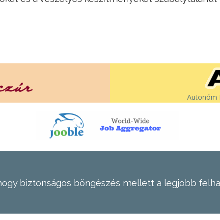
Autonóm É
hogy biztonságos böngészés mellett a legjobb felh