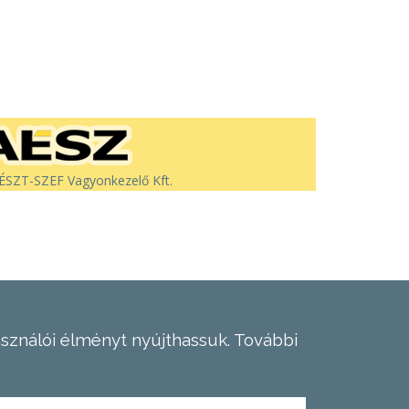
SZT-SZEF Vagyonkezelő Kft.
asználói élményt nyújthassuk.
További