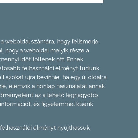
 a weboldal számára, hogy felismerje,
, hogy a weboldal melyik része a
mennyi időt töltenek ott. Ennek
zatosabb felhasználói élményt tudunk
l azokat újra bevinnie, ha egy új oldalra
nie, elemzik a honlap használatát annak
eredményeként az a lehető legnagyobb
információt, és figyelemmel kísérik
felhasználói élményt nyújthassuk.