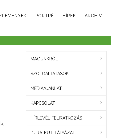
ZLEMÉNYEK
PORTRÉ
HÍREK
ARCHÍV
MAGUNKRÓL
SZOLGÁLTATÁSOK
MÉDIAAJÁNLAT
KAPCSOLAT
HÍRLEVÉL FELIRATKOZÁS
ek
DURA-KUTI PÁLYÁZAT