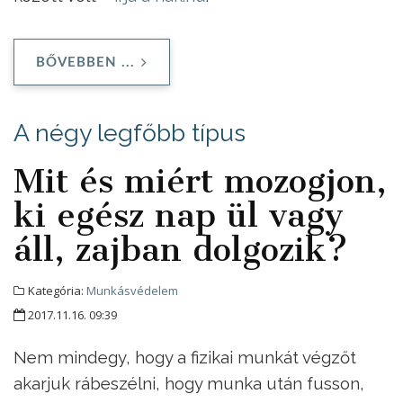
BŐVEBBEN ...
A négy legfőbb típus
Mit és miért mozogjon,
ki egész nap ül vagy
áll, zajban dolgozik?
Kategória:
Munkásvédelem
2017.11.16. 09:39
Nem mindegy, hogy a fizikai munkát végzőt
akarjuk rábeszélni, hogy munka után fusson,