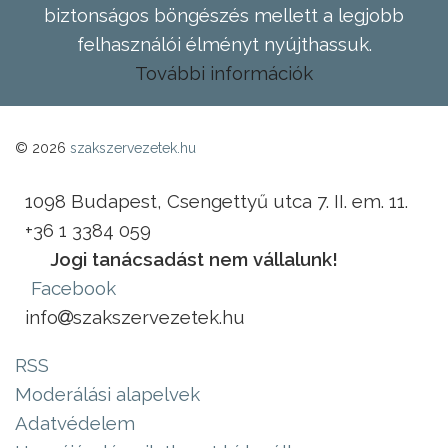
biztonságos böngészés mellett a legjobb
felhasználói élményt nyújthassuk.
További információk
© 2026
szakszervezetek.hu
1098 Budapest, Csengettyű utca 7. II. em. 11.
+36 1 3384 059
Jogi tanácsadást nem vállalunk!
Facebook
info
szakszervezetek.hu
RSS
Moderálási alapelvek
Adatvédelem