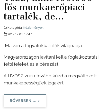
fős munkaerőpiaci
tartalék, de…
Kategória:
Közlemények
2017.12.03. 17:47
Ma van a fogyatékkal élők világnapja
Magyarországon javítani kell a foglalkoztatási
feltételeket és a bérezést
A HVDSZ 2000 tovább küzd a megváltozott
munkaképességűek jogaiért
BŐVEBBEN ...