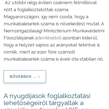
Az utóbbi négy évben csaknem félmillióval
nőtt a foglalkoztatottak száma
Magyarországon, így nem csoda, hogy a
munkabalesetek száma is növekedést mutat. A
Nemzetgazdasági Minisztérium Munkavédelmi
Főosztályának
jelentéséből
azonban kiderül,
hogy a helyzet sajnos az arányokat tekintve is
romlik, mert az ezer főre számolt
munkabalesetek száma is évek óta stabilan nő.
BŐVEBBEN ...
A nyugdíjasok foglalkoztatási
lehetőségeiről tárgyaltak a