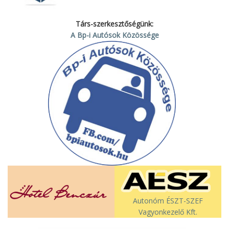
Társ-szerkesztőségünk:
A Bp-i Autósok Közössége
Autonóm ÉSZT-SZEF
Vagyonkezelő Kft.