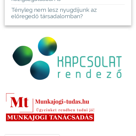
Tényleg nem lesz nyugdíjunk az
elöregedő társadalomban?