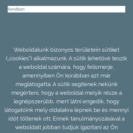
Rendben
Weboldalunk bizonyos területein sütiket
(„cookies”) alkalmazunk. A sütik lehetővé teszik
a weboldal számára, hogy felismerje,
amennyiben Ön korábban azt már
meglátogatta. A sütik segítenek nekünk
megérteni, hogy a weboldal melyik része a
legnépszerűbb, mert látni engedik, hogy
látogatóink mely oldalakra lépnek be és mennyi
időt töltenek ott. Ennek tanulmányozásával a
weboldalt jobban tudjuk igazítani az Ön