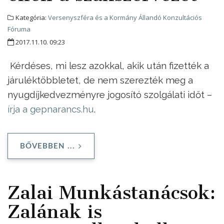
Kategória:
Versenyszféra és a Kormány Állandó Konzultációs
Fóruma
2017.11.10. 09:23
Kérdéses, mi lesz azokkal, akik után fizették a
járuléktöbbletet, de nem szerezték meg a
nyugdíjkedvezményre jogosító szolgálati időt –
írja a gepnarancs.hu
.
BŐVEBBEN ...
Zalai Munkástanácsok:
Zalának is