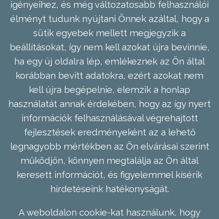
igényeihez, és még változatosabb felhasználói
élményt tudunk nyújtani Önnek azáltal, hogy a
sütik egyebek mellett megjegyzik a
beállításokat, így nem kell azokat újra bevinnie,
ha egy új oldalra lép, emlékeznek az Ön által
korábban bevitt adatokra, ezért azokat nem
kell újra begépelnie, elemzik a honlap
használatát annak érdekében, hogy az így nyert
információk felhasználásával végrehajtott
fejlesztések eredményeként az a lehető
legnagyobb mértékben az Ön elvárásai szerint
működjön, könnyen megtalálja az Ön által
keresett információt, és figyelemmel kísérik
hirdetéseink hatékonyságát.
A weboldalon cookie-kat használunk, hogy