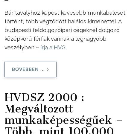
Bár tavalyhoz képest kevesebb munkabaleset
történt, több végződött halálos kimenettel. A
budapesti feldolgozóipari cégeknél dolgozó
középkorú férfiak vannak a legnagyobb
veszélyben –
írja a HVG
.
BŐVEBBEN ...
HVDSZ 2000 :
Megváltozott
munkaképességűek –
Több, mint 100.000