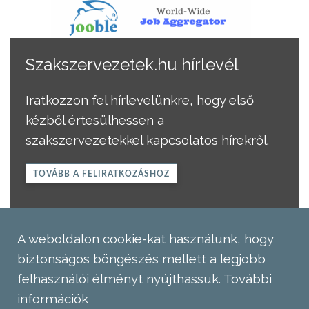
Szakszervezetek.hu hírlevél
Iratkozzon fel hírlevelünkre, hogy első
kézből értesülhessen a
szakszervezetekkel kapcsolatos hírekről.
TOVÁBB A FELIRATKOZÁSHOZ
A weboldalon cookie-kat használunk, hogy
biztonságos böngészés mellett a legjobb
felhasználói élményt nyújthassuk.
További
információk