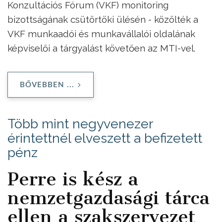
Konzultációs Fórum (VKF) monitoring
bizottságának csütörtöki ülésén - közölték a
VKF munkaadói és munkavállalói oldalának
képviselői a tárgyalást követően az MTI-vel.
BŐVEBBEN ...
Több mint negyvenezer
érintettnél elveszett a befizetett
pénz
Perre is kész a
nemzetgazdasági tárca
ellen a szakszervezet