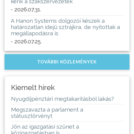
kérik a szakszervezetek
- 2026.07.31.
A Hanon Systems dolgozói készek a
határozatlan idejű sztrájkra, de nyitottak a
megállapodásra is
- 2026.07.25.
TOVÁBBI KÖZLEMÉNYEK
Kiemelt hírek
Nyugdíjpénztári megtakarításból lakás?
Megszavazta a parlament a
státusztörvényt
Jön az igazgatási szünet a
közigazgatásban is