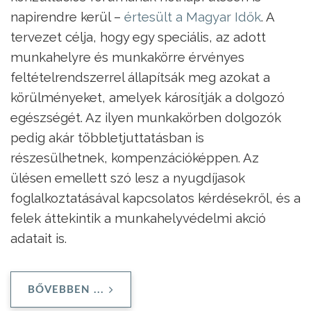
napirendre kerül –
értesült a Magyar Idők
. A
tervezet célja, hogy egy speciális, az adott
munkahelyre és munkakörre érvényes
feltételrendszerrel állapítsák meg azokat a
körülményeket, amelyek károsítják a dolgozó
egészségét. Az ilyen munkakörben dolgozók
pedig akár többletjuttatásban is
részesülhetnek, kompenzációképpen. Az
ülésen emellett szó lesz a nyugdíjasok
foglalkoztatásával kapcsolatos kérdésekről, és a
felek áttekintik a munkahelyvédelmi akció
adatait is.
BŐVEBBEN ...