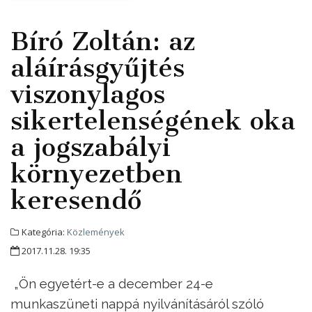
Bíró Zoltán: az
aláírásgyűjtés
viszonylagos
sikertelenségének oka
a jogszabályi
környezetben
keresendő
Kategória:
Közlemények
2017.11.28. 19:35
„Ön egyetért-e a december 24-e
munkaszüneti nappá nyilvánításáról szóló