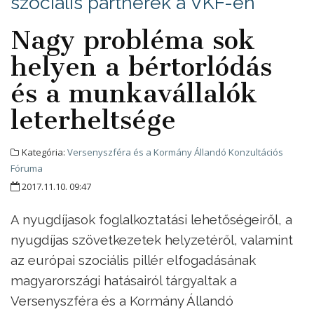
szociális partnerek a VKF-en
Nagy probléma sok
helyen a bértorlódás
és a munkavállalók
leterheltsége
Kategória:
Versenyszféra és a Kormány Állandó Konzultációs
Fóruma
2017.11.10. 09:47
A nyugdíjasok foglalkoztatási lehetőségeiről, a
nyugdíjas szövetkezetek helyzetéről, valamint
az európai szociális pillér elfogadásának
magyarországi hatásairól tárgyaltak a
Versenyszféra és a Kormány Állandó