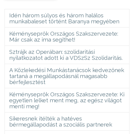
Idén három súlyos és három halálos
munkabaleset történt Baranya megyében
Kéményseprők Országos Szakszervezete:
Már csak az ima segíthet!
Sztrájk az Operában: szolidaritási
nyilatkozatot adott ki a VDSzSz Szolidaritás.
A Közlekedési Munkástanácsok kedvezőnek
tartaná a megállapodásnál magasabb
bérfejlesztést
Kéményseprők Országos Szakszervezete: Ki
egyetlen lelket ment meg, az egész világot
menti meg!
Sikeresnek ítélték a hatéves
bérmegállapodást a szociális partnerek