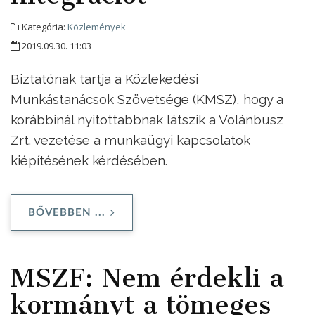
Kategória:
Közlemények
2019.09.30. 11:03
Biztatónak tartja a Közlekedési
Munkástanácsok Szövetsége (KMSZ), hogy a
korábbinál nyitottabbnak látszik a Volánbusz
Zrt. vezetése a munkaügyi kapcsolatok
kiépítésének kérdésében.
BŐVEBBEN ...
MSZF: Nem érdekli a
kormányt a tömeges