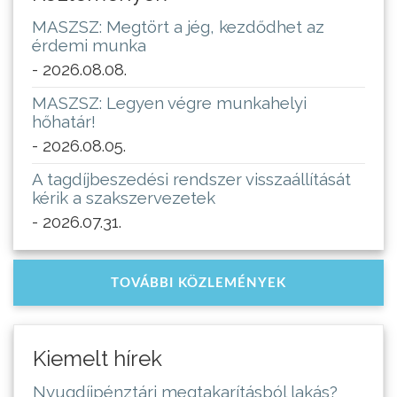
MASZSZ: Megtört a jég, kezdődhet az
érdemi munka
- 2026.08.08.
MASZSZ: Legyen végre munkahelyi
hőhatár!
- 2026.08.05.
A tagdíjbeszedési rendszer visszaállítását
kérik a szakszervezetek
- 2026.07.31.
TOVÁBBI KÖZLEMÉNYEK
Kiemelt hírek
Nyugdíjpénztári megtakarításból lakás?