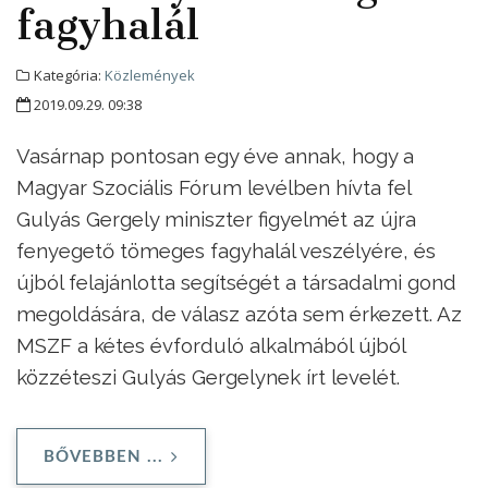
fagyhalál
Kategória:
Közlemények
2019.09.29. 09:38
Vasárnap pontosan egy éve annak, hogy a
Magyar Szociális Fórum levélben hívta fel
Gulyás Gergely miniszter figyelmét az újra
fenyegető tömeges fagyhalál veszélyére, és
újból felajánlotta segítségét a társadalmi gond
megoldására, de válasz azóta sem érkezett. Az
MSZF a kétes évforduló alkalmából újból
közzéteszi Gulyás Gergelynek írt levelét.
BŐVEBBEN ...