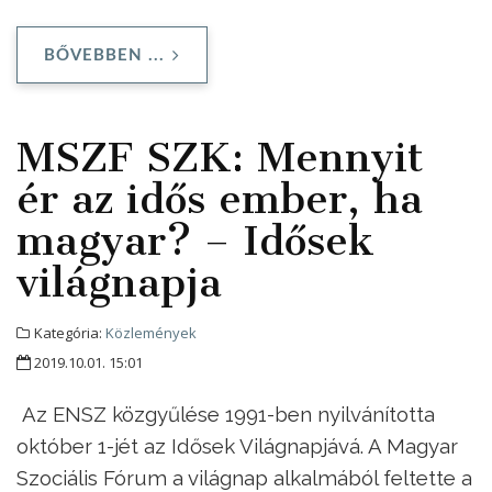
BŐVEBBEN ...
MSZF SZK: Mennyit
ér az idős ember, ha
magyar? – Idősek
világnapja
Kategória:
Közlemények
2019.10.01. 15:01
Az ENSZ közgyűlése 1991-ben nyilvánította
október 1-jét az Idősek Világnapjává. A Magyar
Szociális Fórum a világnap alkalmából feltette a