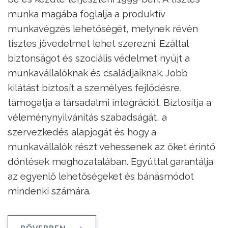
munka magába foglalja a produktív
munkavégzés lehetőségét, melynek révén
tisztes jövedelmet lehet szerezni. Ezáltal
biztonságot és szociális védelmet nyújt a
munkavállalóknak és családjaiknak. Jobb
kilátást biztosít a személyes fejlődésre,
támogatja a társadalmi integrációt. Biztosítja a
véleménynyilvánítás szabadságát, a
szervezkedés alapjogát és hogy a
munkavállalók részt vehessenek az őket érintő
döntések meghozatalában. Egyúttal garantálja
az egyenlő lehetőségeket és bánásmódot
mindenki számára.