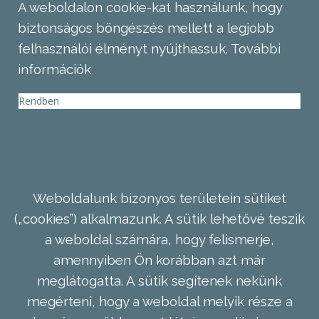
A weboldalon cookie-kat használunk, hogy
biztonságos böngészés mellett a legjobb
felhasználói élményt nyújthassuk.
További
információk
Rendben
Weboldalunk bizonyos területein sütiket
(„cookies”) alkalmazunk. A sütik lehetővé teszik
a weboldal számára, hogy felismerje,
amennyiben Ön korábban azt már
meglátogatta. A sütik segítenek nekünk
megérteni, hogy a weboldal melyik része a