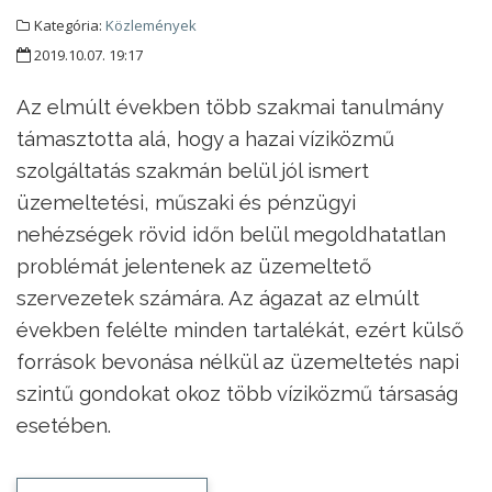
Kategória:
Közlemények
2019.10.07. 19:17
Az elmúlt években több szakmai tanulmány
támasztotta alá, hogy a hazai víziközmű
szolgáltatás szakmán belül jól ismert
üzemeltetési, műszaki és pénzügyi
nehézségek rövid időn belül megoldhatatlan
problémát jelentenek az üzemeltető
szervezetek számára. Az ágazat az elmúlt
években felélte minden tartalékát, ezért külső
források bevonása nélkül az üzemeltetés napi
szintű gondokat okoz több víziközmű társaság
esetében.