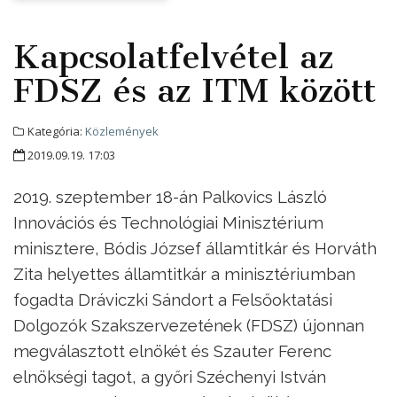
Kapcsolatfelvétel az
FDSZ és az ITM között
Kategória:
Közlemények
2019.09.19. 17:03
2019. szeptember 18-án Palkovics László
Innovációs és Technológiai Minisztérium
minisztere, Bódis József államtitkár és Horváth
Zita helyettes államtitkár a minisztériumban
fogadta Dráviczki Sándort a Felsőoktatási
Dolgozók Szakszervezetének (FDSZ) újonnan
megválasztott elnökét és Szauter Ferenc
elnökségi tagot, a győri Széchenyi István