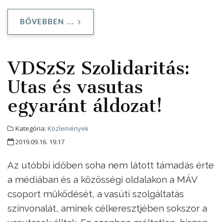
BŐVEBBEN ...
VDSzSz Szolidaritás:
Utas és vasutas
egyaránt áldozat!
Kategória:
Közlemények
2019.09.16. 19:17
Az utóbbi időben soha nem látott támadás érte
a médiában és a közösségi oldalakon a MÁV
csoport működését, a vasúti szolgáltatás
színvonalát, aminek célkeresztjében sokszor a