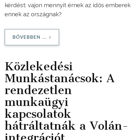
kérdést: vajon mennyit érnek az idős emberek
ennek az országnak?
BŐVEBBEN ...
Közlekedési
Munkástanácsok: A
rendezetlen
munkaügyi
kapcsolatok
hátráltatnák a Volán-
integrációt