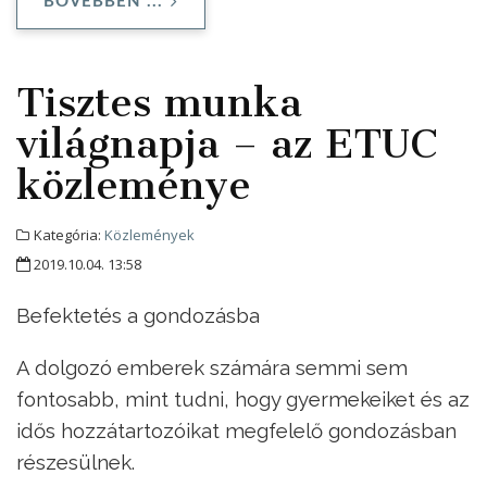
BŐVEBBEN ...
Tisztes munka
világnapja – az ETUC
közleménye
Kategória:
Közlemények
2019.10.04. 13:58
Befektetés a gondozásba
A dolgozó emberek számára semmi sem
fontosabb, mint tudni, hogy gyermekeiket és az
idős hozzátartozóikat megfelelő gondozásban
részesülnek.