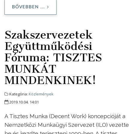
BŐVEBBEN ...
Szakszervezetek
Együttműködési
Fóruma: TISZTES
MUNKÁT
MINDENKINEK!
Kategória:
Közlemények
2019.10.04. 14:01
A Tisztes Munka (Decent Work) koncepcióját a
Nemzetközi Munkaügyi Szervezet (ILO) vezette
be és kezdte terjeszteni 1999-ben. A tisztes