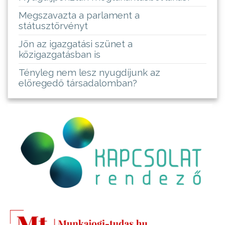
Megszavazta a parlament a
státusztörvényt
Jön az igazgatási szünet a
közigazgatásban is
Tényleg nem lesz nyugdíjunk az
elöregedő társadalomban?