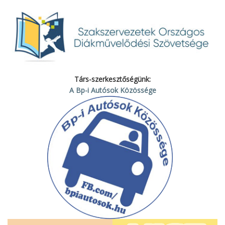
Társ-szerkesztőségünk:
A Bp-i Autósok Közössége