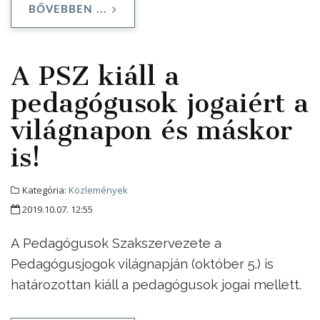
BŐVEBBEN ...
A PSZ kiáll a
pedagógusok jogaiért a
világnapon és máskor
is!
Kategória:
Közlemények
2019.10.07. 12:55
A Pedagógusok Szakszervezete a
Pedagógusjogok világnapján (október 5.) is
határozottan kiáll a pedagógusok jogai mellett.