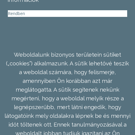
Rendben
Weboldalunk bizonyos területein sütiket
(„cookies”) alkalmazunk. A sütik lehetővé teszik
a weboldal számára, hogy felismerje,
amennyiben Ön korábban azt már
meglátogatta. A sütik segítenek nekünk
megérteni, hogy a weboldal melyik része a
legnépszerűbb, mert látni engedik, hogy
látogatóink mely oldalakra lépnek be és mennyi
időt töltenek ott. Ennek tanulmányozásával a
weboldalt jobban tudjuk igazítani az Ön