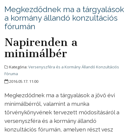
Megkezdődnek ma a tárgyalások
a kormány állandó konzultációs
fórumán
Napirenden a
minimálbér
Kategória:
Versenyszféra és a Kormány Állandó Konzultációs
Fóruma
2016.05.17. 11:00
Megkezdődnek ma a tárgyalások a jövő évi
minimálbérről, valamint a munka
törvénykönyvének tervezett módosításáról a
versenyszféra és a kormány állandó
konzultációs fórumán, amelyen részt vesz