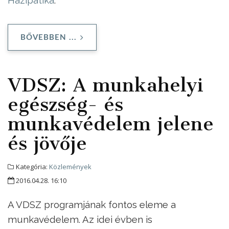
BŐVEBBEN ...
VDSZ: A munkahelyi
egészség- és
munkavédelem jelene
és jövője
Kategória:
Közlemények
2016.04.28. 16:10
A VDSZ programjának fontos eleme a
munkavédelem. Az idei évben is