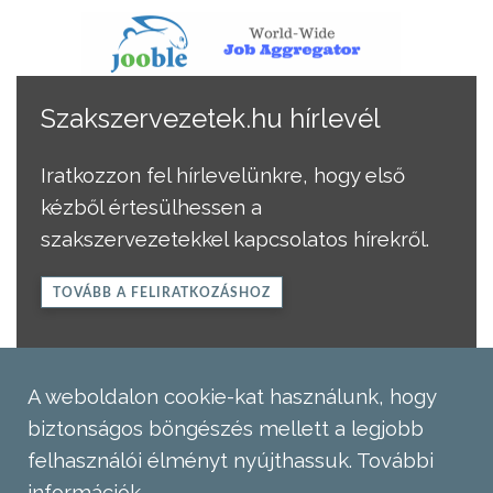
Szakszervezetek.hu hírlevél
Iratkozzon fel hírlevelünkre, hogy első
kézből értesülhessen a
szakszervezetekkel kapcsolatos hírekről.
TOVÁBB A FELIRATKOZÁSHOZ
A weboldalon cookie-kat használunk, hogy
biztonságos böngészés mellett a legjobb
felhasználói élményt nyújthassuk.
További
információk