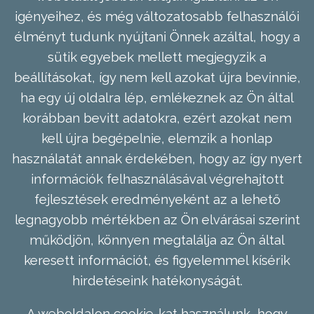
igényeihez, és még változatosabb felhasználói
élményt tudunk nyújtani Önnek azáltal, hogy a
sütik egyebek mellett megjegyzik a
beállításokat, így nem kell azokat újra bevinnie,
ha egy új oldalra lép, emlékeznek az Ön által
korábban bevitt adatokra, ezért azokat nem
kell újra begépelnie, elemzik a honlap
használatát annak érdekében, hogy az így nyert
információk felhasználásával végrehajtott
fejlesztések eredményeként az a lehető
legnagyobb mértékben az Ön elvárásai szerint
működjön, könnyen megtalálja az Ön által
keresett információt, és figyelemmel kísérik
hirdetéseink hatékonyságát.
A weboldalon cookie-kat használunk, hogy