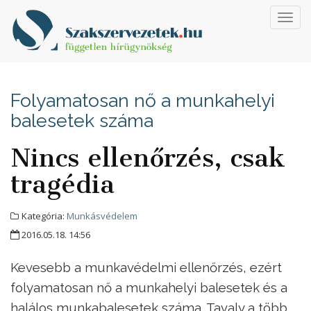
Toggl
navig
Folyamatosan nő a munkahelyi
balesetek száma
Nincs ellenőrzés, csak
tragédia
Kategória:
Munkásvédelem
2016.05.18. 14:56
Kevesebb a munkavédelmi ellenőrzés, ezért
folyamatosan nő a munkahelyi balesetek és a
halálos munkabalesetek száma. Tavaly a több