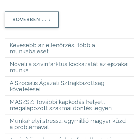
BŐVEBBEN ...
Kevesebb az ellenőrzés, több a
munkabaleset
Növeli a szívinfarktus kockázatát az éjszakai
munka
A Szociális Ágazati Sztrájkbizottság
követelései
MASZSZ: További kapkodás helyett
megalapozott szakmai döntés legyen
Munkahelyi stressz: egymillió magyar küzd
a problémával