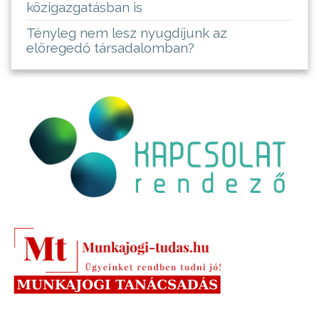
közigazgatásban is
Tényleg nem lesz nyugdíjunk az
elöregedő társadalomban?