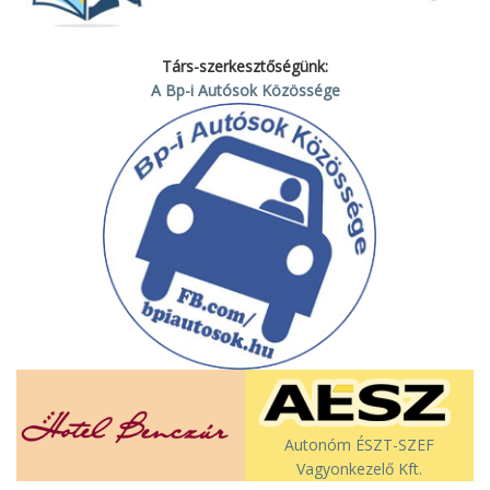
Társ-szerkesztőségünk:
A Bp-i Autósok Közössége
Autonóm ÉSZT-SZEF
Vagyonkezelő Kft.