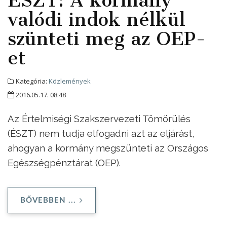
valódi indok nélkül
szünteti meg az OEP-
et
Kategória:
Közlemények
2016.05.17. 08:48
Az Értelmiségi Szakszervezeti Tömörülés
(ÉSZT) nem tudja elfogadni azt az eljárást,
ahogyan a kormány megszünteti az Országos
Egészségpénztárat (OEP).
BŐVEBBEN ...