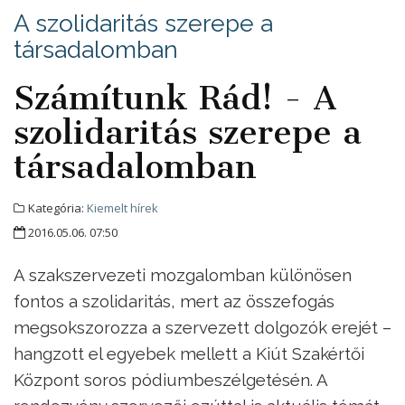
A szolidaritás szerepe a
társadalomban
Számítunk Rád! - A
szolidaritás szerepe a
társadalomban
Kategória:
Kiemelt hírek
2016.05.06. 07:50
A szakszervezeti mozgalomban különösen
fontos a szolidaritás, mert az összefogás
megsokszorozza a szervezett dolgozók erejét –
hangzott el egyebek mellett a Kiút Szakértői
Központ soros pódiumbeszélgetésén. A