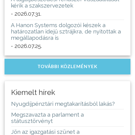
kérik a szakszervezetek
- 2026.07.31.
A Hanon Systems dolgozói készek a
határozatlan idejű sztrájkra, de nyitottak a
megállapodásra is
- 2026.07.25.
TOVÁBBI KÖZLEMÉNYEK
Kiemelt hírek
Nyugdíjpénztári megtakarításból lakás?
Megszavazta a parlament a
státusztörvényt
Jön az igazgatási szünet a