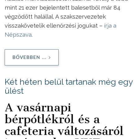
mint 21 ezer bejelentett balesetből már 84
végződött halállal. A szakszervezetek
visszakövetelik ellenőrzési jogukat –
írja a
Népszava
.
BŐVEBBEN ...
Két héten belül tartanak még egy
ülést
A vasárnapi
bérpótlékról és a
cafeteria változásáról