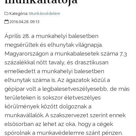
Kategória:
Munkásvédelem
2016.04.28. 09:13
Április 28. a munkahelyi balesetben
megsérültek és elhunytak világnapja.
Magyarországon a munkabalesetek száma 7,3
százalékkal nőtt tavaly, és drasztikusan
emelkedett a munkahelyi balesetben
elhunytak száma is. Az ágazatok közül a
gépipar volt a legbalesetveszélyesebb, de más
területeken is sokszor életveszélyes
körülmények között dolgoznak a
munkavállalók. A szakszervezet szerint ennek
elsősorban az lehet az oka, hogy a cégek
spórolnak a munkavédelemre szánt pénzen.