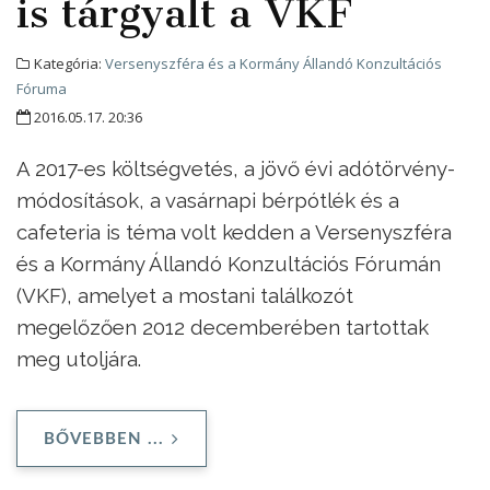
is tárgyalt a VKF
Kategória:
Versenyszféra és a Kormány Állandó Konzultációs
Fóruma
2016.05.17. 20:36
A 2017-es költségvetés, a jövő évi adótörvény-
módosítások, a vasárnapi bérpótlék és a
cafeteria is téma volt kedden a Versenyszféra
és a Kormány Állandó Konzultációs Fórumán
(VKF), amelyet a mostani találkozót
megelőzően 2012 decemberében tartottak
meg utoljára.
BŐVEBBEN ...