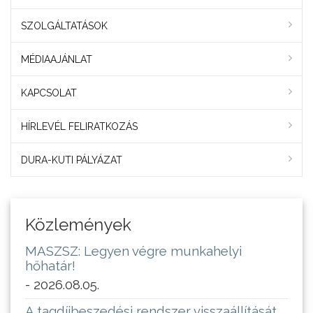
SZOLGÁLTATÁSOK
MÉDIAAJÁNLAT
KAPCSOLAT
HÍRLEVÉL FELIRATKOZÁS
DURA-KUTI PÁLYÁZAT
Közlemények
MASZSZ: Legyen végre munkahelyi
hőhatár!
- 2026.08.05.
A tagdíjbeszedési rendszer visszaállítását