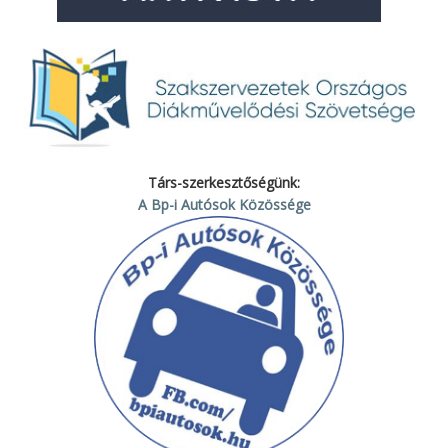
Társ-szerkesztőségünk:
A Bp-i Autósok Közössége