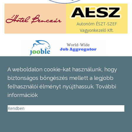
Autonóm ÉSZT-SZEF
Vagyonkezelő Kft.
A weboldalon cookie-kat használunk, hogy
biztonságos böngészés mellett a legjobb
felhasználói élményt nyújthassuk.
További
információk
Rendben