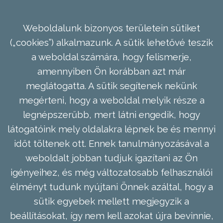
Weboldalunk bizonyos területein sütiket
(„cookies”) alkalmazunk. A sütik lehetővé teszik
a weboldal számára, hogy felismerje,
amennyiben Ön korábban azt már
meglátogatta. A sütik segítenek nekünk
megérteni, hogy a weboldal melyik része a
legnépszerűbb, mert látni engedik, hogy
látogatóink mely oldalakra lépnek be és mennyi
időt töltenek ott. Ennek tanulmányozásával a
weboldalt jobban tudjuk igazítani az Ön
igényeihez, és még változatosabb felhasználói
élményt tudunk nyújtani Önnek azáltal, hogy a
sütik egyebek mellett megjegyzik a
beállításokat, így nem kell azokat újra bevinnie,