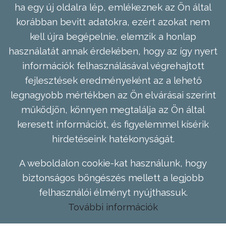
ha egy új oldalra lép, emlékeznek az Ön által
korábban bevitt adatokra, ezért azokat nem
kell újra begépelnie, elemzik a honlap
használatát annak érdekében, hogy az így nyert
információk felhasználásával végrehajtott
fejlesztések eredményeként az a lehető
legnagyobb mértékben az Ön elvárásai szerint
működjön, könnyen megtalálja az Ön által
keresett információt, és figyelemmel kísérik
hirdetéseink hatékonyságát.
A weboldalon cookie-kat használunk, hogy
biztonságos böngészés mellett a legjobb
felhasználói élményt nyújthassuk.
További információk