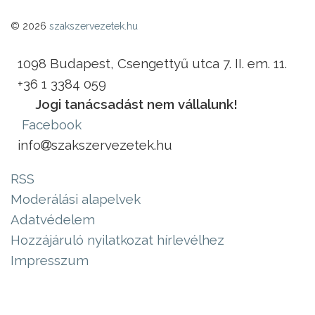
© 2026
szakszervezetek.hu
1098 Budapest, Csengettyű utca 7. II. em. 11.
+36 1 3384 059
Jogi tanácsadást nem vállalunk!
Facebook
info
szakszervezetek.hu
RSS
Moderálási alapelvek
Adatvédelem
Hozzájáruló nyilatkozat hírlevélhez
Impresszum