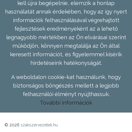
kell újra begépelnie, elemzik a honlap
használatát annak érdekében, hogy az így nyert
információk felhasználásával végrehajtott
fejlesztések eredményeként az a lehető
legnagyobb mértékben az Ön elvárásai szerint
működjön, könnyen megtalálja az Ön által
keresett információt, és figyelemmel kísérik
hirdetéseink hatékonyságát.
A weboldalon cookie-kat használunk, hogy
biztonságos böngészés mellett a legjobb
felhasználói élményt nyújthassuk.
További információk
© 2026
szakszervezetek.hu