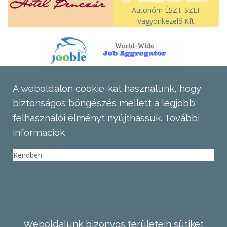
Autonóm ÉSZT-SZEF
Vagyonkezelő Kft.
A weboldalon cookie-kat használunk, hogy
biztonságos böngészés mellett a legjobb
felhasználói élményt nyújthassuk.
További
információk
Rendben
Weboldalunk bizonyos területein sütiket