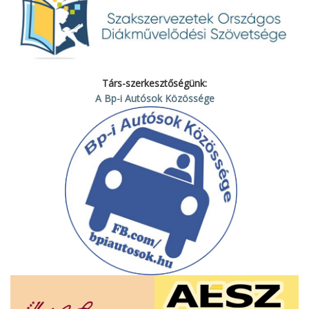
Társ-szerkesztőségünk:
A Bp-i Autósok Közössége