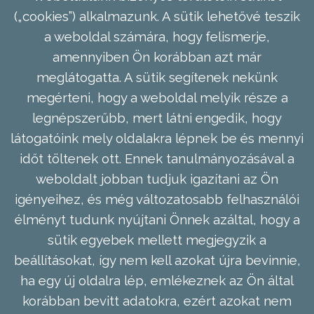
(„cookies”) alkalmazunk. A sütik lehetővé teszik
a weboldal számára, hogy felismerje,
amennyiben Ön korábban azt már
meglátogatta. A sütik segítenek nekünk
megérteni, hogy a weboldal melyik része a
legnépszerűbb, mert látni engedik, hogy
látogatóink mely oldalakra lépnek be és mennyi
időt töltenek ott. Ennek tanulmányozásával a
weboldalt jobban tudjuk igazítani az Ön
igényeihez, és még változatosabb felhasználói
élményt tudunk nyújtani Önnek azáltal, hogy a
sütik egyebek mellett megjegyzik a
beállításokat, így nem kell azokat újra bevinnie,
ha egy új oldalra lép, emlékeznek az Ön által
korábban bevitt adatokra, ezért azokat nem