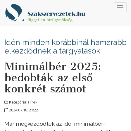
Toggl
navig
Idén minden korábbinál hamarabb
elkezdődnek a tárgyalások
Minimálbér 2025:
bedobták az első
konkrét számot
Kategória:
Hírek
2024.07.18. 21:22
Már megkezdődtek az idei minimálbér-