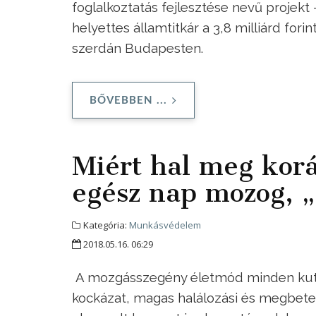
foglalkoztatás fejlesztése nevű projekt
helyettes államtitkár a 3,8 milliárd fo
szerdán Budapesten.
BŐVEBBEN ...
Miért hal meg korá
egész nap mozog, „
Kategória:
Munkásvédelem
2018.05.16. 06:29
A mozgásszegény életmód minden kuta
kockázat, magas halálozási és megbeteg