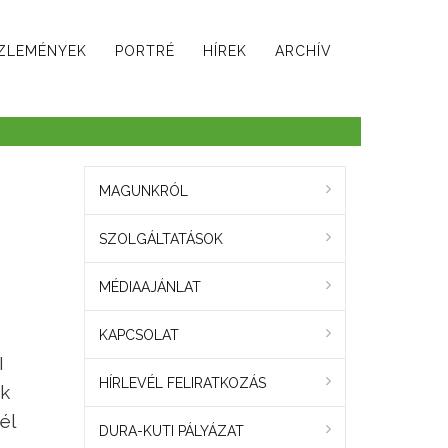
ZLEMÉNYEK
PORTRÉ
HÍREK
ARCHÍV
MAGUNKRÓL
SZOLGÁLTATÁSOK
MÉDIAAJÁNLAT
KAPCSOLAT
I
HÍRLEVÉL FELIRATKOZÁS
ak
él
DURA-KUTI PÁLYÁZAT