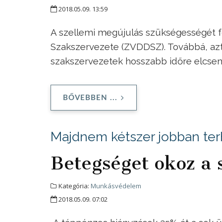
2018.05.09. 13:59
A szellemi megújulás szükségességét 
Szakszervezete (ZVDDSZ). Továbbá, azt
szakszervezetek hosszabb időre elcse
BŐVEBBEN ...
Majdnem kétszer jobban terhe
Betegséget okoz a 
Kategória:
Munkásvédelem
2018.05.09. 07:02