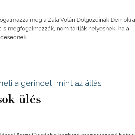
fogalmazza meg a Zala Volán Dolgozóinak Demokra
 is megfogalmazzák, nem tartják helyesnek, ha a
ndesednek.
li a gerincet, mint az állás
sok ülés