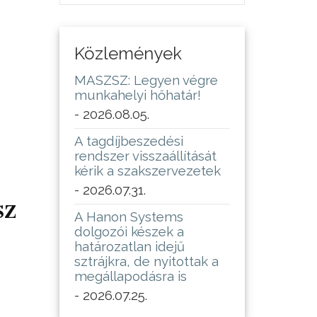
Közlemények
MASZSZ: Legyen végre
munkahelyi hőhatár!
- 2026.08.05.
A tagdíjbeszedési
rendszer visszaállítását
kérik a szakszervezetek
- 2026.07.31.
sz
A Hanon Systems
dolgozói készek a
határozatlan idejű
sztrájkra, de nyitottak a
megállapodásra is
- 2026.07.25.