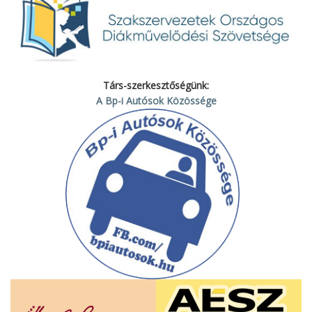
Társ-szerkesztőségünk:
A Bp-i Autósok Közössége