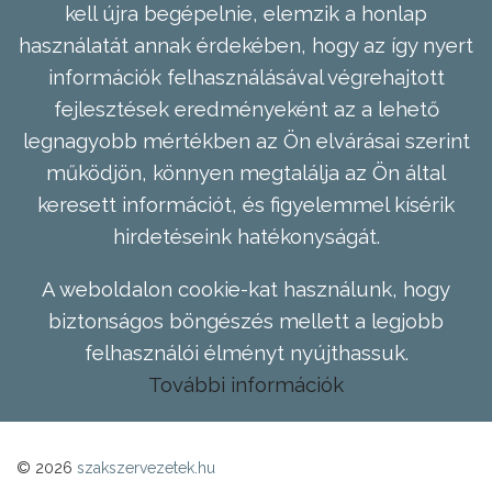
kell újra begépelnie, elemzik a honlap
használatát annak érdekében, hogy az így nyert
információk felhasználásával végrehajtott
fejlesztések eredményeként az a lehető
legnagyobb mértékben az Ön elvárásai szerint
működjön, könnyen megtalálja az Ön által
keresett információt, és figyelemmel kísérik
hirdetéseink hatékonyságát.
A weboldalon cookie-kat használunk, hogy
biztonságos böngészés mellett a legjobb
felhasználói élményt nyújthassuk.
További információk
© 2026
szakszervezetek.hu