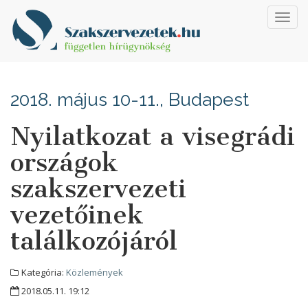
Toggl
navig
2018. május 10-11., Budapest
Nyilatkozat a visegrádi
országok
szakszervezeti
vezetőinek
találkozójáról
Kategória:
Közlemények
2018.05.11. 19:12