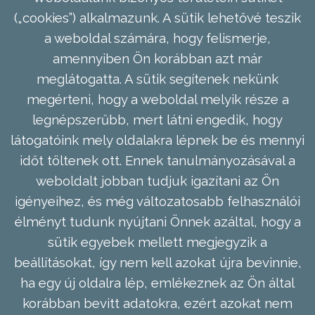
(„cookies”) alkalmazunk. A sütik lehetővé teszik
a weboldal számára, hogy felismerje,
amennyiben Ön korábban azt már
meglátogatta. A sütik segítenek nekünk
megérteni, hogy a weboldal melyik része a
legnépszerűbb, mert látni engedik, hogy
látogatóink mely oldalakra lépnek be és mennyi
időt töltenek ott. Ennek tanulmányozásával a
weboldalt jobban tudjuk igazítani az Ön
igényeihez, és még változatosabb felhasználói
élményt tudunk nyújtani Önnek azáltal, hogy a
sütik egyebek mellett megjegyzik a
beállításokat, így nem kell azokat újra bevinnie,
ha egy új oldalra lép, emlékeznek az Ön által
korábban bevitt adatokra, ezért azokat nem