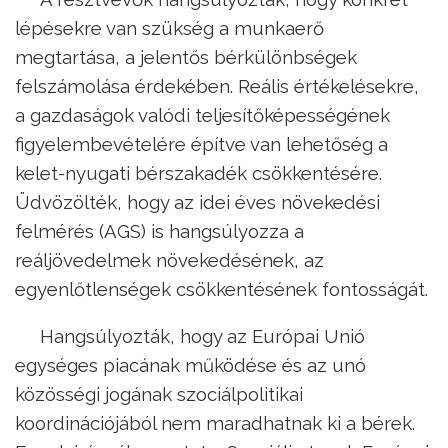
lépésekre van szükség a munkaerő
megtartása, a jelentős bérkülönbségek
felszámolása érdekében. Reális értékelésekre,
a gazdaságok valódi teljesítőképességének
figyelembevételére építve van lehetőség a
kelet-nyugati bérszakadék csökkentésére.
Üdvözölték, hogy az idei éves növekedési
felmérés (AGS) is hangsúlyozza a
reáljövedelmek növekedésének, az
egyenlőtlenségek csökkentésének fontosságát.
Hangsúlyozták, hogy az Európai Unió
egységes piacának működése és az unó
közösségi jogának szociálpolitikai
koordinációjából nem maradhatnak ki a bérek.