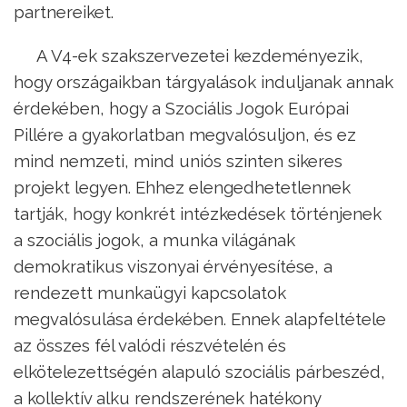
partnereiket.
A V4-ek szakszervezetei kezdeményezik,
hogy országaikban tárgyalások induljanak annak
érdekében, hogy a Szociális Jogok Európai
Pillére a gyakorlatban megvalósuljon, és ez
mind nemzeti, mind uniós szinten sikeres
projekt legyen. Ehhez elengedhetetlennek
tartják, hogy konkrét intézkedések történjenek
a szociális jogok, a munka világának
demokratikus viszonyai érvényesítése, a
rendezett munkaügyi kapcsolatok
megvalósulása érdekében. Ennek alapfeltétele
az összes fél valódi részvételén és
elkötelezettségén alapuló szociális párbeszéd,
a kollektív alku rendszerének hatékony