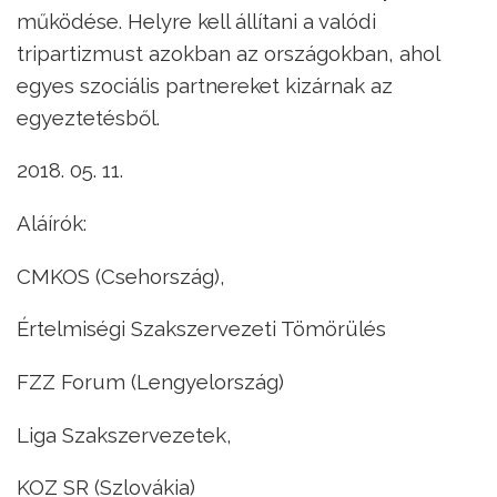
működése. Helyre kell állítani a valódi
tripartizmust azokban az országokban, ahol
egyes szociális partnereket kizárnak az
egyeztetésből.
2018. 05. 11.
Aláírók:
CMKOS (Csehország),
Értelmiségi Szakszervezeti Tömörülés
FZZ Forum (Lengyelország)
Liga Szakszervezetek,
KOZ SR (Szlovákia)