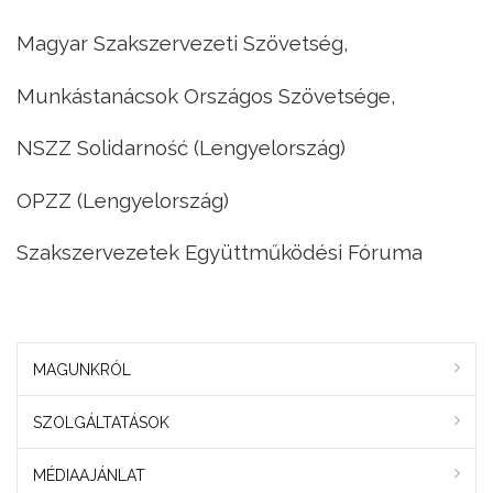
Magyar Szakszervezeti Szövetség,
Munkástanácsok Országos Szövetsége,
NSZZ Solidarność (Lengyelország)
OPZZ (Lengyelország)
Szakszervezetek Együttműködési Fóruma
MAGUNKRÓL
SZOLGÁLTATÁSOK
MÉDIAAJÁNLAT