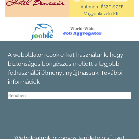
Autonóm ÉSZT-SZEF
Vagyonkezelő Kft.
A weboldalon cookie-kat használunk, hogy
biztonságos böngészés mellett a legjobb
felhasználói élményt nyújthassuk.
További
információk
Rendben
Weboldalunk bizonyos területein sütiket