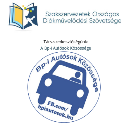
Társ-szerkesztőségünk:
A Bp-i Autósok Közössége