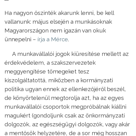
Ha nagyon őszinték akarunk lenni, be kell
vallanunk: május elsején a munkásoknak
Magyarországon nem igazán van okuk
ünnepelni –
írja a Mérce
.
A munkavállalói jogok kiüresítése mellett az
érdekvédelem, a szakszervezetek
meggyengítése tömegeket tesz
kiszolgáltatottá, miközben a kormányzati
politika ugyan ennek az ellenkezőjéről beszél,
de könyörtelenül megtorolja azt, ha az egyes
munkavállalói csoportok megpróbálnak kiállni
magukért (gondoljunk csak az önkormányzati
dolgozók, az egészségügyi dolgozók, vagy akár
a mentősök helyzetére, de a sor még hosszan