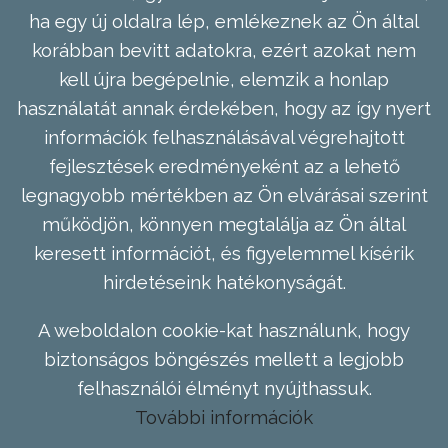
ha egy új oldalra lép, emlékeznek az Ön által
korábban bevitt adatokra, ezért azokat nem
kell újra begépelnie, elemzik a honlap
használatát annak érdekében, hogy az így nyert
információk felhasználásával végrehajtott
fejlesztések eredményeként az a lehető
legnagyobb mértékben az Ön elvárásai szerint
működjön, könnyen megtalálja az Ön által
keresett információt, és figyelemmel kísérik
hirdetéseink hatékonyságát.
A weboldalon cookie-kat használunk, hogy
biztonságos böngészés mellett a legjobb
felhasználói élményt nyújthassuk.
További információk