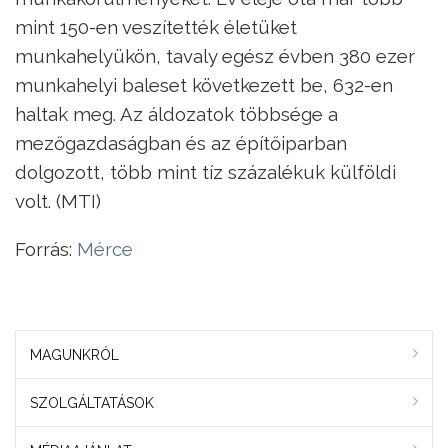
mint 150-en veszítették életüket
munkahelyükön, tavaly egész évben 380 ezer
munkahelyi baleset következett be, 632-en
haltak meg. Az áldozatok többsége a
mezőgazdaságban és az építőiparban
dolgozott, több mint tíz százalékuk külföldi
volt. (MTI)
Forrás:
Mérce
MAGUNKRÓL
SZOLGÁLTATÁSOK