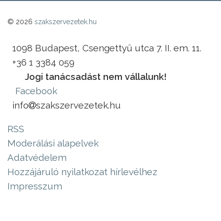
© 2026
szakszervezetek.hu
1098 Budapest, Csengettyű utca 7. II. em. 11.
+36 1 3384 059
Jogi tanácsadást nem vállalunk!
Facebook
info
szakszervezetek.hu
RSS
Moderálási alapelvek
Adatvédelem
Hozzájáruló nyilatkozat hírlevélhez
Impresszum