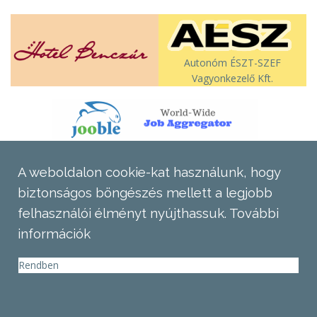
Autonóm ÉSZT-SZEF
Vagyonkezelő Kft.
A weboldalon cookie-kat használunk, hogy
biztonságos böngészés mellett a legjobb
felhasználói élményt nyújthassuk.
További
információk
Rendben