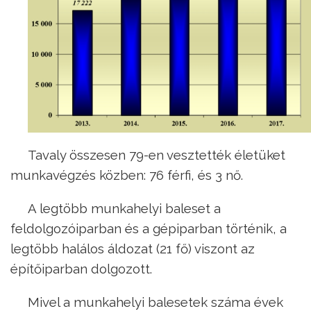
Tavaly összesen 79-en vesztették életüket
munkavégzés közben: 76 férfi, és 3 nő.
A legtöbb munkahelyi baleset a
feldolgozóiparban és a gépiparban történik, a
legtöbb halálos áldozat (21 fő) viszont az
építőiparban dolgozott.
Mivel a munkahelyi balesetek száma évek