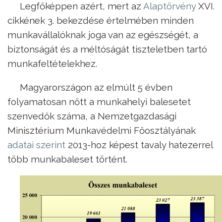
Legfőképpen azért, mert az
Alaptörvény
XVI.
cikkének 3. bekezdése értelmében minden
munkavállalóknak joga van az egészségét, a
biztonságát és a méltóságát tiszteletben tartó
munkafeltételekhez.
Magyarországon az elmúlt 5 évben
folyamatosan nőtt a munkahelyi balesetet
szenvedők száma, a Nemzetgazdasági
Minisztérium Munkavédelmi Főosztályának
adatai szerint
2013-hoz képest tavaly hatezerrel
több munkabaleset történt.