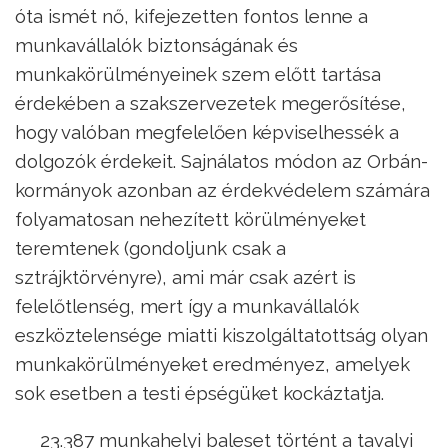
óta ismét nő, kifejezetten fontos lenne a
munkavállalók biztonságának és
munkakörülményeinek szem előtt tartása
érdekében a szakszervezetek megerősítése,
hogy valóban megfelelően képviselhessék a
dolgozók érdekeit. Sajnálatos módon az Orbán-
kormányok azonban az érdekvédelem számára
folyamatosan nehezített körülményeket
teremtenek (gondoljunk csak a
sztrájktörvényre), ami már csak azért is
felelőtlenség, mert így a munkavállalók
eszköztelensége miatti kiszolgáltatottság olyan
munkakörülményeket eredményez, amelyek
sok esetben a testi épségüket kockáztatja.
23.387 munkahelyi baleset történt a tavalyi