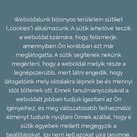
Weboldalunk bizonyos területein sütiket
(„cookies”) alkalmazunk. A sütik lehetővé teszik
a weboldal számára, hogy felismerje,
amennyiben Ön korábban azt már
meglátogatta. A sütik segítenek nekünk
megérteni, hogy a weboldal melyik része a
legnépszerűbb, mert látni engedik, hogy
látogatóink mely oldalakra lépnek be és mennyi
időt töltenek ott. Ennek tanulmányozásával a
weboldalt jobban tudjuk igazítani az Ön
igényeihez, és még változatosabb felhasználói
élményt tudunk nyújtani Önnek azáltal, hogy a
sütik egyebek mellett megjegyzik a
beállításokat, így nem kell azokat újra bevinnie,