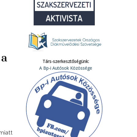
 a
Társ-szerkesztőségünk:
A Bp-i Autósok Közössége
miatt