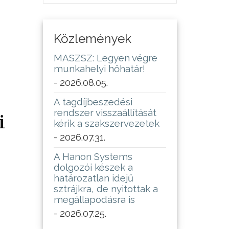
Közlemények
MASZSZ: Legyen végre
munkahelyi hőhatár!
- 2026.08.05.
A tagdíjbeszedési
rendszer visszaállítását
i
kérik a szakszervezetek
- 2026.07.31.
A Hanon Systems
dolgozói készek a
határozatlan idejű
sztrájkra, de nyitottak a
megállapodásra is
- 2026.07.25.