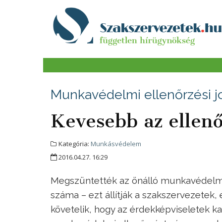
Munkavédelmi ellenőrzési j
Kevesebb az ellenő
Kategória:
Munkásvédelem
2016.04.27. 16:29
Megszüntették az önálló munkavédelmi
száma – ezt állítják a szakszervezetek, é
követelik, hogy az érdekképviseletek ka