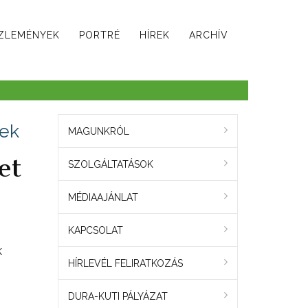
ZLEMÉNYEK
PORTRÉ
HÍREK
ARCHÍV
tek
MAGUNKRÓL
et
SZOLGÁLTATÁSOK
MÉDIAAJÁNLAT
KAPCSOLAT
k
HÍRLEVÉL FELIRATKOZÁS
DURA-KUTI PÁLYÁZAT