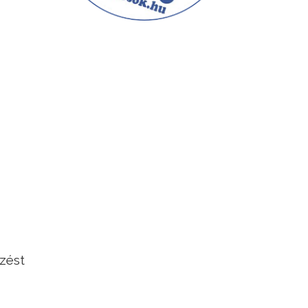
lzést