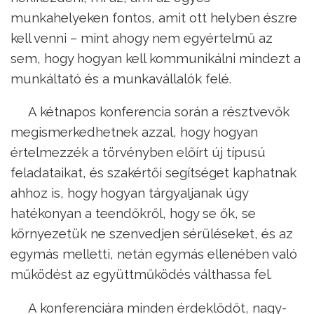
munkahelyeken fontos, amit ott helyben észre
kell venni – mint ahogy nem egyértelmű az
sem, hogy hogyan kell kommunikálni mindezt a
munkáltató és a munkavállalók felé.
A kétnapos konferencia során a résztvevők
megismerkedhetnek azzal, hogy hogyan
értelmezzék a törvényben előírt új típusú
feladataikat, és szakértői segítséget kaphatnak
ahhoz is, hogy hogyan tárgyaljanak úgy
hatékonyan a teendőkről, hogy se ők, se
környezetük ne szenvedjen sérüléseket, és az
egymás melletti, netán egymás ellenében való
működést az együttműködés válthassa fel.
A konferenciára minden érdeklődőt, nagy-