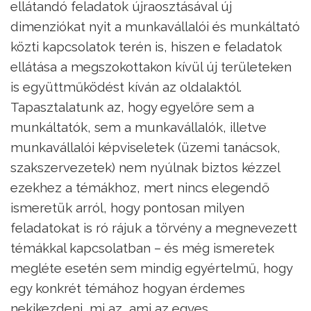
ellátandó feladatok újraosztásával új
dimenziókat nyit a munkavállalói és munkáltató
közti kapcsolatok terén is, hiszen e feladatok
ellátása a megszokottakon kívül új területeken
is együttműködést kíván az oldalaktól.
Tapasztalatunk az, hogy egyelőre sem a
munkáltatók, sem a munkavállalók, illetve
munkavállalói képviseletek (üzemi tanácsok,
szakszervezetek) nem nyúlnak biztos kézzel
ezekhez a témákhoz, mert nincs elegendő
ismeretük arról, hogy pontosan milyen
feladatokat is ró rájuk a törvény a megnevezett
témákkal kapcsolatban – és még ismeretek
megléte esetén sem mindig egyértelmű, hogy
egy konkrét témához hogyan érdemes
nekikezdeni, mi az, ami az egyes