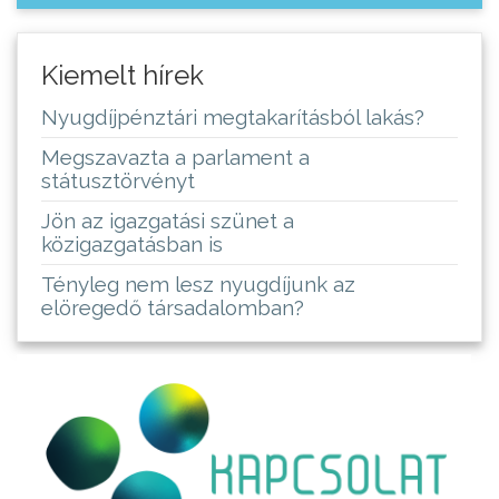
Kiemelt hírek
Nyugdíjpénztári megtakarításból lakás?
Megszavazta a parlament a
státusztörvényt
Jön az igazgatási szünet a
közigazgatásban is
Tényleg nem lesz nyugdíjunk az
elöregedő társadalomban?