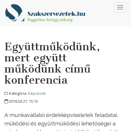
Toggl
navig
Együttműködünk,
mert együtt
működünk című
konferencia
Kategória:
Képzések
2016.03.21. 15:15
A munkavállalói érdekképviseletek feladatai,
működési és együttműködési lehetőségei a