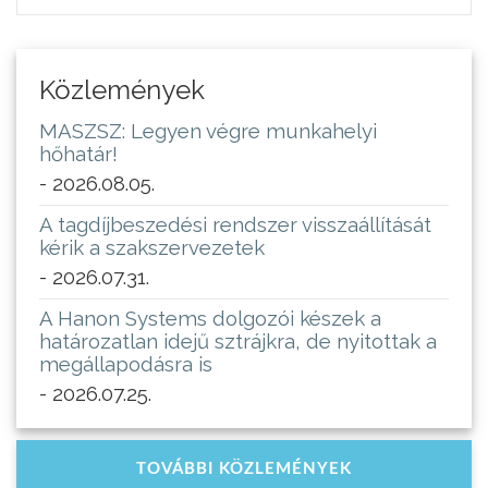
Közlemények
MASZSZ: Legyen végre munkahelyi
hőhatár!
- 2026.08.05.
A tagdíjbeszedési rendszer visszaállítását
kérik a szakszervezetek
- 2026.07.31.
A Hanon Systems dolgozói készek a
határozatlan idejű sztrájkra, de nyitottak a
megállapodásra is
- 2026.07.25.
TOVÁBBI KÖZLEMÉNYEK