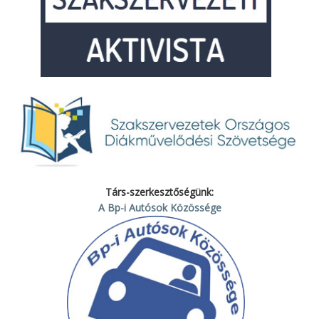
Társ-szerkesztőségünk:
A Bp-i Autósok Közössége