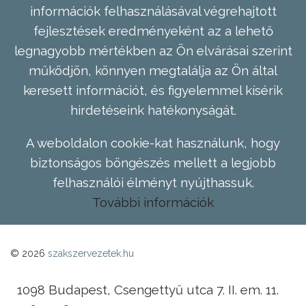
információk felhasználásával végrehajtott
fejlesztések eredményeként az a lehető
legnagyobb mértékben az Ön elvárásai szerint
működjön, könnyen megtalálja az Ön által
keresett információt, és figyelemmel kísérik
hirdetéseink hatékonyságát.
A weboldalon cookie-kat használunk, hogy
biztonságos böngészés mellett a legjobb
felhasználói élményt nyújthassuk.
További információk
© 2026
szakszervezetek.hu
1098 Budapest, Csengettyű utca 7. II. em. 11.