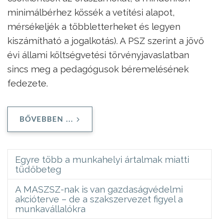
minimálbérhez kössék a vetítési alapot,
mérsékeljék a többletterheket és legyen
kiszámítható a jogalkotás). A PSZ szerint a jövő
évi állami költségvetési törvényjavaslatban
sincs meg a pedagógusok béremelésének
fedezete.
BŐVEBBEN ...
Egyre több a munkahelyi ártalmak miatti
tüdőbeteg
A MASZSZ-nak is van gazdaságvédelmi
akcióterve – de a szakszervezet figyel a
munkavállalókra