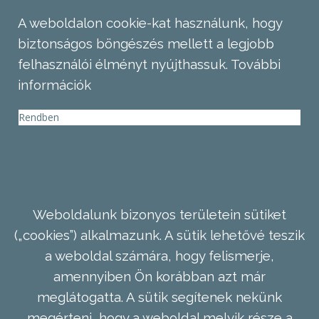
A weboldalon cookie-kat használunk, hogy
biztonságos böngészés mellett a legjobb
felhasználói élményt nyújthassuk.
További
információk
Rendben
Weboldalunk bizonyos területein sütiket
(„cookies”) alkalmazunk. A sütik lehetővé teszik
a weboldal számára, hogy felismerje,
amennyiben Ön korábban azt már
meglátogatta. A sütik segítenek nekünk
megérteni, hogy a weboldal melyik része a