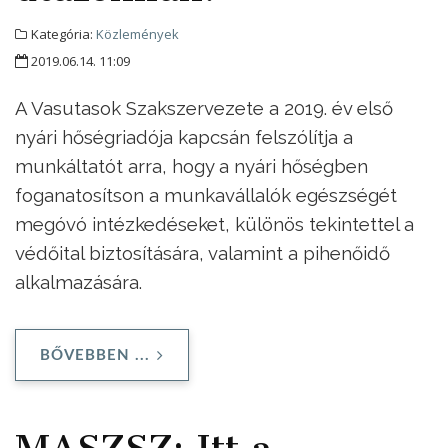
Kategória:
Közlemények
2019.06.14. 11:09
A Vasutasok Szakszervezete a 2019. év első
nyári hőségriadója kapcsán felszólítja a
munkáltatót arra, hogy a nyári hőségben
foganatosítson a munkavállalók egészségét
megóvó intézkedéseket, különös tekintettel a
védőital biztosítására, valamint a pihenőidő
alkalmazására.
BŐVEBBEN ...