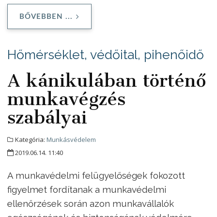
BŐVEBBEN ...
Hőmérséklet, védőital, pihenőidő
A kánikulában történő
munkavégzés
szabályai
Kategória:
Munkásvédelem
2019.06.14. 11:40
A munkavédelmi felügyelőségek fokozott
figyelmet fordítanak a munkavédelmi
ellenőrzések során azon munkavállalók