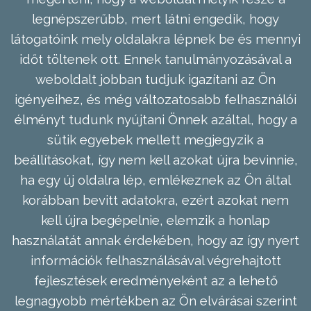
legnépszerűbb, mert látni engedik, hogy
látogatóink mely oldalakra lépnek be és mennyi
időt töltenek ott. Ennek tanulmányozásával a
weboldalt jobban tudjuk igazítani az Ön
igényeihez, és még változatosabb felhasználói
élményt tudunk nyújtani Önnek azáltal, hogy a
sütik egyebek mellett megjegyzik a
beállításokat, így nem kell azokat újra bevinnie,
ha egy új oldalra lép, emlékeznek az Ön által
korábban bevitt adatokra, ezért azokat nem
kell újra begépelnie, elemzik a honlap
használatát annak érdekében, hogy az így nyert
információk felhasználásával végrehajtott
fejlesztések eredményeként az a lehető
legnagyobb mértékben az Ön elvárásai szerint