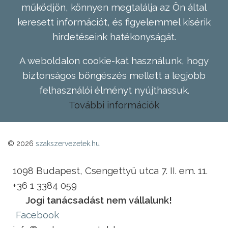
működjön, könnyen megtalálja az Ön által
keresett információt, és figyelemmel kísérik
hirdetéseink hatékonyságát.
A weboldalon cookie-kat használunk, hogy
biztonságos böngészés mellett a legjobb
felhasználói élményt nyújthassuk.
További információk
© 2026
szakszervezetek.hu
1098 Budapest, Csengettyű utca 7. II. em. 11.
+36 1 3384 059
Jogi tanácsadást nem vállalunk!
Facebook