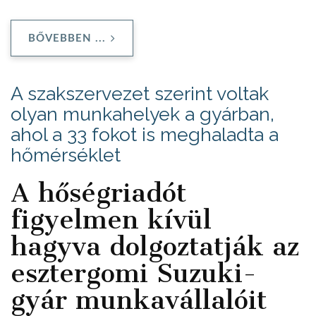
BŐVEBBEN ...
A szakszervezet szerint voltak
olyan munkahelyek a gyárban,
ahol a 33 fokot is meghaladta a
hőmérséklet
A hőségriadót
figyelmen kívül
hagyva dolgoztatják az
esztergomi Suzuki-
gyár munkavállalóit