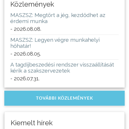
Közlemények
MASZSZ: Megtört a jég, kezdődhet az
érdemi munka
- 2026.08.08.
MASZSZ: Legyen végre munkahelyi
hőhatár!
- 2026.08.05.
A tagdíjbeszedési rendszer visszaállítását
kérik a szakszervezetek
- 2026.07.31.
TOVÁBBI KÖZLEMÉNYEK
Kiemelt hírek