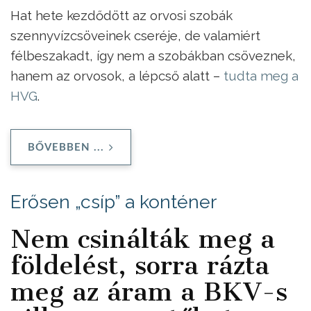
Hat hete kezdődött az orvosi szobák
szennyvízcsöveinek cseréje, de valamiért
félbeszakadt, így nem a szobákban csöveznek,
hanem az orvosok, a lépcső alatt –
tudta meg a
HVG
.
BŐVEBBEN ...
Erősen „csíp” a konténer
Nem csinálták meg a
földelést, sorra rázta
meg az áram a BKV-s