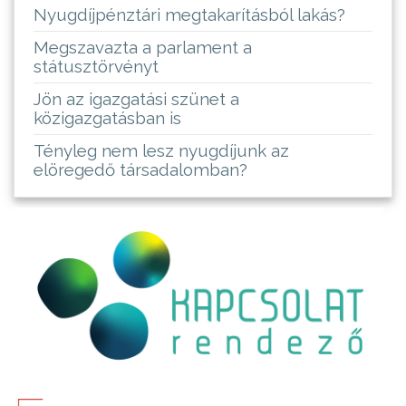
Nyugdíjpénztári megtakarításból lakás?
Megszavazta a parlament a
státusztörvényt
Jön az igazgatási szünet a
közigazgatásban is
Tényleg nem lesz nyugdíjunk az
elöregedő társadalomban?