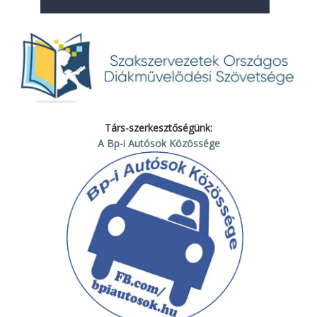
Társ-szerkesztőségünk:
A Bp-i Autósok Közössége