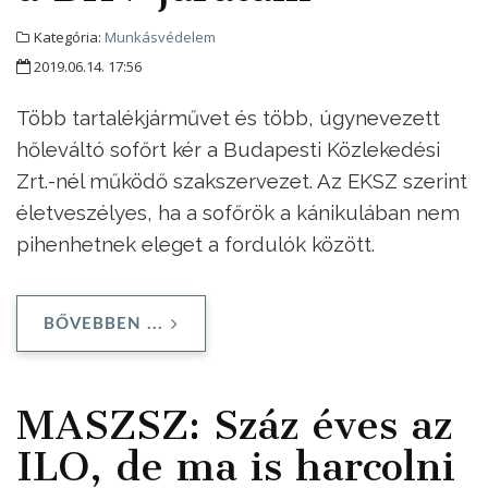
Kategória:
Munkásvédelem
2019.06.14. 17:56
Több tartalékjárművet és több, úgynevezett
hőleváltó sofőrt kér a Budapesti Közlekedési
Zrt.-nél működő szakszervezet. Az EKSZ szerint
életveszélyes, ha a sofőrök a kánikulában nem
pihenhetnek eleget a fordulók között.
BŐVEBBEN ...
MASZSZ: Száz éves az
ILO, de ma is harcolni