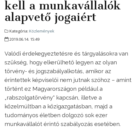
kell a munkavállalók
alapvető jogaiért
Kategória:
Közlemények
2019.06.14. 15:49
Valódi érdekegyeztetésre és tárgyalásokra van
szükség, hogy elkerülhető legyen az olyan
törvény- és jogszabályalkotás, amikor az
érintettek képviselői nem jutnak szóhoz – amint
történt ez Magyarországon például a
„rabszolgatörvény" kapcsán, illetve a
közelmúltban a közigazgatásban, majd a
tudományos életben dolgozó sok ezer
munkavállalót érintő szabályozás esetében.