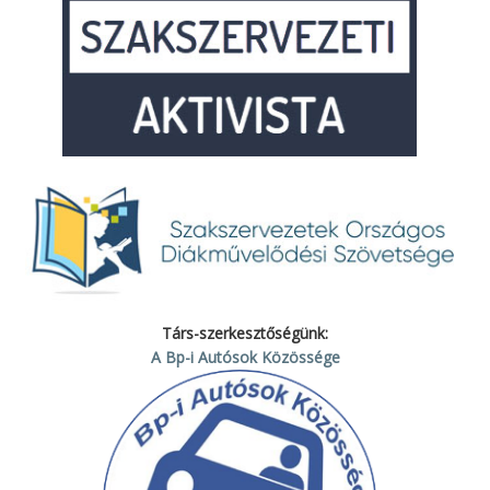
Társ-szerkesztőségünk:
A Bp-i Autósok Közössége