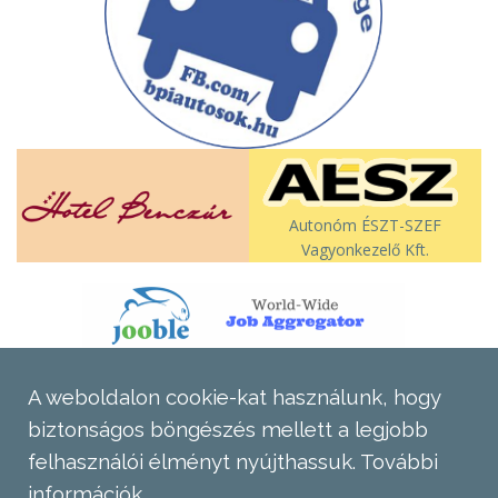
Autonóm ÉSZT-SZEF
Vagyonkezelő Kft.
A weboldalon cookie-kat használunk, hogy
biztonságos böngészés mellett a legjobb
felhasználói élményt nyújthassuk.
További
információk