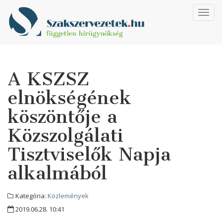
Toggl
navig
A KSZSZ
elnökségének
köszöntője a
Közszolgálati
Tisztviselők Napja
alkalmából
Kategória:
Közlemények
2019.06.28. 10:41