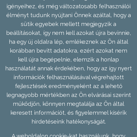
igényeihez, és még változatosabb felhasználói
élményt tudunk nyújtani Önnek azáltal, hogy a
sütik egyebek mellett megjegyzik a
beállításokat, így nem kell azokat újra bevinnie,
ha egy új oldalra lép, emlékeznek az Ön által
korábban bevitt adatokra, ezért azokat nem
kell újra begépelnie, elemzik a honlap
használatát annak érdekében, hogy az így nyert
információk felhasználásával végrehajtott
fejlesztések eredményeként az a lehető
legnagyobb mértékben az Ön elvárásai szerint
működjön, könnyen megtalálja az Ön által
keresett információt, és figyelemmel kísérik
hirdetéseink hatékonyságát.
A weboldalon cookie-kat használunk, hogy