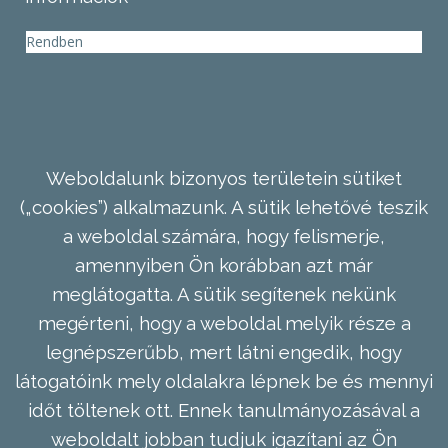
Rendben
Weboldalunk bizonyos területein sütiket
(„cookies”) alkalmazunk. A sütik lehetővé teszik
a weboldal számára, hogy felismerje,
amennyiben Ön korábban azt már
meglátogatta. A sütik segítenek nekünk
megérteni, hogy a weboldal melyik része a
legnépszerűbb, mert látni engedik, hogy
látogatóink mely oldalakra lépnek be és mennyi
időt töltenek ott. Ennek tanulmányozásával a
weboldalt jobban tudjuk igazítani az Ön