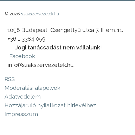
© 2026
szakszervezetek.hu
1098 Budapest, Csengettyű utca 7. II. em. 11.
+36 1 3384 059
Jogi tanácsadást nem vállalunk!
Facebook
info
szakszervezetek.hu
RSS
Moderálási alapelvek
Adatvédelem
Hozzájáruló nyilatkozat hírlevélhez
Impresszum