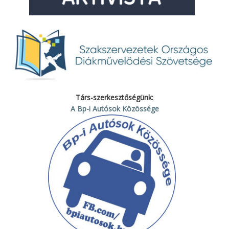
Társ-szerkesztőségünk:
A Bp-i Autósok Közössége