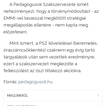
A Pedagógusok Szakszervezete ismét
nehezményezi, hogy a törvénymódosítást - az
EMMI-vel tavasszal megkötött stratégiai
megállapodás ellenére - nem kapta meg
előzetesen.
Mint ismert, a PSZ követelései (béremelés,
óraszámcsökkentés) csaknem egy évig tartó
tárgyalások után sem vezettek eredményre,
ezért a szakszervezet megkezdte a
felkészülést az őszi tiltakozó akciókra.
Forrás:
pedagogusok.hu
MAGUNKRÓL