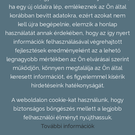
ha egy új oldalra lép, emlékeznek az Ön által
korábban bevitt adatokra, ezért azokat nem
kell újra begépelnie, elemzik a honlap
használatát annak érdekében, hogy az így nyert
információk felhasználásával végrehajtott
fejlesztések eredményeként az a lehető
legnagyobb mértékben az Ön elvárásai szerint
működjön, könnyen megtalálja az Ön által
keresett információt, és figyelemmel kísérik
hirdetéseink hatékonyságát.
A weboldalon cookie-kat használunk, hogy
biztonságos böngészés mellett a legjobb
felhasználói élményt nyújthassuk.
További információk