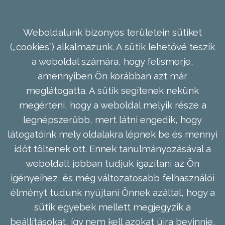
Weboldalunk bizonyos területein sütiket
(„cookies”) alkalmazunk. A sütik lehetővé teszik
a weboldal számára, hogy felismerje,
amennyiben Ön korábban azt már
meglátogatta. A sütik segítenek nekünk
megérteni, hogy a weboldal melyik része a
legnépszerűbb, mert látni engedik, hogy
látogatóink mely oldalakra lépnek be és mennyi
időt töltenek ott. Ennek tanulmányozásával a
weboldalt jobban tudjuk igazítani az Ön
igényeihez, és még változatosabb felhasználói
élményt tudunk nyújtani Önnek azáltal, hogy a
sütik egyebek mellett megjegyzik a
beállításokat, így nem kell azokat újra bevinnie,