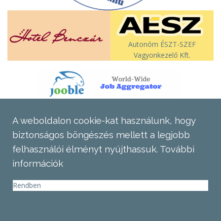
Autonóm ÉSZT-SZEF
Vagyonkezelő Kft.
A weboldalon cookie-kat használunk, hogy
biztonságos böngészés mellett a legjobb
felhasználói élményt nyújthassuk.
További
információk
Rendben