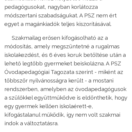
pedagógusokat, nagyban korlátozza
módszertani szabadságukat. A PSZ nem ért
egyet a magánkiadók teljes kiszorításával.
Szakmailag erősen kifogásolható az a
módosítás, amely megszüntetné a rugalmas
iskolakezdést, és 6 éves koruk betöltése után a
lehető legtöbb gyermeket beiskolázna. A PSZ
Óvodapedagógiai Tagozata szerint - miként az
többször nyilvánosságra került - a mostani
rendszerben, amelyben az óvodapedagógusok
a szülőkkel együttműködve is eldönthetik, hogy
egy gyermek kellően iskolaérett-e,
kifogástalanul működik, így nem volt szakmai
indok a változtatásra.