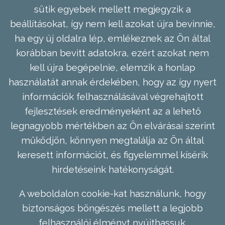
sütik egyebek mellett megjegyzik a
beállításokat, így nem kell azokat újra bevinnie,
ha egy új oldalra lép, emlékeznek az Ön által
korábban bevitt adatokra, ezért azokat nem
kell újra begépelnie, elemzik a honlap
használatát annak érdekében, hogy az így nyert
információk felhasználásával végrehajtott
fejlesztések eredményeként az a lehető
legnagyobb mértékben az Ön elvárásai szerint
működjön, könnyen megtalálja az Ön által
keresett információt, és figyelemmel kísérik
hirdetéseink hatékonyságát.
A weboldalon cookie-kat használunk, hogy
biztonságos böngészés mellett a legjobb
felhasználói élményt nyújthassuk.