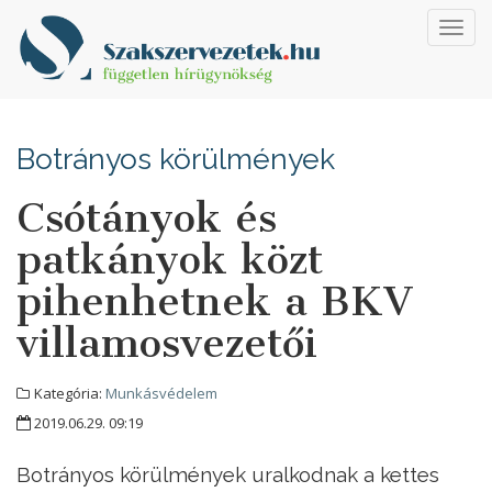
Toggl
navig
Botrányos körülmények
Csótányok és
patkányok közt
pihenhetnek a BKV
villamosvezetői
Kategória:
Munkásvédelem
2019.06.29. 09:19
Botrányos körülmények uralkodnak a kettes