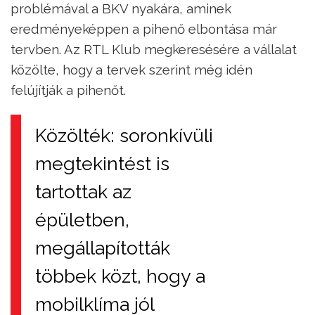
problémával a BKV nyakára, aminek
eredményeképpen a pihenő elbontása már
tervben. Az RTL Klub megkeresésére a vállalat
közölte, hogy a tervek szerint még idén
felújítják a pihenőt.
Közölték: soronkívüli
megtekintést is
tartottak az
épületben,
megállapították
többek közt, hogy a
mobilklíma jól