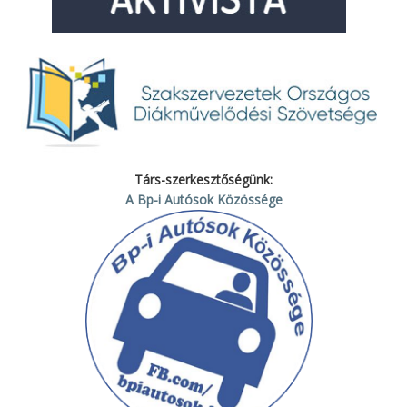
Társ-szerkesztőségünk:
A Bp-i Autósok Közössége