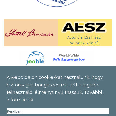
Autonóm ÉSZT-SZEF
Vagyonkezelő Kft.
A weboldalon cookie-kat használunk, hogy
biztonságos böngészés mellett a legjobb
felhasználói élményt nyújthassuk.
További
információk
Rendben