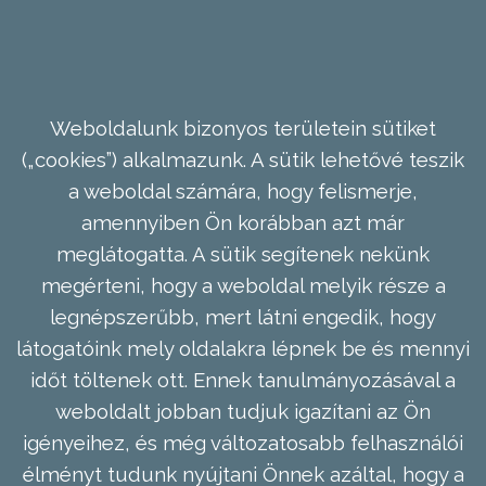
Weboldalunk bizonyos területein sütiket
(„cookies”) alkalmazunk. A sütik lehetővé teszik
a weboldal számára, hogy felismerje,
amennyiben Ön korábban azt már
meglátogatta. A sütik segítenek nekünk
megérteni, hogy a weboldal melyik része a
legnépszerűbb, mert látni engedik, hogy
látogatóink mely oldalakra lépnek be és mennyi
időt töltenek ott. Ennek tanulmányozásával a
weboldalt jobban tudjuk igazítani az Ön
igényeihez, és még változatosabb felhasználói
élményt tudunk nyújtani Önnek azáltal, hogy a