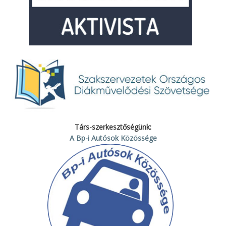
Társ-szerkesztőségünk:
A Bp-i Autósok Közössége