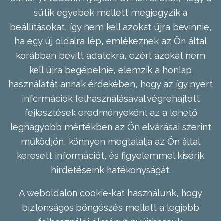
sütik egyebek mellett megjegyzik a
beállításokat, így nem kell azokat újra bevinnie,
ha egy új oldalra lép, emlékeznek az Ön által
korábban bevitt adatokra, ezért azokat nem
kell újra begépelnie, elemzik a honlap
használatát annak érdekében, hogy az így nyert
információk felhasználásával végrehajtott
fejlesztések eredményeként az a lehető
legnagyobb mértékben az Ön elvárásai szerint
működjön, könnyen megtalálja az Ön által
keresett információt, és figyelemmel kísérik
hirdetéseink hatékonyságát.
A weboldalon cookie-kat használunk, hogy
biztonságos böngészés mellett a legjobb