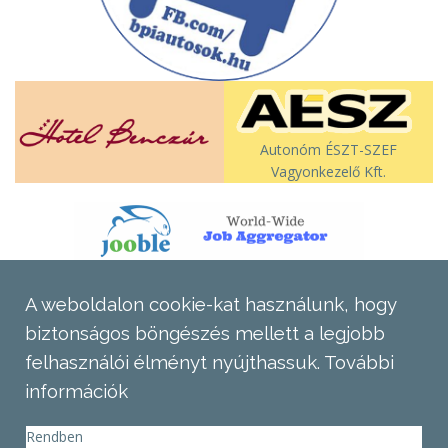
Autonóm ÉSZT-SZEF
Vagyonkezelő Kft.
A weboldalon cookie-kat használunk, hogy
biztonságos böngészés mellett a legjobb
felhasználói élményt nyújthassuk.
További
információk
Rendben