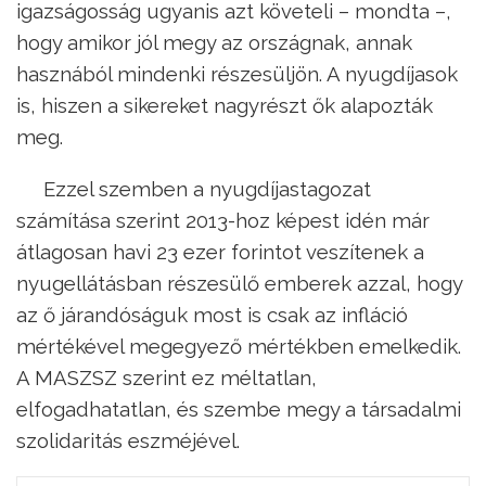
igazságosság ugyanis azt követeli – mondta –,
hogy amikor jól megy az országnak, annak
hasznából mindenki részesüljön. A nyugdíjasok
is, hiszen a sikereket nagyrészt ők alapozták
meg.
Ezzel szemben a nyugdíjastagozat
számítása szerint 2013-hoz képest idén már
átlagosan havi 23 ezer forintot veszítenek a
nyugellátásban részesülő emberek azzal, hogy
az ő járandóságuk most is csak az infláció
mértékével megegyező mértékben emelkedik.
A MASZSZ szerint ez méltatlan,
elfogadhatatlan, és szembe megy a társadalmi
szolidaritás eszméjével.