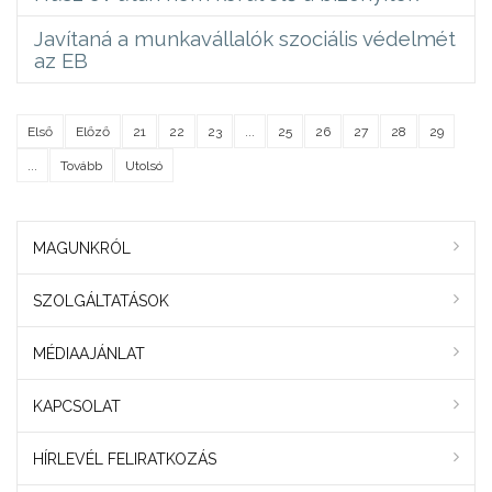
Javítaná a munkavállalók szociális védelmét
az EB
Első
Előző
21
22
23
...
25
26
27
28
29
...
Tovább
Utolsó
MAGUNKRÓL
SZOLGÁLTATÁSOK
MÉDIAAJÁNLAT
KAPCSOLAT
HÍRLEVÉL FELIRATKOZÁS