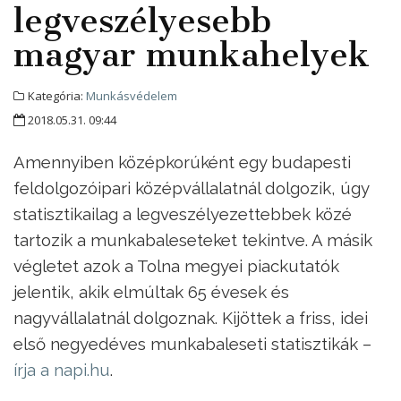
legveszélyesebb
magyar munkahelyek
Kategória:
Munkásvédelem
2018.05.31. 09:44
Amennyiben középkorúként egy budapesti
feldolgozóipari középvállalatnál dolgozik, úgy
statisztikailag a legveszélyezettebbek közé
tartozik a munkabaleseteket tekintve. A másik
végletet azok a Tolna megyei piackutatók
jelentik, akik elmúltak 65 évesek és
nagyvállalatnál dolgoznak. Kijöttek a friss, idei
első negyedéves munkabaleseti statisztikák –
írja a napi.hu
.