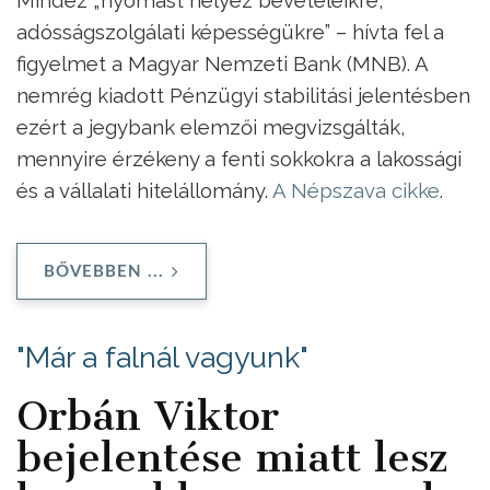
adósságszolgálati képességükre” – hívta fel a
figyelmet a Magyar Nemzeti Bank (MNB). A
nemrég kiadott Pénzügyi stabilitási jelentésben
ezért a jegybank elemzői megvizsgálták,
mennyire érzékeny a fenti sokkokra a lakossági
és a vállalati hitelállomány.
A Népszava cikke
.
BŐVEBBEN ...
"Már a falnál vagyunk"
Orbán Viktor
bejelentése miatt lesz