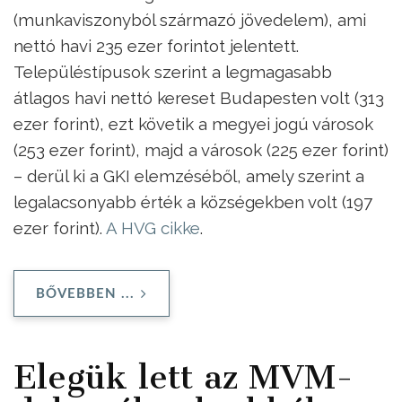
(munkaviszonyból származó jövedelem), ami
nettó havi 235 ezer forintot jelentett.
Településtípusok szerint a legmagasabb
átlagos havi nettó kereset Budapesten volt (313
ezer forint), ezt követik a megyei jogú városok
(253 ezer forint), majd a városok (225 ezer forint)
– derül ki a GKI elemzéséből, amely szerint a
legalacsonyabb érték a községekben volt (197
ezer forint).
A HVG cikke
.
BŐVEBBEN ...
Elegük lett az MVM-