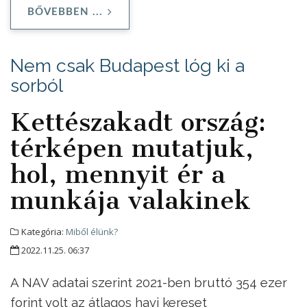
BŐVEBBEN ...
Nem csak Budapest lóg ki a
sorból
Kettészakadt ország:
térképen mutatjuk,
hol, mennyit ér a
munkája valakinek
Kategória:
Miből élünk?
2022.11.25. 06:37
A NAV adatai szerint 2021-ben bruttó 354 ezer
forint volt az átlagos havi kereset