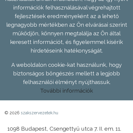
információk felhasználásával végrehajtott
fejlesztések eredményeként az a lehető
legnagyobb mértékben az Ön elvárásai szerint
működjön, könnyen megtalálja az Ön által
keresett információt, és figyelemmel kísérik
hirdetéseink hatékonyságát.
A weboldalon cookie-kat használunk, hogy
biztonságos böngészés mellett a legjobb
felhasználói élményt nyújthassuk.
További információk
© 2026
szakszervezetek.hu
1098 Budapest, Csengettyű utca 7. II. em. 11.