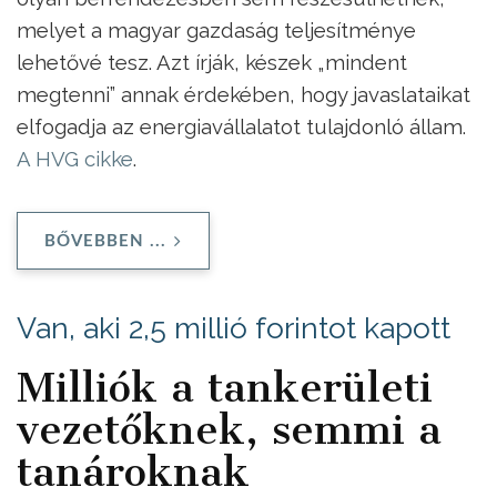
melyet a magyar gazdaság teljesítménye
lehetővé tesz. Azt írják, készek „mindent
megtenni” annak érdekében, hogy javaslataikat
elfogadja az energiavállalatot tulajdonló állam.
A HVG cikke
.
BŐVEBBEN ...
Van, aki 2,5 millió forintot kapott
Milliók a tankerületi
vezetőknek, semmi a
tanároknak