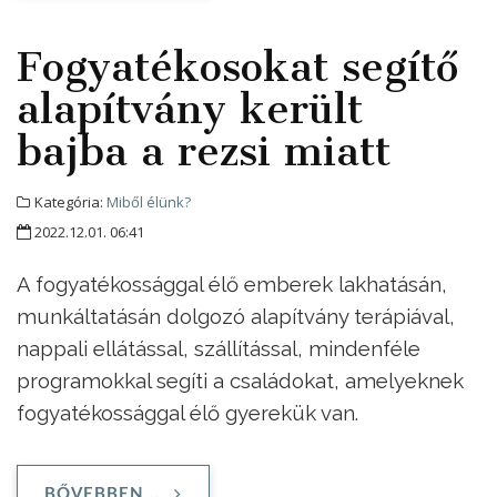
Fogyatékosokat segítő
alapítvány került
bajba a rezsi miatt
Kategória:
Miből élünk?
2022.12.01. 06:41
A fogyatékossággal élő emberek lakhatásán,
munkáltatásán dolgozó alapítvány terápiával,
nappali ellátással, szállítással, mindenféle
programokkal segíti a családokat, amelyeknek
fogyatékossággal élő gyerekük van.
BŐVEBBEN ...