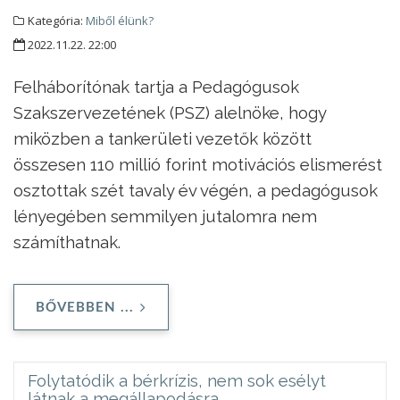
Kategória:
Miből élünk?
2022.11.22. 22:00
Felháborítónak tartja a Pedagógusok
Szakszervezetének (PSZ) alelnöke, hogy
miközben a tankerületi vezetők között
összesen 110 millió forint motivációs elismerést
osztottak szét tavaly év végén, a pedagógusok
lényegében semmilyen jutalomra nem
számíthatnak.
BŐVEBBEN ...
Folytatódik a bérkrízis, nem sok esélyt
látnak a megállapodásra