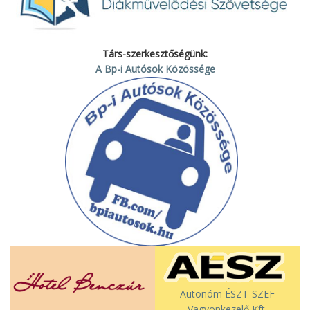
Társ-szerkesztőségünk:
A Bp-i Autósok Közössége
Autonóm ÉSZT-SZEF
Vagyonkezelő Kft.