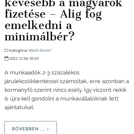
kevesebb a magyarok
fizetése – Alig fog
emelkedni a
minimálbér?
Kategória:
Miből élünk?
2022.12.04. 05:07
A munkaadók 2-3 százalékos
járulékcsökkentéssel számoltak, erre azonban a
kormányfő szerint nincs esély. Így viszont nekik
is újra kell gondolni a munkavállalóknak tett
ajánlatukat.
BŐVEBBEN ...