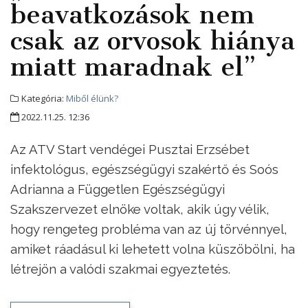
beavatkozások nem
csak az orvosok hiánya
miatt maradnak el”
Kategória:
Miből élünk?
2022.11.25. 12:36
Az ATV Start vendégei Pusztai Erzsébet
infektológus, egészségügyi szakértő és Soós
Adrianna a Független Egészségügyi
Szakszervezet elnöke voltak, akik úgy vélik,
hogy rengeteg probléma van az új törvénnyel,
amiket ráadásul ki lehetett volna küszöbölni, ha
létrejön a valódi szakmai egyeztetés.