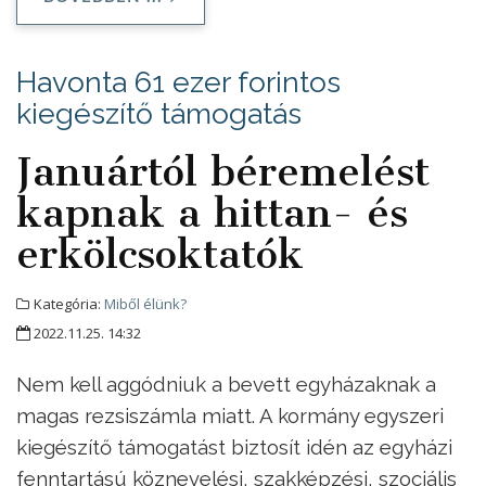
Havonta 61 ezer forintos
kiegészítő támogatás
Januártól béremelést
kapnak a hittan- és
erkölcsoktatók
Kategória:
Miből élünk?
2022.11.25. 14:32
Nem kell aggódniuk a bevett egyházaknak a
magas rezsiszámla miatt. A kormány egyszeri
kiegészítő támogatást biztosít idén az egyházi
fenntartású köznevelési, szakképzési, szociális