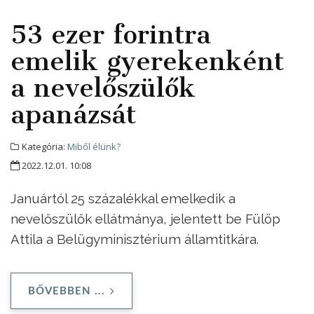
53 ezer forintra
emelik gyerekenként
a nevelőszülők
apanázsát
Kategória:
Miből élünk?
2022.12.01. 10:08
Januártól 25 százalékkal emelkedik a
nevelőszülők ellátmánya, jelentett be Fülöp
Attila a Belügyminisztérium államtitkára.
BŐVEBBEN ...