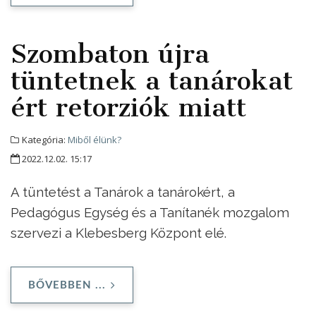
Szombaton újra
tüntetnek a tanárokat
ért retorziók miatt
Kategória:
Miből élünk?
2022.12.02. 15:17
A tüntetést a Tanárok a tanárokért, a
Pedagógus Egység és a Tanítanék mozgalom
szervezi a Klebesberg Központ elé.
BŐVEBBEN ...