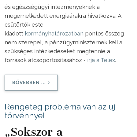
és egészségügyi intézményeknek a
megemelkedett energiaárakra hivatkozva. A
csütörtök este
kiadott
kormányhatározatban
pontos összeg
nem szerepel, a pénzügyminiszternek kell a
szükséges intézkedéseket megtennie a
források átcsoportosításához -
írja a Telex
.
BŐVEBBEN ...
Rengeteg probléma van az új
törvénnyel
„Sokszor a