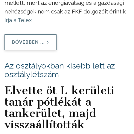
mellett, mert az energiaválság és a gazdasági
nehézségek nem csak az FKF dolgozóit érintik -
írja a Telex
.
BŐVEBBEN ...
Az osztályokban kisebb lett az
osztálylétszám
Elvette öt I. kerületi
tanár pótlékát a
tankerület, majd
visszaállították