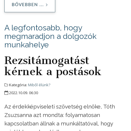
BŐVEBBEN ...
A legfontosabb, hogy
megmaradjon a dolgozók
munkahelye
Rezsitámogatást
kérnek a postások
Kategória:
Miből élünk?
2022.10.09. 06:30
Az érdekképviseleti szövetség elnöke, Tóth
Zsuzsanna azt mondta: folyamatosan
kapcsolatban állnak a munkáltatóval, hogy