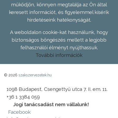
működjön, könnyen megtalálja az Ön által
keresett információt, és figyelemmel kísérik
hirdetéseink hatékonyságát.
A weboldalon cookie-kat használunk, hogy
biztonságos böngészés mellett a legjobb
felhasználói élményt nyújthassuk.
További információk
© 2026
szakszervezetek.hu
1098 Budapest, Csengettyű utca 7. II. em. 11.
+36 1 3384 059
Jogi tanácsadást nem vállalunk!
Facebook