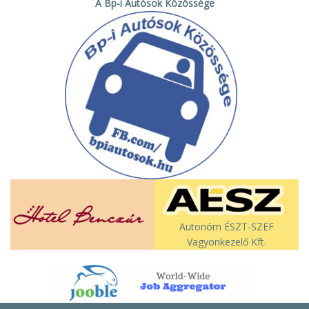
A Bp-i Autósok Közössége
Autonóm ÉSZT-SZEF
Vagyonkezelő Kft.