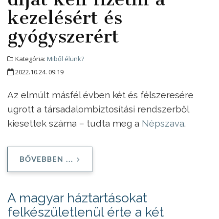
kezelésért és
gyógyszerért
Kategória:
Miből élünk?
2022.10.24. 09:19
Az elmúlt másfél évben két és félszeresére
ugrott a társadalombiztosítási rendszerből
kiesettek száma – tudta meg a
Népszava
.
BŐVEBBEN ...
A magyar háztartásokat
felkészületlenül érte a két