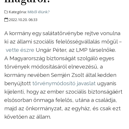
Kategória:
Miből élünk?
2022.10.20. 06:33
A kormány egy salátatörvénybe rejtve vonulna
ki az állami szociális felelősségvállalás mögül –
vette észre
Ungár Péter, az LMP társelnöke.
A Magyarország biztonságát szolgáló egyes
törvények módosításáról elnevezésű, a
kormány nevében Semjén Zsolt által kedden
benyújtott
törvénymódosító javaslat
ugyanis
kijelenti, hogy az ember szociális biztonságáért
elsősorban önmaga felelős, utána a családja,
majd az önkormányzat, az egyház, és csak ezt
követően az állam.