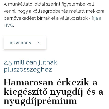
A munkáltatói oldal szerint figyelembe kell
venni, hogy a költségrobbanás mellett mekkora
bérnövekedést bírnak el a vállalkozások -
írja a
HVG
.
BŐVEBBEN ...
2,5 millióan jutnak
pluszösszeghez
Hamarosan érkezik a
kiegészítő nyugdíj és a
nyugdíjprémium