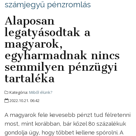
számjegyű pénzromlás
Alaposan
legatyásodtak a
magyarok,
egyharmadnak nincs
semmilyen pénzügyi
tartaléka
Kategória:
Miből élünk?
2022.10.21. 06:42
A magyarok fele kevesebb pénzt tud félretenni
most, mint korábban, bár közel 80 százalékuk
gondolja úgy, hogy többet kellene spórolni. A