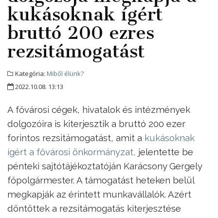
kukásoknak ígért
bruttó 200 ezres
rezsitámogatást
Kategória:
Miből élünk?
2022.10.08. 13:13
A fővárosi cégek, hivatalok és intézmények
dolgozóira is kiterjesztik a bruttó 200 ezer
forintos rezsitámogatást, amit a
kukásoknak
ígért a fővárosi önkormányzat,
jelentette be
pénteki sajtótájékoztatóján Karácsony Gergely
főpolgármester. A támogatást heteken belül
megkapják az érintett munkavállalók. Azért
döntöttek a rezsitámogatás kiterjesztése