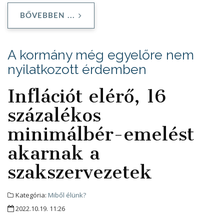
BŐVEBBEN ...
A kormány még egyelőre nem
nyilatkozott érdemben
Inflációt elérő, 16
százalékos
minimálbér-emelést
akarnak a
szakszervezetek
Kategória:
Miből élünk?
2022.10.19. 11:26