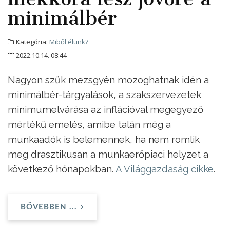
minimálbér
Kategória:
Miből élünk?
2022.10.14. 08:44
Nagyon szűk mezsgyén mozoghatnak idén a
minimálbér-tárgyalások, a szakszervezetek
minimumelvárása az inflációval megegyező
mértékű emelés, amibe talán még a
munkaadók is belemennek, ha nem romlik
meg drasztikusan a munkaerőpiaci helyzet a
következő hónapokban.
A Világgazdaság cikke
.
BŐVEBBEN ...