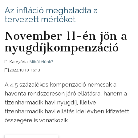
Az infláció meghaladta a
tervezett mértéket
November 11-én jön a
nyugdíjkompenzáció
Kategória:
Miből élünk?
2022.10.10. 16:13
A 4,5 százalékos kompenzáció nemcsak a
havonta rendszeresen járó ellátásra, hanem a
tizenharmadik havi nyugdíj, illetve
tizenharmadik havi ellátás idei évben kifizetett
összegére is vonatkozik.