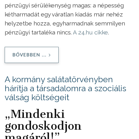
pénzügyi sérülékenység magas: a népesség
kétharmadát egy váratlan kiadás már nehéz
helyzetbe hozza, egyharmadnak semmilyen
pénzügyi tartaléka nincs.
A 24.hu cikke
.
BŐVEBBEN ...
A kormány salátatörvényben
hárítja a társadalomra a szociális
válság költségeit
„Mindenki
gondoskodjon
magáról!”