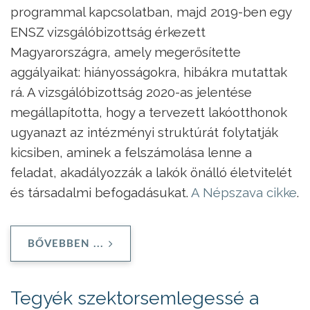
programmal kapcsolatban, majd 2019-ben egy
ENSZ vizsgálóbizottság érkezett
Magyarországra, amely megerősítette
aggályaikat: hiányosságokra, hibákra mutattak
rá. A vizsgálóbizottság 2020-as jelentése
megállapította, hogy a tervezett lakóotthonok
ugyanazt az intézményi struktúrát folytatják
kicsiben, aminek a felszámolása lenne a
feladat, akadályozzák a lakók önálló életvitelét
és társadalmi befogadásukat.
A Népszava cikke
.
BŐVEBBEN ...
Tegyék szektorsemlegessé a