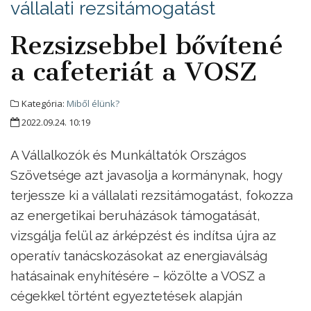
vállalati rezsitámogatást
Rezsizsebbel bővítené
a cafeteriát a VOSZ
Kategória:
Miből élünk?
2022.09.24. 10:19
A Vállalkozók és Munkáltatók Országos
Szövetsége azt javasolja a kormánynak, hogy
terjessze ki a vállalati rezsitámogatást, fokozza
az energetikai beruházások támogatását,
vizsgálja felül az árképzést és indítsa újra az
operatív tanácskozásokat az energiaválság
hatásainak enyhítésére – közölte a VOSZ a
cégekkel történt egyeztetések alapján