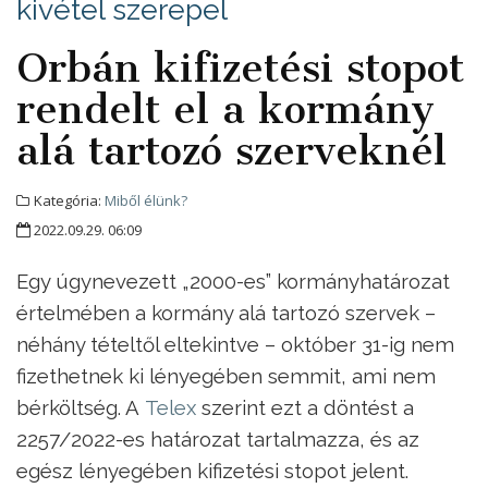
kivétel szerepel
Orbán kifizetési stopot
rendelt el a kormány
alá tartozó szerveknél
Kategória:
Miből élünk?
2022.09.29. 06:09
Egy úgynevezett „2000-es” kormányhatározat
értelmében a kormány alá tartozó szervek –
néhány tételtől eltekintve – október 31-ig nem
fizethetnek ki lényegében semmit, ami nem
bérköltség. A
Telex
szerint ezt a döntést a
2257/2022-es határozat tartalmazza, és az
egész lényegében kifizetési stopot jelent.