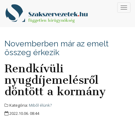
Toggl
navig
Novemberben már az emelt
összeg érkezik
Rendkívüli
nyugdíjemelésről
döntött a kormány
Kategória:
Miből élünk?
2022.10.06. 08:44