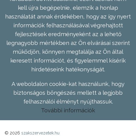
kell újra begépelnie, elemzik a honlap
használatát annak érdekében, hogy az így nyert
információk felhasználásával végrehajtott
fejlesztések eredményeként az a lehető
legnagyobb mértékben az Ön elvárásai szerint
működjön, könnyen megtalálja az Ön által
keresett információt, és figyelemmel kísérik
hirdetéseink hatékonyságát.
A weboldalon cookie-kat használunk, hogy
biztonságos böngészés mellett a legjobb
felhasználói élményt nyújthassuk.
További információk
© 2026
szakszervezetek.hu