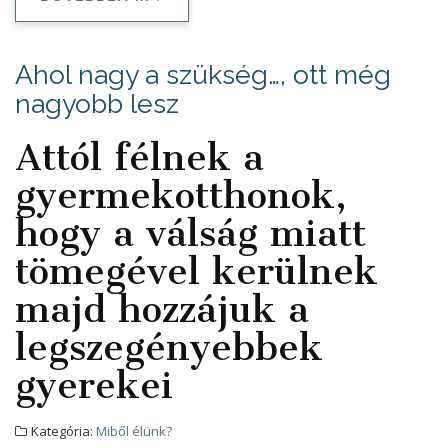
Ahol nagy a szükség…, ott még
nagyobb lesz
Attól félnek a
gyermekotthonok,
hogy a válság miatt
tömegével kerülnek
majd hozzájuk a
legszegényebbek
gyerekei
Kategória:
Miből élünk?