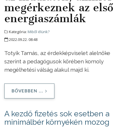
megérkeznek az első
energiaszámlák
Kategória:
Miből élünk?
2022.09.22. 08:48
Totyik Tamás, az érdekképviselet alelnöke
szerint a pedagógusok körében komoly
megélhetési válság alakul majd ki.
BŐVEBBEN ...
A kezdő fizetés sok esetben a
minimálbér környékén mozog