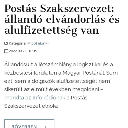
Postás Szakszervezet:
állandó elvándorlás és
alulfizetettség van
Kategória:
Miből élünk?
2022.09.21. 10:19
Állandósult a létszámhiány a logisztikai és a
kézbesítési területen a Magyar Postánál. Sem
ezt, sem a dolgozók alulfizetettségét nem
sikerült az elmúlt években megoldani –
mondta az InfoRádiónak
a Postás
Szakszervezet elnöke.
BŐVEBBEN ...