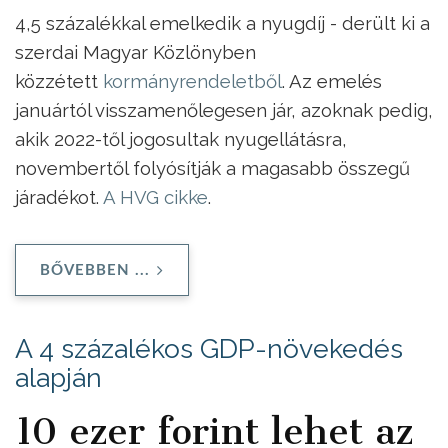
4,5 százalékkal emelkedik a nyugdíj - derült ki a
szerdai Magyar Közlönyben
közzétett
kormányrendeletből
. Az emelés
januártól visszamenőlegesen jár, azoknak pedig,
akik 2022-től jogosultak nyugellátásra,
novembertől folyósítják a magasabb összegű
járadékot.
A HVG cikke
.
BŐVEBBEN ...
A 4 százalékos GDP-növekedés
alapján
10 ezer forint lehet az