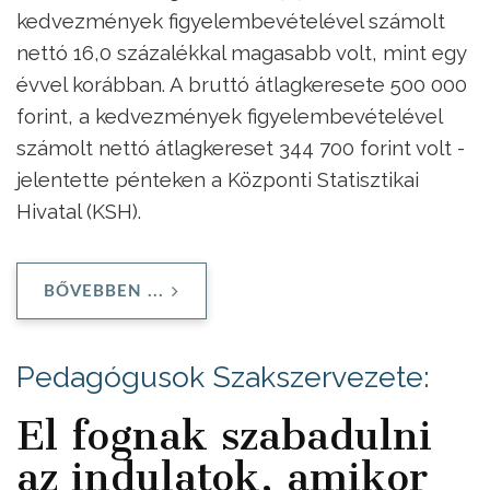
kedvezmények figyelembevételével számolt
nettó 16,0 százalékkal magasabb volt, mint egy
évvel korábban. A bruttó átlagkeresete 500 000
forint, a kedvezmények figyelembevételével
számolt nettó átlagkereset 344 700 forint volt -
jelentette pénteken a Központi Statisztikai
Hivatal (KSH).
BŐVEBBEN ...
Pedagógusok Szakszervezete:
El fognak szabadulni
az indulatok, amikor