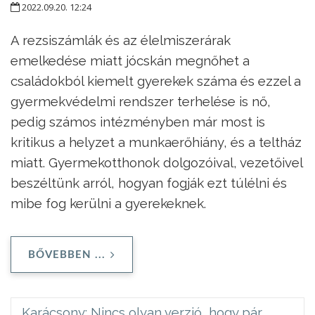
2022.09.20. 12:24
A rezsiszámlák és az élelmiszerárak
emelkedése miatt jócskán megnőhet a
családokból kiemelt gyerekek száma és ezzel a
gyermekvédelmi rendszer terhelése is nő,
pedig számos intézményben már most is
kritikus a helyzet a munkaerőhiány, és a teltház
miatt. Gyermekotthonok dolgozóival, vezetőivel
beszéltünk arról, hogyan fogják ezt túlélni és
mibe fog kerülni a gyerekeknek.
BŐVEBBEN ...
Karácsony: Nincs olyan verzió, hogy pár