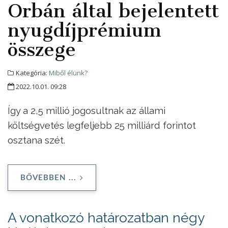
Orbán által bejelentett
nyugdíjprémium
összege
Kategória:
Miből élünk?
2022.10.01. 09:28
Így a 2,5 millió jogosultnak az állami
költségvetés legfeljebb 25 milliárd forintot
osztana szét.
BŐVEBBEN ...
A vonatkozó határozatban négy