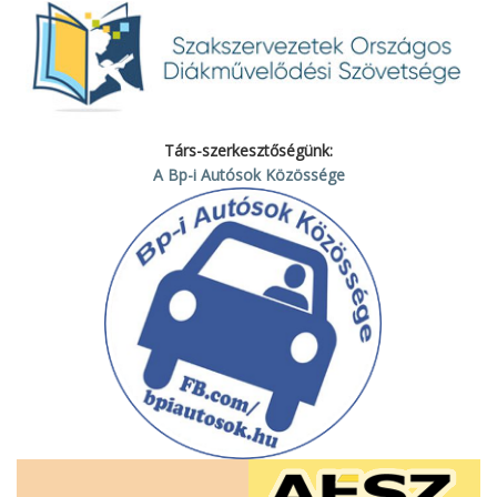
Társ-szerkesztőségünk:
A Bp-i Autósok Közössége