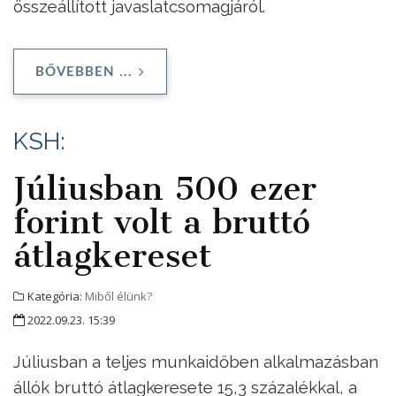
összeállított javaslatcsomagjáról.
BŐVEBBEN ...
KSH:
Júliusban 500 ezer
forint volt a bruttó
átlagkereset
Kategória:
Miből élünk?
2022.09.23. 15:39
Júliusban a teljes munkaidőben alkalmazásban
állók bruttó átlagkeresete 15,3 százalékkal, a