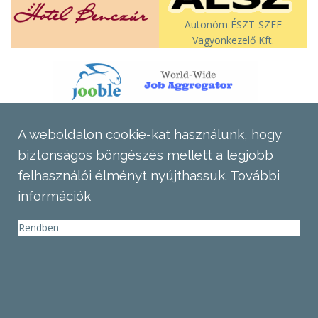
Autonóm ÉSZT-SZEF
Vagyonkezelő Kft.
A weboldalon cookie-kat használunk, hogy
biztonságos böngészés mellett a legjobb
felhasználói élményt nyújthassuk.
További
információk
Rendben