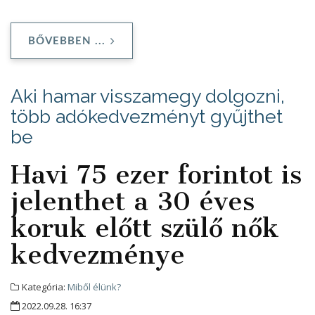
BŐVEBBEN ...
Aki hamar visszamegy dolgozni,
több adókedvezményt gyűjthet
be
Havi 75 ezer forintot is
jelenthet a 30 éves
koruk előtt szülő nők
kedvezménye
Kategória:
Miből élünk?
2022.09.28. 16:37