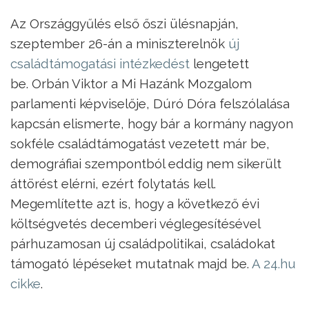
Az Országgyűlés első őszi ülésnapján,
szeptember 26-án a miniszterelnök
új
családtámogatási intézkedést
lengetett
be. Orbán Viktor a Mi Hazánk Mozgalom
parlamenti képviselője, Dúró Dóra felszólalása
kapcsán elismerte, hogy bár a kormány nagyon
sokféle családtámogatást vezetett már be,
demográfiai szempontból eddig nem sikerült
áttörést elérni, ezért folytatás kell.
Megemlítette azt is, hogy a következő évi
költségvetés decemberi véglegesítésével
párhuzamosan új családpolitikai, családokat
támogató lépéseket mutatnak majd be.
A 24.hu
cikke
.