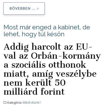
BŐVEBBEN ...
Most már enged a kabinet, de
lehet, hogy túl későn
Addig harcolt az EU-
val az Orbán-kormány
a szociális otthonok
miatt, amíg veszélybe
nem került 50
milliárd forint
Kategória:
Miből élünk?