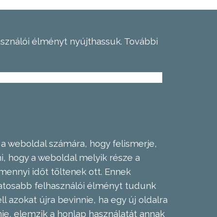
asználói élményt nyújthassuk.
További
 a weboldal számára, hogy felismerje,
, hogy a weboldal melyik része a
mennyi időt töltenek ott. Ennek
zatosabb felhasználói élményt tudunk
l azokat újra bevinnie, ha egy új oldalra
nie, elemzik a honlap használatát annak