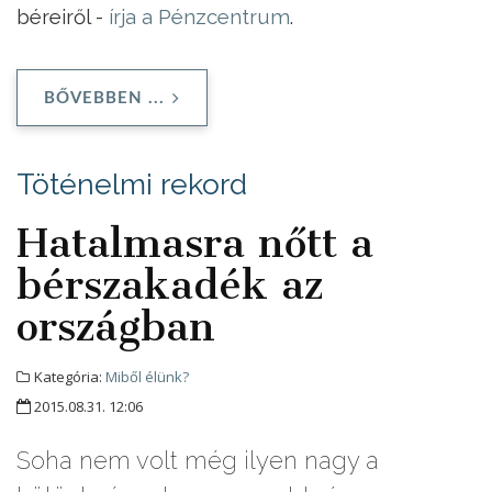
béreiről -
írja a Pénzcentrum
.
BŐVEBBEN ...
Töténelmi rekord
Hatalmasra nőtt a
bérszakadék az
országban
Kategória:
Miből élünk?
2015.08.31. 12:06
Soha nem volt még ilyen nagy a