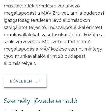
műszakpótlék-emelésre vonatkozó
megállapodást a MÁV Zrt.-vel, ami a budapesti
igazgatóság területén lévő állomásokon
szolgálatot teljesítő, műszakpótlékkal érintett
munkavállalókat, vasutasokat érinti - közölte a
szakszervezet az MTI-vel csütörtökön. A
megállapodás a MÁV közlése szerint mintegy
1300 munkavállalót érint 28 budapesti
állomáshelyen.
BŐVEBBEN ...
Személyi jövedelemadó