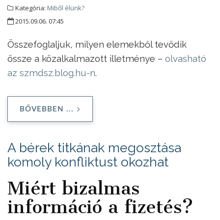
Kategória:
Miből élünk?
2015.09.06. 07:45
Összefoglaljuk, milyen elemekből tevődik
össze a közalkalmazott illetménye –
olvasható
az szmdsz.blog.hu-n
.
BŐVEBBEN ...
A bérek titkának megosztása
komoly konfliktust okozhat
Miért bizalmas
információ a fizetés?