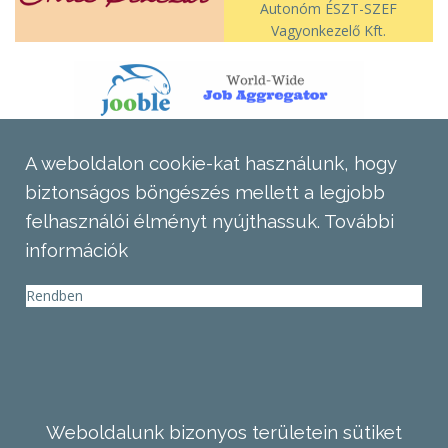
Autonóm ÉSZT-SZEF
Vagyonkezelő Kft.
A weboldalon cookie-kat használunk, hogy
biztonságos böngészés mellett a legjobb
felhasználói élményt nyújthassuk.
További
információk
Rendben
Weboldalunk bizonyos területein sütiket