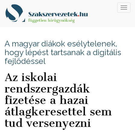
Toggl
navig
A magyar diákok esélytelenek,
hogy lépést tartsanak a digitális
fejlődéssel
Az iskolai
rendszergazdák
fizetése a hazai
átlagkeresettel sem
tud versenyezni