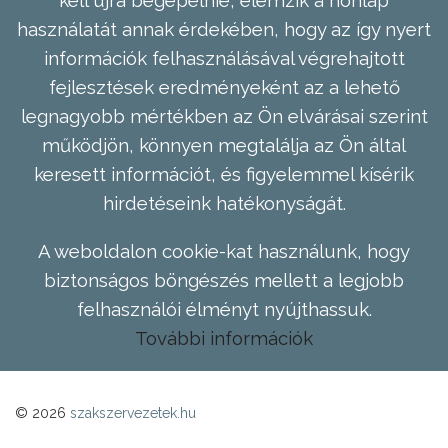
használatát annak érdekében, hogy az így nyert
információk felhasználásával végrehajtott
fejlesztések eredményeként az a lehető
legnagyobb mértékben az Ön elvárásai szerint
működjön, könnyen megtalálja az Ön által
keresett információt, és figyelemmel kísérik
hirdetéseink hatékonyságát.
A weboldalon cookie-kat használunk, hogy
biztonságos böngészés mellett a legjobb
felhasználói élményt nyújthassuk.
További információk
© 2026
szakszervezetek.hu