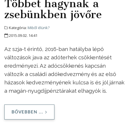
Többet hagynak a
zsebünkben jövőre
Kategória:
Miből élünk?
2015.09.02. 14:41
Az szja-t érintő, 2016-ban hatályba lépő
változások java az adóterhek csökkentését
eredményezi. Az adócsökkenés kapcsán
változik a családi adókedvezmény és az első
házasok kedvezményének kulcsa is és jól járnak
a magán-nyugdíjpénztárakat elhagyók is.
BŐVEBBEN ...