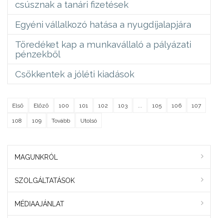
csúsznak a tanári fizetések
Egyéni vállalkozó hatása a nyugdíjalapjára
Töredéket kap a munkavállaló a pályázati
pénzekből
Csökkentek a jóléti kiadások
Első
Előző
100
101
102
103
...
105
106
107
108
109
Tovább
Utolsó
MAGUNKRÓL
SZOLGÁLTATÁSOK
MÉDIAAJÁNLAT