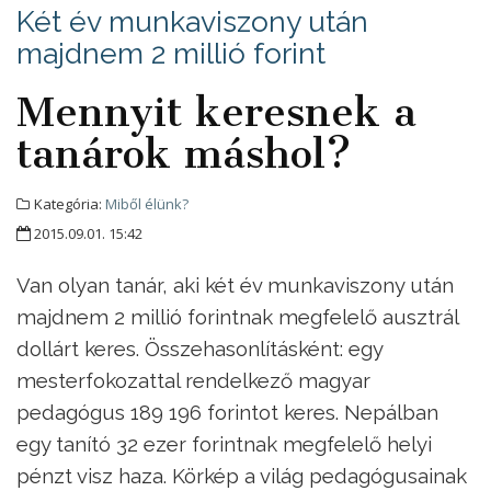
Két év munkaviszony után
majdnem 2 millió forint
Mennyit keresnek a
tanárok máshol?
Kategória:
Miből élünk?
2015.09.01. 15:42
Van olyan tanár, aki két év munkaviszony után
majdnem 2 millió forintnak megfelelő ausztrál
dollárt keres. Összehasonlításként: egy
mesterfokozattal rendelkező magyar
pedagógus 189 196 forintot keres. Nepálban
egy tanító 32 ezer forintnak megfelelő helyi
pénzt visz haza. Körkép a világ pedagógusainak