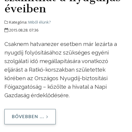
éveiben
Kategória:
Miből élünk?
2015.08.28. 07:36
Csaknem hatvanezer esetben már lezárta a
nyugdíj folyósításához szükséges egyéni
szolgálati idő megállapítására vonatkozó
eljárást a Ratkó-korszakban születettek
körében az Országos Nyugdíj-biztosítási
Főigazgatóság – közölte a hivatal a Napi
Gazdaság érdeklődésére.
BŐVEBBEN ...