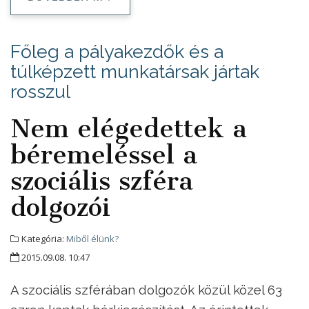
Főleg a pályakezdők és a
túlképzett munkatársak jártak
rosszul
Nem elégedettek a
béremeléssel a
szociális szféra
dolgozói
Kategória:
Miből élünk?
2015.09.08. 10:47
A szociális szférában dolgozók közül közel 63