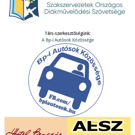
Társ-szerkesztőségünk:
A Bp-i Autósok Közössége