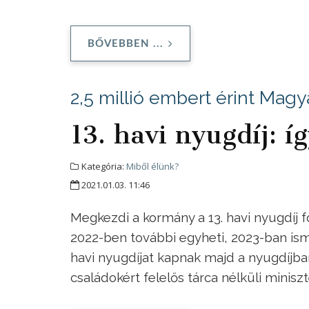
BŐVEBBEN ...
2,5 millió embert érint Mag
13. havi nyugdíj: í
Kategória:
Miből élünk?
2021.01.03. 11:46
Megkezdi a kormány a 13. havi nyugdíj f
2022-ben további egyheti, 2023-ban ism
havi nyugdíjat kapnak majd a nyugdíjban
családokért felelős tárca nélküli minis