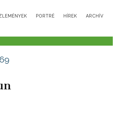
ZLEMÉNYEK
PORTRÉ
HÍREK
ARCHÍV
 69
un