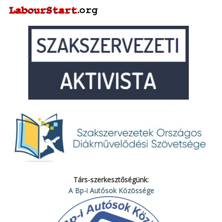
Társ-szerkesztőségünk:
A Bp-i Autósok Közössége