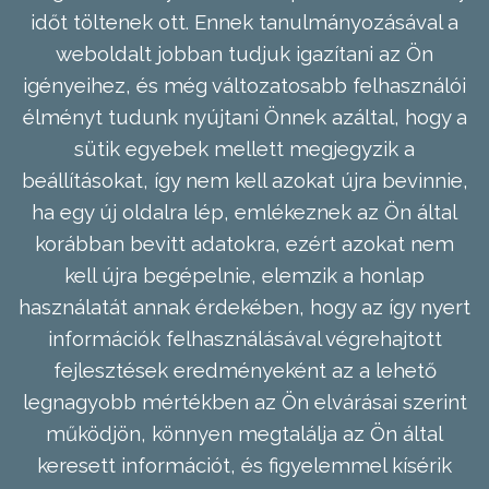
időt töltenek ott. Ennek tanulmányozásával a
weboldalt jobban tudjuk igazítani az Ön
igényeihez, és még változatosabb felhasználói
élményt tudunk nyújtani Önnek azáltal, hogy a
sütik egyebek mellett megjegyzik a
beállításokat, így nem kell azokat újra bevinnie,
ha egy új oldalra lép, emlékeznek az Ön által
korábban bevitt adatokra, ezért azokat nem
kell újra begépelnie, elemzik a honlap
használatát annak érdekében, hogy az így nyert
információk felhasználásával végrehajtott
fejlesztések eredményeként az a lehető
legnagyobb mértékben az Ön elvárásai szerint
működjön, könnyen megtalálja az Ön által
keresett információt, és figyelemmel kísérik