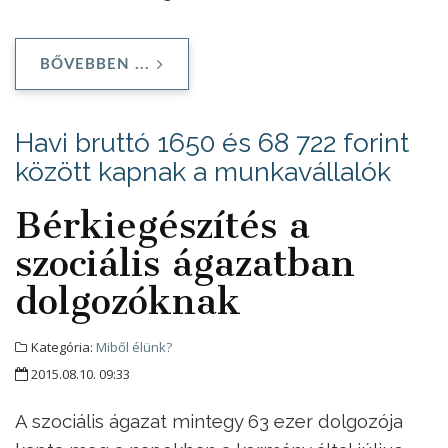
BŐVEBBEN ...
Havi bruttó 1650 és 68 722 forint
között kapnak a munkavállalók
Bérkiegészítés a
szociális ágazatban
dolgozóknak
Kategória:
Miből élünk?
2015.08.10. 09:33
A szociális ágazat mintegy 63 ezer dolgozója