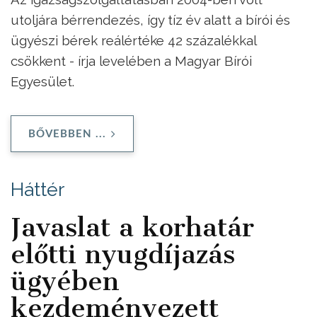
utoljára bérrendezés, így tíz év alatt a bírói és
ügyészi bérek reálértéke 42 százalékkal
csökkent - írja levelében a Magyar Bírói
Egyesület.
BŐVEBBEN ...
Háttér
Javaslat a korhatár
előtti nyugdíjazás
ügyében
kezdeményezett