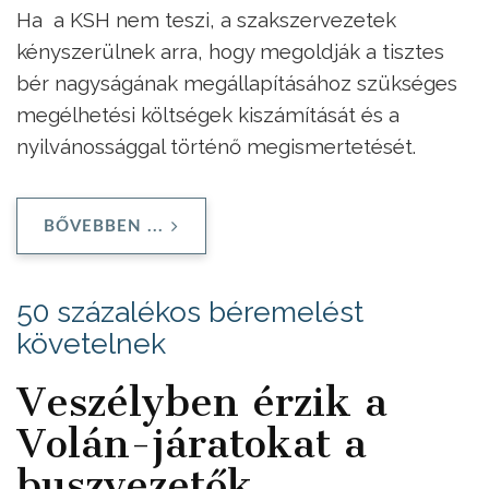
Ha a KSH nem teszi, a szakszervezetek
kényszerülnek arra, hogy megoldják a tisztes
bér nagyságának megállapításához szükséges
megélhetési költségek kiszámítását és a
nyilvánossággal történő megismertetését.
BŐVEBBEN ...
50 százalékos béremelést
követelnek
Veszélyben érzik a
Volán-járatokat a
buszvezetők