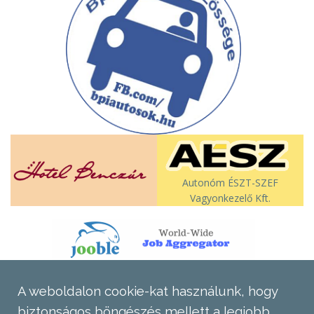
Autonóm ÉSZT-SZEF
Vagyonkezelő Kft.
A weboldalon cookie-kat használunk, hogy
biztonságos böngészés mellett a legjobb