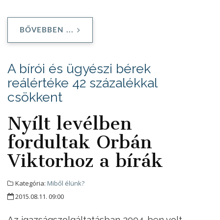
BŐVEBBEN ...
A bírói és ügyészi bérek
reálértéke 42 százalékkal
csökkent
Nyílt levélben
fordultak Orbán
Viktorhoz a bírák
Kategória:
Miből élünk?
2015.08.11. 09:00
Az igazságszolgáltatásban 2004-ben volt