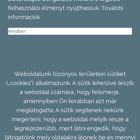
felhasználói élményt nyújthassuk.
További
információk
Rendben
Weboldalunk bizonyos területein sütiket
(„cookies”) alkalmazunk. A sütik lehetővé teszik
a weboldal számára, hogy felismerje,
amennyiben Ön korábban azt már
meglátogatta. A sütik segítenek nekünk
megérteni, hogy a weboldal melyik része a
legnépszerűbb, mert látni engedik, hogy
látogatóink mely oldalakra lépnek be és mennyi