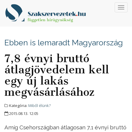
Toggl
navig
Ebben is lemaradt Magyarország
7,8 évnyi bruttó
átlagjövedelem kell
egy új lakás
megvásárlásához
Kategória:
Miből élünk?
2015.08.13. 12:05
Amíg Csehországban átlagosan 7,1 évnyi bruttó