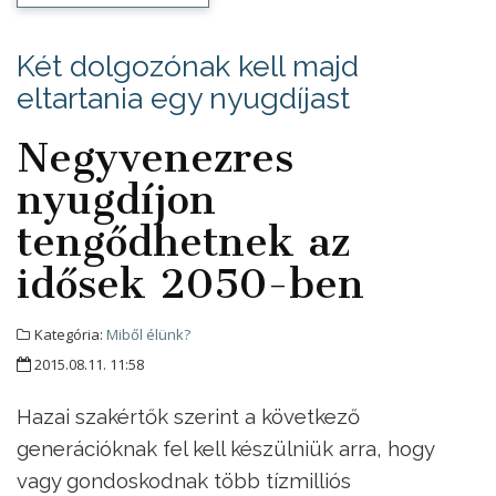
Két dolgozónak kell majd
eltartania egy nyugdíjast
Negyvenezres
nyugdíjon
tengődhetnek az
idősek 2050-ben
Kategória:
Miből élünk?
2015.08.11. 11:58
Hazai szakértők szerint a következő
generációknak fel kell készülniük arra, hogy
vagy gondoskodnak több tízmilliós