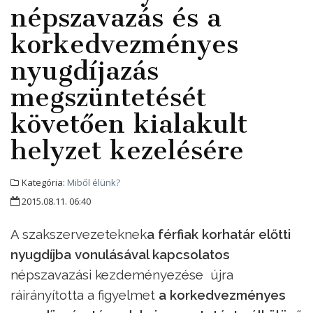
népszavazás és a
korkedvezményes
nyugdíjazás
megszüntetését
követően kialakult
helyzet kezelésére
Kategória:
Miből élünk?
2015.08.11. 06:40
A szakszervezeteknek
a férfiak korhatár előtti
nyugdíjba vonulásával kapcsolatos
népszavazási kezdeményezése újra
ráirányította a figyelmet
a korkedvezményes