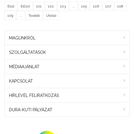
Első
Előző
101
102
103
...
105
106
107
108
109
...
Tovább
Utolsó
MAGUNKRÓL
SZOLGÁLTATÁSOK
MÉDIAAJÁNLAT
KAPCSOLAT
HÍRLEVÉL FELIRATKOZÁS
DURA-KUTI PÁLYÁZAT