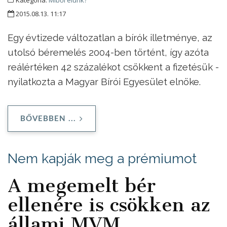
2015.08.13. 11:17
Egy évtizede változatlan a bírók illetménye, az
utolsó béremelés 2004-ben történt, így azóta
reálértéken 42 százalékot csökkent a fizetésük -
nyilatkozta a Magyar Bírói Egyesület elnöke.
BŐVEBBEN ...
Nem kapják meg a prémiumot
A megemelt bér
ellenére is csökken az
állami MVM