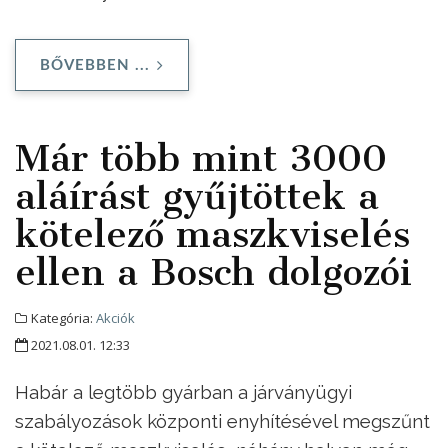
BŐVEBBEN ...
Már több mint 3000
aláírást gyűjtöttek a
kötelező maszkviselés
ellen a Bosch dolgozói
Kategória:
Akciók
2021.08.01. 12:33
Habár a legtöbb gyárban a járványügyi
szabályozások központi enyhítésével megszűnt