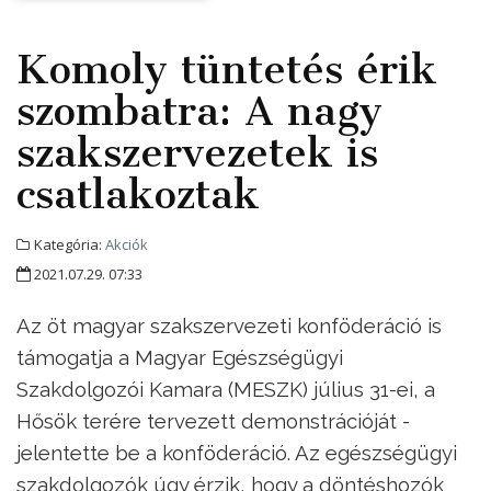
Komoly tüntetés érik
szombatra: A nagy
szakszervezetek is
csatlakoztak
Kategória:
Akciók
2021.07.29. 07:33
Az öt magyar szakszervezeti konföderáció is
támogatja a Magyar Egészségügyi
Szakdolgozói Kamara (MESZK) július 31-ei, a
Hősök terére tervezett demonstrációját -
jelentette be a konföderáció. Az egészségügyi
szakdolgozók úgy érzik, hogy a döntéshozók