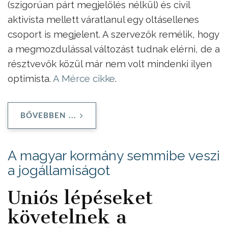
(szigorúan párt megjelölés nélkül) és civil
aktivista mellett váratlanul egy oltásellenes
csoport is megjelent. A szervezők remélik, hogy
a megmozdulással változást tudnak elérni, de a
résztvevők közül már nem volt mindenki ilyen
optimista.
A Mérce cikke
.
BŐVEBBEN ...
A magyar kormány semmibe veszi
a jogállamiságot
Uniós lépéseket
követelnek a