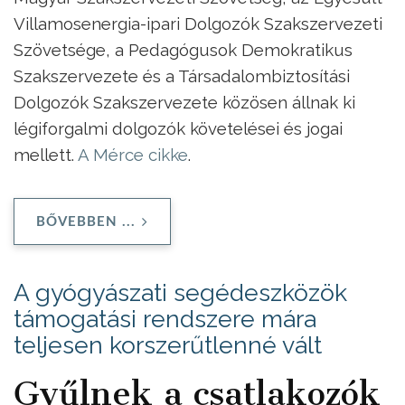
Villamosenergia-ipari Dolgozók Szakszervezeti
Szövetsége, a Pedagógusok Demokratikus
Szakszervezete és a Társadalombiztosítási
Dolgozók Szakszervezete közösen állnak ki
légiforgalmi dolgozók követelései és jogai
mellett.
A Mérce cikke
.
BŐVEBBEN ...
A gyógyászati segédeszközök
támogatási rendszere mára
teljesen korszerűtlenné vált
Gyűlnek a csatlakozók