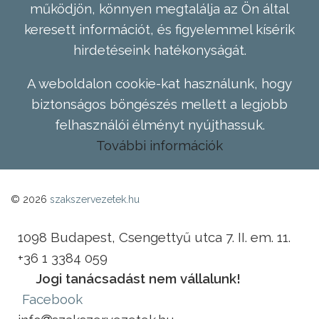
működjön, könnyen megtalálja az Ön által
keresett információt, és figyelemmel kísérik
hirdetéseink hatékonyságát.
A weboldalon cookie-kat használunk, hogy
biztonságos böngészés mellett a legjobb
felhasználói élményt nyújthassuk.
További információk
© 2026
szakszervezetek.hu
1098 Budapest, Csengettyű utca 7. II. em. 11.
+36 1 3384 059
Jogi tanácsadást nem vállalunk!
Facebook