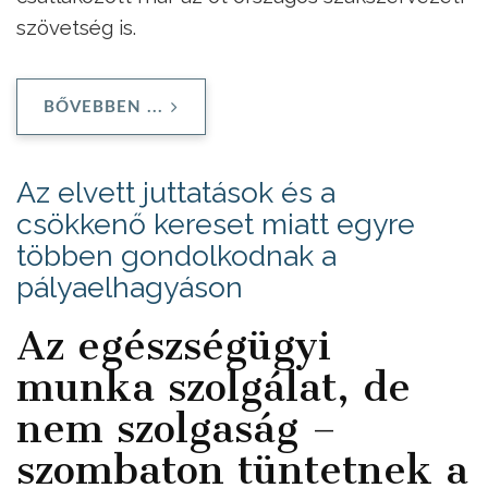
szövetség is.
BŐVEBBEN ...
Az elvett juttatások és a
csökkenő kereset miatt egyre
többen gondolkodnak a
pályaelhagyáson
Az egészségügyi
munka szolgálat, de
nem szolgaság –
szombaton tüntetnek a