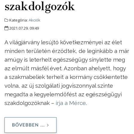
szakdolgozók
Kategória:
Akciók
2021.07.29. 09:49
A világjárvány lesújtó következményei az élet
minden területén érződtek, de leginkább a már
amúgy is leterhelt egészségügy sínylette meg
az elmúlt másfél évet. Azonban ahelyett, hogy
a szakmabeliek terheit a kormány csökkentette
volna, az új szolgálati jogviszonnyal szinte
megadta a kegyelemdöfést az egészségügyi
szakdolgozóknak –
írja a Mérce
.
BŐVEBBEN ...