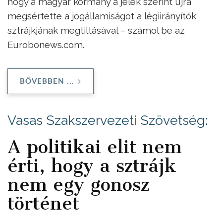
hogy a magyar kormány a jelek szerint újra
megsértette a jogállamiságot a légiirányítók
sztrájkjának megtiltásával – számol be az
Eurobonews.com.
BŐVEBBEN ...
Vasas Szakszervezeti Szövetség:
A politikai elit nem
érti, hogy a sztrájk
nem egy gonosz
történet