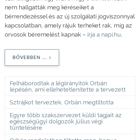
nem hallgatták meg kéréseiket a
bérrendezéssel és az új szolgálati jogviszonnyal
kapcsolatban, amely rájuk terheket rak, míg az
orvosok béremelést kapnak –
írja a napi.hu
.
BŐVEBBEN ...
Felháborodtak a légiirányítók Orbán
lépésén, ami ellehetetlenítette a tervezett
Sztrájkot terveztek, Orbán megtiltotta
Egyre több szakszervezet küldi tagjait az
egészségügyi dolgozók július végi
tüntetésére