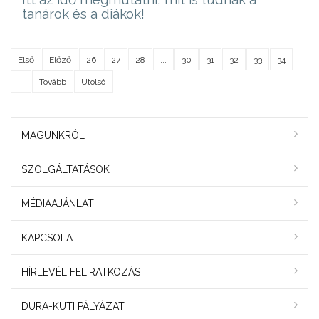
tanárok és a diákok!
Első
Előző
26
27
28
...
30
31
32
33
34
...
Tovább
Utolsó
MAGUNKRÓL
SZOLGÁLTATÁSOK
MÉDIAAJÁNLAT
KAPCSOLAT
HÍRLEVÉL FELIRATKOZÁS
DURA-KUTI PÁLYÁZAT