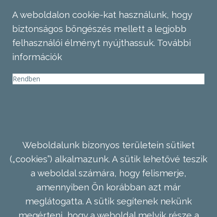
A weboldalon cookie-kat használunk, hogy
biztonságos böngészés mellett a legjobb
felhasználói élményt nyújthassuk.
További
információk
Rendben
Weboldalunk bizonyos területein sütiket
(„cookies”) alkalmazunk. A sütik lehetővé teszik
a weboldal számára, hogy felismerje,
amennyiben Ön korábban azt már
meglátogatta. A sütik segítenek nekünk
megérteni, hogy a weboldal melyik része a