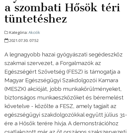
a szombati Hősök téri
tüntetéshez
Kategória:
Akciók
2021.07.30. 07:52
A legnagyobb hazai gyógyászati segédeszköz
szakmai szervezet, a Forgalmazók az
Egészségért Szövetség (FESZ) is támogatja a
Magyar Egészségügyi Szakdolgozói Kamara
(MESZK) akcióját, jobb munkakörülményeket,
biztonságos munkaeszközöket és béremelést
követelve - közölte a FESZ, amely tagjait az
egészségügyi szakdolgozókkal együtt július 31-
ére a Hősök terére hívja. A demonstrációhoz
csatlakozott már az öt országos szakszervezeti