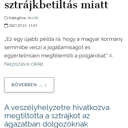
sztrájkbetiltás miatt
Kategória:
Akciók
2021.07.31. 11:01
„Ez egy újabb példa rá, hogy a magyar kormány
semmibe veszi a jogállamiságot és
egyértelműen megfélemlíti a polgárokat."
A
Népszava cikke
.
BŐVEBBEN ...
A veszélyhelyzetre hivatkozva
megtiltotta a sztrájkot az
ágazatban dolgozóknak