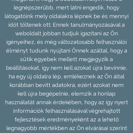
legnépszerűbb, mert látni engedik, hogy
látogatóink mely oldalakra lépnek be és mennyi
időt töltenek ott. Ennek tanulmányozásával a
weboldalt jobban tudjuk igazítani az Ön
igényeihez, és még változatosabb felhasználói
élményt tudunk nyújtani Önnek azáltal, hogy a
sütik egyebek mellett megjegyzik a
beállításokat, így nem kell azokat újra bevinnie,
ha egy új oldalra lép, emlékeznek az Ön által
korábban bevitt adatokra, ezért azokat nem
kell újra begépelnie, elemzik a honlap
használatát annak érdekében, hogy az így nyert
információk felhasználásával végrehajtott
fejlesztések eredményeként az a lehető
legnagyobb mértékben az Ön elvárásai szerint