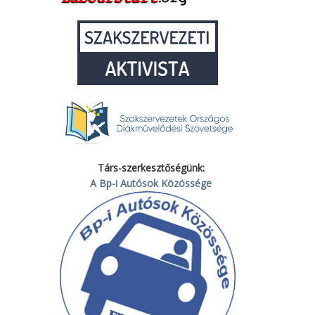
Társ-szerkesztőségünk:
A Bp-i Autósok Közössége