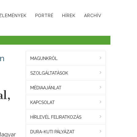
ZLEMÉNYEK
PORTRÉ
HÍREK
ARCHÍV
an
MAGUNKRÓL
SZOLGÁLTATÁSOK
MÉDIAAJÁNLAT
l,
KAPCSOLAT
HÍRLEVÉL FELIRATKOZÁS
DURA-KUTI PÁLYÁZAT
Magyar