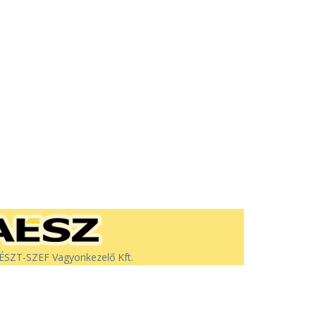
SZT-SZEF Vagyonkezelő Kft.