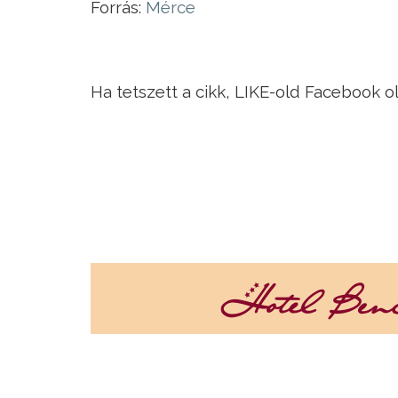
Forrás:
Mérce
Ha tetszett a cikk, LIKE-old Facebook o