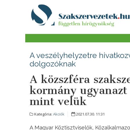
A veszélyhelyzetre hivatkozv
dolgozóknak
A közszféra szaksze
kormány ugyanazt c
mint velük
Kategória:
Akciók
2021.07.30. 11:31
A Magyar Köztisztviselők, Közalkalmazo