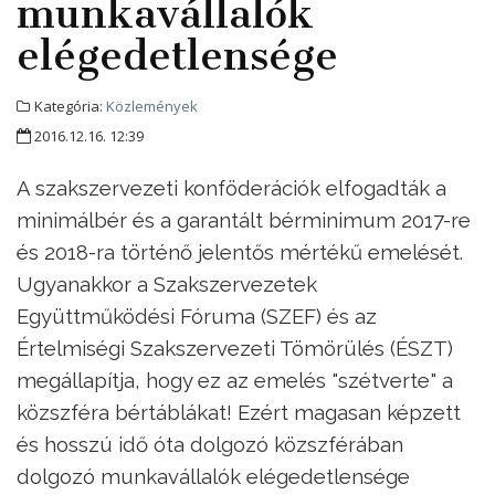
munkavállalók
elégedetlensége
Kategória:
Közlemények
2016.12.16. 12:39
A szakszervezeti konföderációk elfogadták a
minimálbér és a garantált bérminimum 2017-re
és 2018-ra történő jelentős mértékű emelését.
Ugyanakkor a Szakszervezetek
Együttműködési Fóruma (SZEF) és az
Értelmiségi Szakszervezeti Tömörülés (ÉSZT)
megállapítja, hogy ez az emelés "szétverte" a
közszféra bértáblákat! Ezért magasan képzett
és hosszú idő óta dolgozó közszférában
dolgozó munkavállalók elégedetlensége