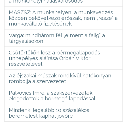
a munkahelyi halláskárosodás
MASZSZ: A munkahelyen, a munkavégzés
közben bekövetkező erőszak, nem „része” a
munkavállaló fizetésének
Varga: mindhárom fél „elment a falig” a
tárgyalásokon
Csütörtökön lesz a bérmegállapodás
ünnepélyes aláírása Orbán Viktor
részvételével
Az éjszakai műszak rendkívül hatékonyan
rombolja a szervezetet
Palkovics Imre: a szakszervezetek
elégedettek a bérmegállapodással
Mindenki legalább 10 százalékos
béremelést kaphat jövőre