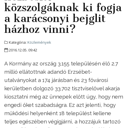
közszolgáknak ki fogja
a karácsonyi bejglit
házhoz vinni?
Kategória:
Közlemények
2016.12.05. 09:42
A Kormány az ország 3.155 településén élő 2.7
millió ellátottnak adandó Erzsébet-
utalványokat a 174 járásban és 23 fővárosi
kerületben dolgozó 33.702 tisztviselővel akarja
kiosztatni még az ünnepek előtt úgy, hogy nem
engedi őket szabadságra. Ez azt jelenti, hogy
működési helyenként 18 települést kellene
teljes egészében végigjárni, a hozzájuk tartozó