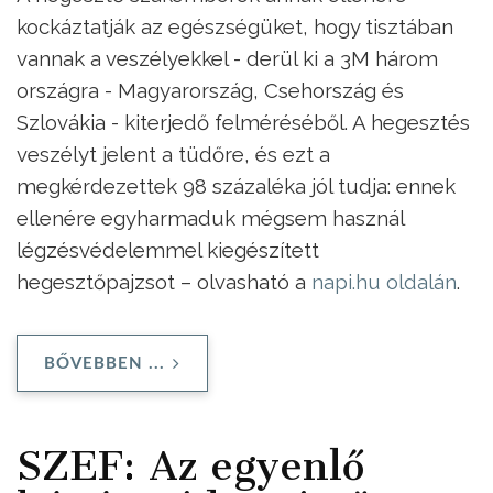
kockáztatják az egészségüket, hogy tisztában
vannak a veszélyekkel - derül ki a 3M három
országra - Magyarország, Csehország és
Szlovákia - kiterjedő felméréséből. A hegesztés
veszélyt jelent a tüdőre, és ezt a
megkérdezettek 98 százaléka jól tudja: ennek
ellenére egyharmaduk mégsem használ
légzésvédelemmel kiegészített
hegesztőpajzsot – olvasható a
napi.hu oldalán
.
BŐVEBBEN ...
SZEF: Az egyenlő