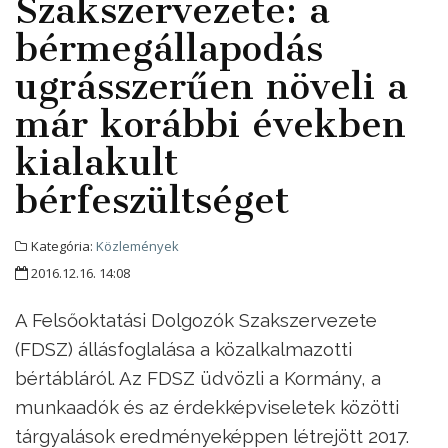
Szakszervezete: a
bérmegállapodás
ugrásszerűen növeli a
már korábbi években
kialakult
bérfeszültséget
Kategória:
Közlemények
2016.12.16. 14:08
A Felsőoktatási Dolgozók Szakszervezete
(FDSZ) állásfoglalása a közalkalmazotti
bértábláról. Az FDSZ üdvözli a Kormány, a
munkaadók és az érdekképviseletek közötti
tárgyalások eredményeképpen létrejött 2017.