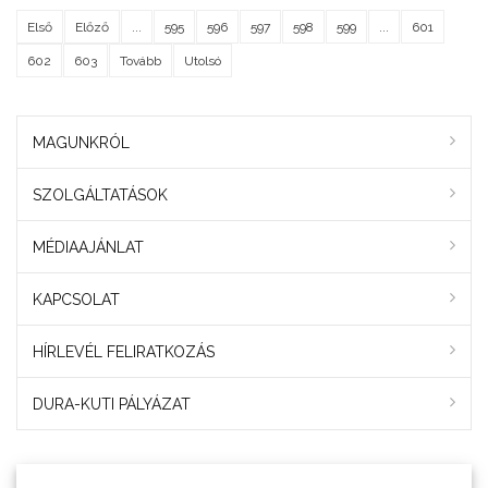
Első
Előző
...
595
596
597
598
599
...
601
602
603
Tovább
Utolsó
MAGUNKRÓL
SZOLGÁLTATÁSOK
MÉDIAAJÁNLAT
KAPCSOLAT
HÍRLEVÉL FELIRATKOZÁS
DURA-KUTI PÁLYÁZAT