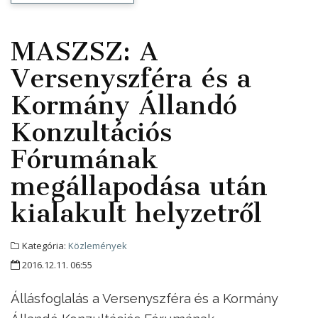
MASZSZ: A
Versenyszféra és a
Kormány Állandó
Konzultációs
Fórumának
megállapodása után
kialakult helyzetről
Kategória:
Közlemények
2016.12.11. 06:55
Állásfoglalás
a Versenyszféra és a Kormány