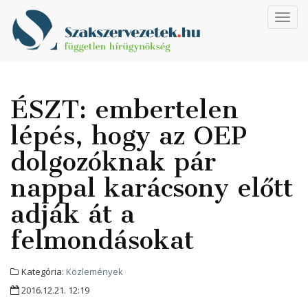
Toggl
navig
ÉSZT: embertelen
lépés, hogy az OEP
dolgozóknak pár
nappal karácsony előtt
adják át a
felmondásokat
Kategória:
Közlemények
2016.12.21. 12:19