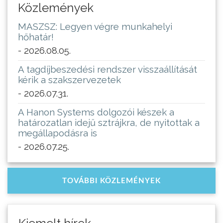
Közlemények
MASZSZ: Legyen végre munkahelyi
hőhatár!
- 2026.08.05.
A tagdíjbeszedési rendszer visszaállítását
kérik a szakszervezetek
- 2026.07.31.
A Hanon Systems dolgozói készek a
határozatlan idejű sztrájkra, de nyitottak a
megállapodásra is
- 2026.07.25.
TOVÁBBI KÖZLEMÉNYEK