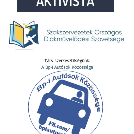
Társ-szerkesztőségünk:
A Bp-i Autósok Közössége