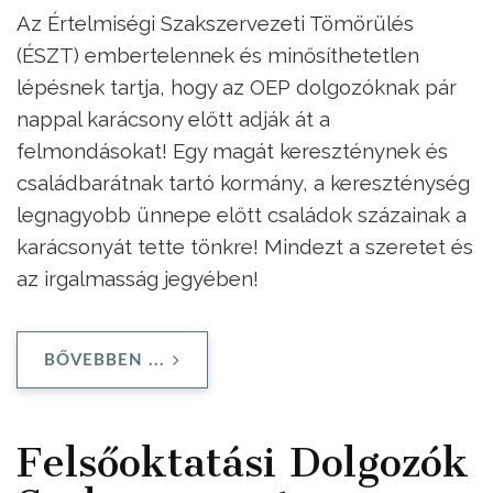
Az Értelmiségi Szakszervezeti Tömörülés
(ÉSZT) embertelennek és minősíthetetlen
lépésnek tartja, hogy az OEP dolgozóknak pár
nappal karácsony előtt adják át a
felmondásokat! Egy magát kereszténynek és
családbarátnak tartó kormány, a kereszténység
legnagyobb ünnepe előtt családok százainak a
karácsonyát tette tönkre! Mindezt a szeretet és
az irgalmasság jegyében!
BŐVEBBEN ...
Felsőoktatási Dolgozók