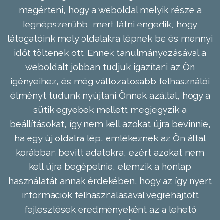
megérteni, hogy a weboldal melyik része a
legnépszerűbb, mert látni engedik, hogy
látogatóink mely oldalakra lépnek be és mennyi
időt töltenek ott. Ennek tanulmányozásával a
weboldalt jobban tudjuk igazítani az Ön
igényeihez, és még változatosabb felhasználói
élményt tudunk nyújtani Önnek azáltal, hogy a
sütik egyebek mellett megjegyzik a
beállításokat, így nem kell azokat újra bevinnie,
ha egy új oldalra lép, emlékeznek az Ön által
korábban bevitt adatokra, ezért azokat nem
kell újra begépelnie, elemzik a honlap
használatát annak érdekében, hogy az így nyert
információk felhasználásával végrehajtott
fejlesztések eredményeként az a lehető