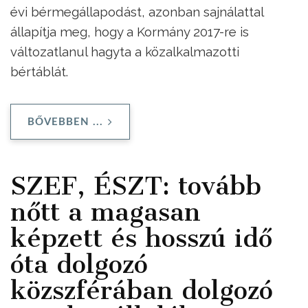
évi bérmegállapodást, azonban sajnálattal
állapítja meg, hogy a Kormány 2017-re is
változatlanul hagyta a közalkalmazotti
bértáblát.
BŐVEBBEN ...
SZEF, ÉSZT: tovább
nőtt a magasan
képzett és hosszú idő
óta dolgozó
közszférában dolgozó