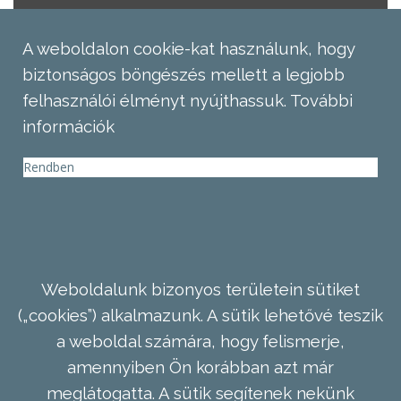
A weboldalon cookie-kat használunk, hogy
biztonságos böngészés mellett a legjobb
felhasználói élményt nyújthassuk.
További
információk
Rendben
Weboldalunk bizonyos területein sütiket
(„cookies”) alkalmazunk. A sütik lehetővé teszik
a weboldal számára, hogy felismerje,
amennyiben Ön korábban azt már
meglátogatta. A sütik segítenek nekünk