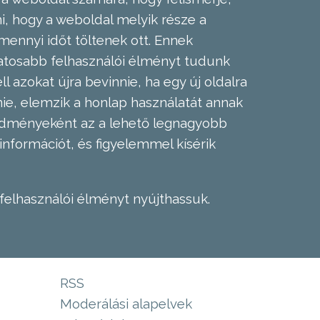
, hogy a weboldal melyik része a
mennyi időt töltenek ott. Ennek
zatosabb felhasználói élményt tudunk
l azokat újra bevinnie, ha egy új oldalra
nie, elemzik a honlap használatát annak
eredményeként az a lehető legnagyobb
információt, és figyelemmel kísérik
felhasználói élményt nyújthassuk.
RSS
Moderálási alapelvek