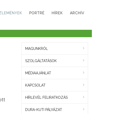
ZLEMÉNYEK
PORTRÉ
HÍREK
ARCHÍV
MAGUNKRÓL
SZOLGÁLTATÁSOK
MÉDIAAJÁNLAT
KAPCSOLAT
HÍRLEVÉL FELIRATKOZÁS
ott
DURA-KUTI PÁLYÁZAT