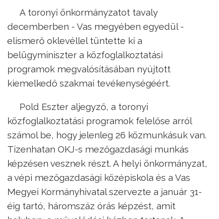
A toronyi önkormányzatot tavaly
decemberben - Vas megyében egyedül -
elismerő oklevéllel tüntette ki a
belügyminiszter a közfoglalkoztatási
programok megvalósításában nyújtott
kiemelkedő szakmai tevékenységéért.
Pold Eszter aljegyző, a toronyi
közfoglalkoztatási programok felelőse arról
számol be, hogy jelenleg 26 közmunkásuk van.
Tizenhatan OKJ-s mezőgazdasági munkás
képzésen vesznek részt. A helyi önkormányzat,
a vépi mezőgazdasági középiskola és a Vas
Megyei Kormányhivatal szervezte a január 31-
éig tartó, háromszáz órás képzést, amit