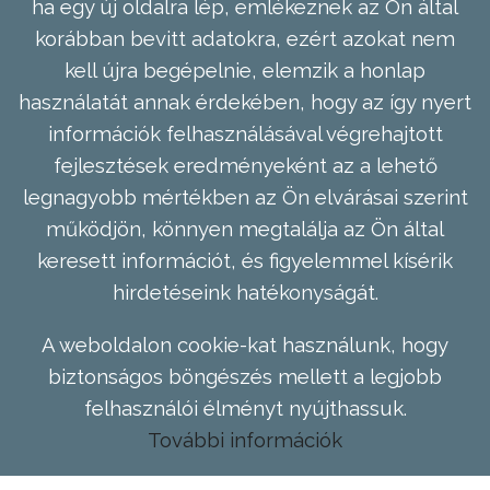
ha egy új oldalra lép, emlékeznek az Ön által
korábban bevitt adatokra, ezért azokat nem
kell újra begépelnie, elemzik a honlap
használatát annak érdekében, hogy az így nyert
információk felhasználásával végrehajtott
fejlesztések eredményeként az a lehető
legnagyobb mértékben az Ön elvárásai szerint
működjön, könnyen megtalálja az Ön által
keresett információt, és figyelemmel kísérik
hirdetéseink hatékonyságát.
A weboldalon cookie-kat használunk, hogy
biztonságos böngészés mellett a legjobb
felhasználói élményt nyújthassuk.
További információk