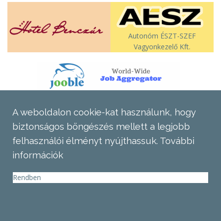
Autonóm ÉSZT-SZEF
Vagyonkezelő Kft.
A weboldalon cookie-kat használunk, hogy
biztonságos böngészés mellett a legjobb
felhasználói élményt nyújthassuk.
További
információk
Rendben