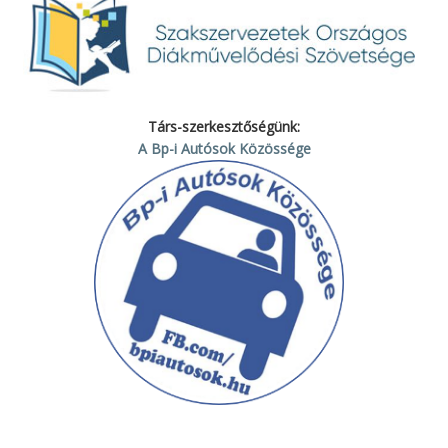
Társ-szerkesztőségünk:
A Bp-i Autósok Közössége