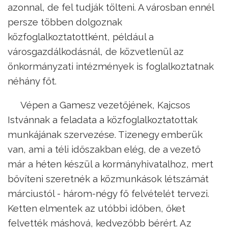
azonnal, de fel tudják tölteni. A városban ennél
persze többen dolgoznak
közfoglalkoztatottként, például a
városgazdálkodásnál, de közvetlenül az
önkormányzati intézmények is foglalkoztatnak
néhány főt.
Vépen a Gamesz vezetőjének, Kajcsos
Istvánnak a feladata a közfoglalkoztatottak
munkájának szervezése. Tizenegy emberük
van, ami a téli időszakban elég, de a vezető
már a héten készül a kormányhivatalhoz, mert
bővíteni szeretnék a közmunkások létszámát
márciustól - három-négy fő felvételét tervezi.
Ketten elmentek az utóbbi időben, őket
felvették máshová, kedvezőbb bérért. Az