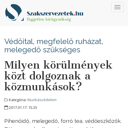
Toggl
navig
Védőital, megfelelő ruházat,
melegedő szükséges
Milyen körülmények
közt dolgoznak a
közmunkások?
Kategória:
Munkásvédelem
2017.01.17. 15:25
Pihenőidő, melegedő, forró tea, védőeszközök.