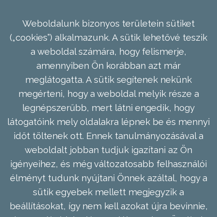
Weboldalunk bizonyos területein sütiket
(„cookies”) alkalmazunk. A sütik lehetővé teszik
a weboldal számára, hogy felismerje,
amennyiben Ön korábban azt már
meglátogatta. A sütik segítenek nekünk
megérteni, hogy a weboldal melyik része a
legnépszerűbb, mert látni engedik, hogy
látogatóink mely oldalakra lépnek be és mennyi
időt töltenek ott. Ennek tanulmányozásával a
weboldalt jobban tudjuk igazítani az Ön
igényeihez, és még változatosabb felhasználói
élményt tudunk nyújtani Önnek azáltal, hogy a
sütik egyebek mellett megjegyzik a
beállításokat, így nem kell azokat újra bevinnie,