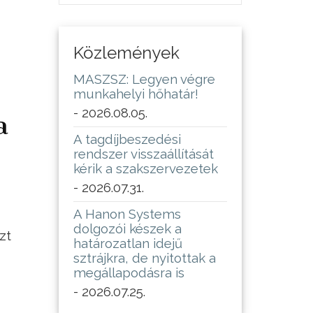
Közlemények
MASZSZ: Legyen végre
munkahelyi hőhatár!
- 2026.08.05.
a
A tagdíjbeszedési
rendszer visszaállítását
kérik a szakszervezetek
- 2026.07.31.
A Hanon Systems
dolgozói készek a
zt
határozatlan idejű
sztrájkra, de nyitottak a
megállapodásra is
- 2026.07.25.