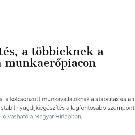
tés, a többieknek a
s a munkaerőpiacon
 a kölcsönzött munkavállalóknak a stabilitás és a 1
 stabil nyugdíjkiegészítés a legfontosabb szempont
 –
olvasható a Magyar Hírlapban
.