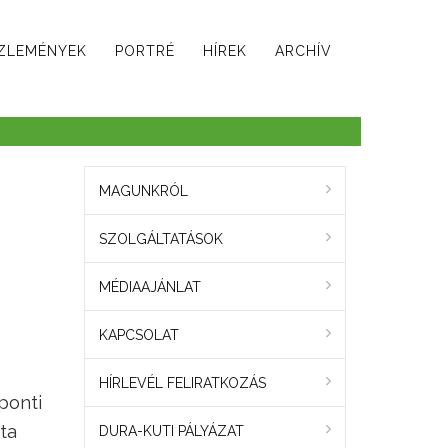
ZLEMÉNYEK
PORTRÉ
HÍREK
ARCHÍV
MAGUNKRÓL
SZOLGÁLTATÁSOK
MÉDIAAJÁNLAT
KAPCSOLAT
HÍRLEVÉL FELIRATKOZÁS
ponti
ta
DURA-KUTI PÁLYÁZAT