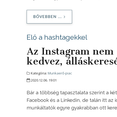
BŐVEBBEN ...
Elő a hashtagekkel
Az Instagram nem 
kedvez, álláskeres
Kategória:
Munkaerő-piac
2020.12.06. 19:01
Bár a többség tapasztalata szerint a két
Facebook és a Linkedin, de talán itt az 
munkáltatók egyre gyakrabban ott keresi