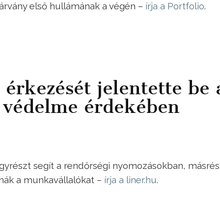
árvány első hullámának a végén –
írja a Portfolio
.
érkezését jelentette be 
 védelme érdekében
gyrészt segít a rendőrségi nyomozásokban, másrés
rnák a munkavállalókat –
írja a liner.hu
.