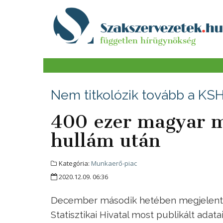
Nem titkolózik tovább a KSH
400 ezer magyar mu
hullám után
Kategória:
Munkaerő-piac
2020.12.09. 06:36
December második hetében megjelentek 
Statisztikai Hivatal most publikált adat