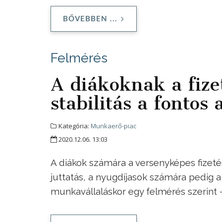
BŐVEBBEN ...
Felmérés
A diákoknak a fize
stabilitás a fonto
Kategória:
Munkaerő-piac
2020.12.06. 13:03
A diákok számára a versenyképes fizetés,
juttatás, a nyugdíjasok számára pedig a
munkavállaláskor egy felmérés szerint