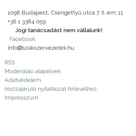
1098 Budapest, Csengettyű utca 7. II. em. 11.
+36 1 3384 059
Jogi tanácsadást nem vállalunk!
Facebook
info
szakszervezetek.hu
RSS
Moderálási alapelvek
Adatvédelem
Hozzájáruló nyilatkozat hírlevélhez
Impresszum