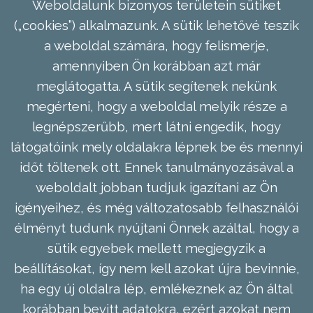
Weboldalunk bizonyos területein sütiket
(„cookies”) alkalmazunk. A sütik lehetővé teszik
a weboldal számára, hogy felismerje,
amennyiben Ön korábban azt már
meglátogatta. A sütik segítenek nekünk
megérteni, hogy a weboldal melyik része a
legnépszerűbb, mert látni engedik, hogy
látogatóink mely oldalakra lépnek be és mennyi
időt töltenek ott. Ennek tanulmányozásával a
weboldalt jobban tudjuk igazítani az Ön
igényeihez, és még változatosabb felhasználói
élményt tudunk nyújtani Önnek azáltal, hogy a
sütik egyebek mellett megjegyzik a
beállításokat, így nem kell azokat újra bevinnie,
ha egy új oldalra lép, emlékeznek az Ön által
korábban bevitt adatokra, ezért azokat nem