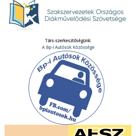
Társ-szerkesztőségünk:
A Bp-i Autósok Közössége