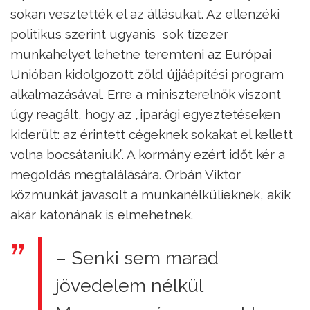
sokan vesztették el az állásukat. Az ellenzéki
politikus szerint ugyanis sok tízezer
munkahelyet lehetne teremteni az Európai
Unióban kidolgozott zöld újjáépítési program
alkalmazásával. Erre a miniszterelnök viszont
úgy reagált, hogy az „iparági egyeztetéseken
kiderült: az érintett cégeknek sokakat el kellett
volna bocsátaniuk”. A kormány ezért időt kér a
megoldás megtalálására. Orbán Viktor
közmunkát javasolt a munkanélkülieknek, akik
akár katonának is elmehetnek.
– Senki sem marad
jövedelem nélkül