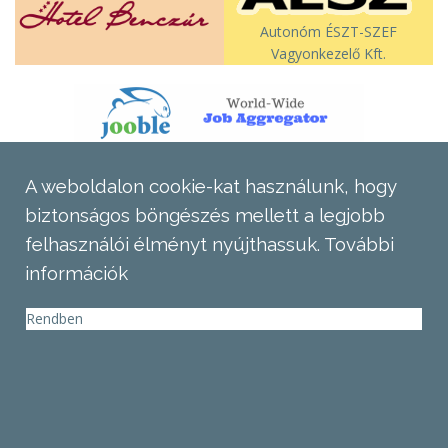
Autonóm ÉSZT-SZEF
Vagyonkezelő Kft.
A weboldalon cookie-kat használunk, hogy
biztonságos böngészés mellett a legjobb
felhasználói élményt nyújthassuk.
További
információk
Rendben