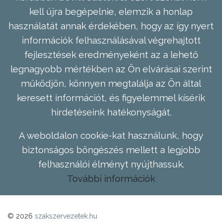
kell újra begépelnie, elemzik a honlap
használatát annak érdekében, hogy az így nyert
információk felhasználásával végrehajtott
fejlesztések eredményeként az a lehető
legnagyobb mértékben az Ön elvárásai szerint
működjön, könnyen megtalálja az Ön által
keresett információt, és figyelemmel kísérik
hirdetéseink hatékonyságát.
A weboldalon cookie-kat használunk, hogy
biztonságos böngészés mellett a legjobb
felhasználói élményt nyújthassuk.
További információk
© 2026
szakszervezetek.hu