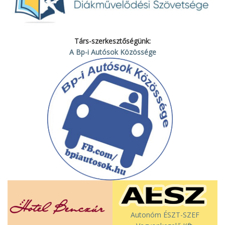
Társ-szerkesztőségünk:
A Bp-i Autósok Közössége
Autonóm ÉSZT-SZEF