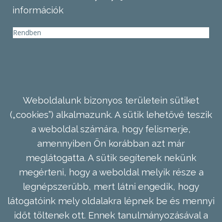
információk
Rendben
Weboldalunk bizonyos területein sütiket
(„cookies”) alkalmazunk. A sütik lehetővé teszik
a weboldal számára, hogy felismerje,
amennyiben Ön korábban azt már
meglátogatta. A sütik segítenek nekünk
megérteni, hogy a weboldal melyik része a
legnépszerűbb, mert látni engedik, hogy
látogatóink mely oldalakra lépnek be és mennyi
időt töltenek ott. Ennek tanulmányozásával a