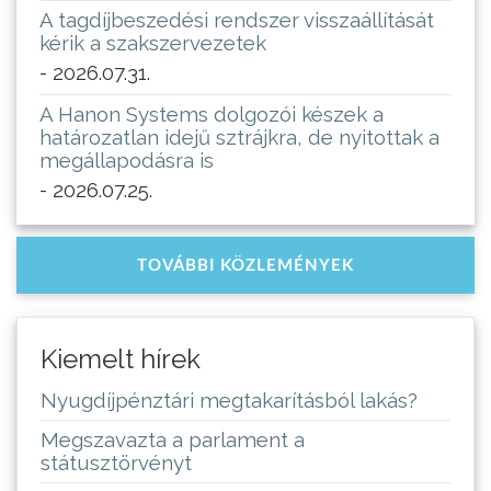
A tagdíjbeszedési rendszer visszaállítását
kérik a szakszervezetek
- 2026.07.31.
A Hanon Systems dolgozói készek a
határozatlan idejű sztrájkra, de nyitottak a
megállapodásra is
- 2026.07.25.
TOVÁBBI KÖZLEMÉNYEK
Kiemelt hírek
Nyugdíjpénztári megtakarításból lakás?
Megszavazta a parlament a
státusztörvényt