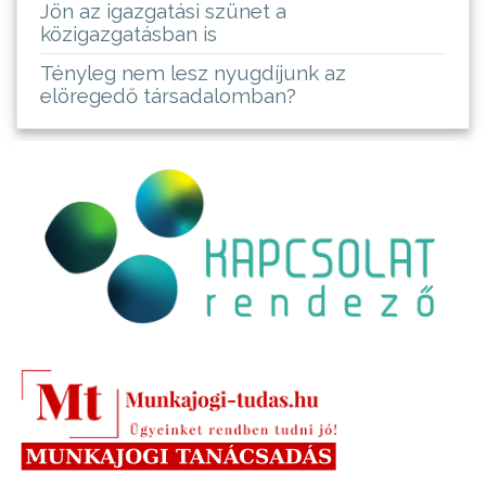
Jön az igazgatási szünet a
közigazgatásban is
Tényleg nem lesz nyugdíjunk az
elöregedő társadalomban?