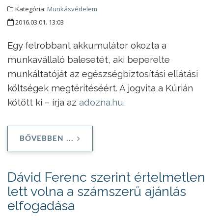
Kategória:
Munkásvédelem
2016.03.01. 13:03
Egy felrobbant akkumulátor okozta a
munkavállaló balesetét, aki beperelte
munkáltatóját az egészségbiztosítási ellátási
költségek megtérítéséért. A jogvita a Kúrián
kötött ki – írja az
adozna.hu
.
BŐVEBBEN ...
Dávid Ferenc szerint értelmetlen
lett volna a számszerű ajánlás
elfogadása