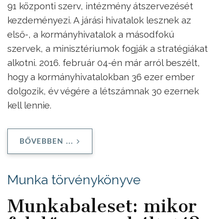
91 központi szerv, intézmény átszervezését
kezdeményezi. A járási hivatalok lesznek az
első-, a kormányhivatalok a másodfokú
szervek, a minisztériumok fogják a stratégiákat
alkotni. 2016. február 04-én már arról beszélt,
hogy a kormányhivatalokban 36 ezer ember
dolgozik, év végére a létszámnak 30 ezernek
kell lennie.
BŐVEBBEN ...
Munka törvénykönyve
Munkabaleset: mikor