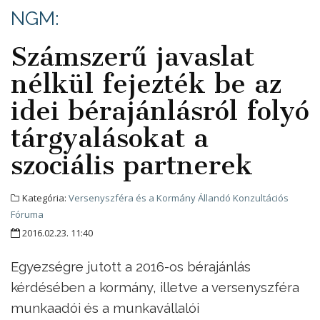
NGM:
Számszerű javaslat
nélkül fejezték be az
idei bérajánlásról folyó
tárgyalásokat a
szociális partnerek
Kategória:
Versenyszféra és a Kormány Állandó Konzultációs
Fóruma
2016.02.23. 11:40
Egyezségre jutott a 2016-os bérajánlás
kérdésében a kormány, illetve a versenyszféra
munkaadói és a munkavállalói