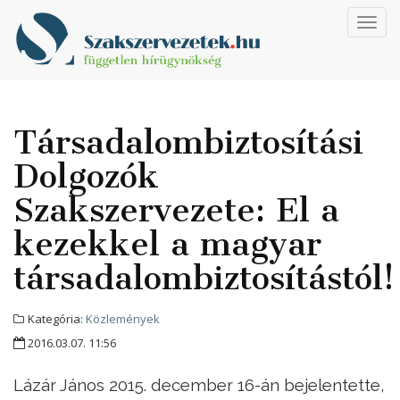
Toggl
navig
Társadalombiztosítási
Dolgozók
Szakszervezete: El a
kezekkel a magyar
társadalombiztosítástól!
Kategória:
Közlemények
2016.03.07. 11:56
Lázár János 2015. december 16-án bejelentette,