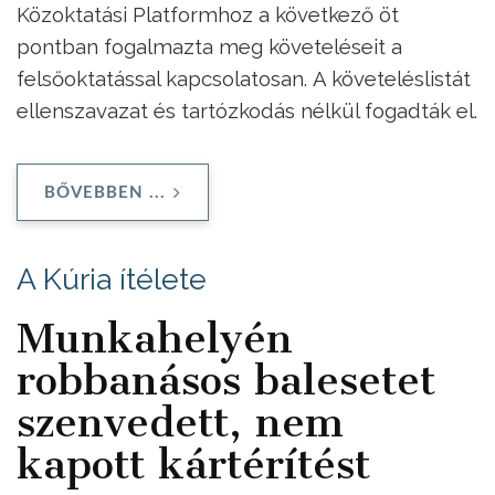
Közoktatási Platformhoz a következő öt
pontban fogalmazta meg követeléseit a
felsőoktatással kapcsolatosan.
A követeléslistát
ellenszavazat és tartózkodás nélkül fogadták el.
BŐVEBBEN ...
A Kúria ítélete
Munkahelyén
robbanásos balesetet
szenvedett, nem
kapott kártérítést