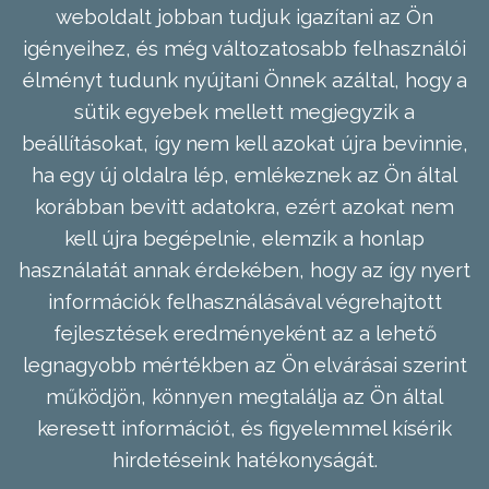
weboldalt jobban tudjuk igazítani az Ön
igényeihez, és még változatosabb felhasználói
élményt tudunk nyújtani Önnek azáltal, hogy a
sütik egyebek mellett megjegyzik a
beállításokat, így nem kell azokat újra bevinnie,
ha egy új oldalra lép, emlékeznek az Ön által
korábban bevitt adatokra, ezért azokat nem
kell újra begépelnie, elemzik a honlap
használatát annak érdekében, hogy az így nyert
információk felhasználásával végrehajtott
fejlesztések eredményeként az a lehető
legnagyobb mértékben az Ön elvárásai szerint
működjön, könnyen megtalálja az Ön által
keresett információt, és figyelemmel kísérik
hirdetéseink hatékonyságát.