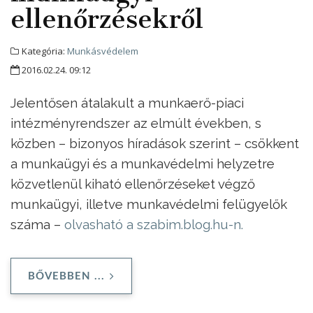
ellenőrzésekről
Kategória:
Munkásvédelem
2016.02.24. 09:12
Jelentősen átalakult a munkaerő-piaci
intézményrendszer az elmúlt években, s
közben – bizonyos híradások szerint – csökkent
a munkaügyi és a munkavédelmi helyzetre
közvetlenül kiható ellenőrzéseket végző
munkaügyi, illetve munkavédelmi felügyelők
száma –
olvasható a szabim.blog.hu-n.
BŐVEBBEN ...