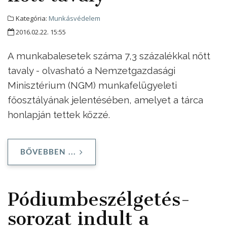
Kategória:
Munkásvédelem
2016.02.22. 15:55
A munkabalesetek száma 7,3 százalékkal nőtt
tavaly - olvasható a Nemzetgazdasági
Minisztérium (NGM) munkafelügyeleti
főosztályának jelentésében, amelyet a tárca
honlapján tettek közzé.
BŐVEBBEN ...
Pódiumbeszélgetés-
sorozat indult a