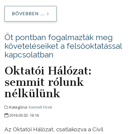
BŐVEBBEN ...
Öt pontban fogalmazták meg
követeléseiket a felsőoktatással
kapcsolatban
Oktatói Hálózat:
semmit rólunk
nélkülünk
Kategória:
Kiemelt hírek
2016.03.02. 16:16
Az Oktatói Hálózat, csatlakozva a Civil