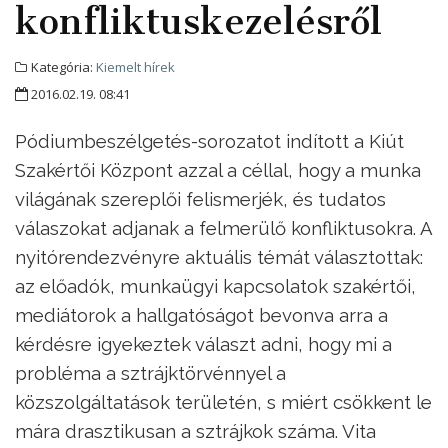
konfliktuskezelésről
Kategória:
Kiemelt hírek
2016.02.19. 08:41
Pódiumbeszélgetés-sorozatot indított a Kiút
Szakértői Központ azzal a céllal, hogy a munka
világának szereplői felismerjék, és tudatos
válaszokat adjanak a felmerülő konfliktusokra. A
nyitórendezvényre aktuális témát választottak:
az előadók, munkaügyi kapcsolatok szakértői,
mediátorok a hallgatóságot bevonva arra a
kérdésre igyekeztek választ adni, hogy mi a
probléma a sztrájktörvénnyel a
közszolgáltatások területén, s miért csökkent le
mára drasztikusan a sztrájkok száma. Vita