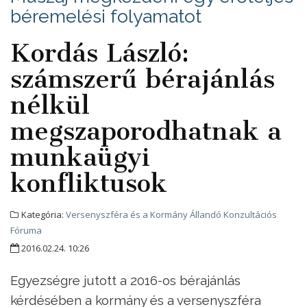
béremelési folyamatot
Kordás László:
számszerű bérajánlás
nélkül
megszaporodhatnak a
munkaügyi
konfliktusok
Kategória:
Versenyszféra és a Kormány Állandó Konzultációs
Fóruma
2016.02.24. 10:26
Egyezségre jutott a 2016-os bérajánlás
kérdésében a kormány és a versenyszféra