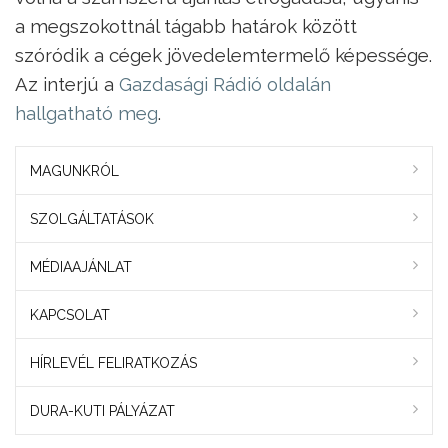
a megszokottnál tágabb határok között
szóródik a cégek jövedelemtermelő képessége.
Az interjú a
Gazdasági Rádió oldalán
hallgatható meg
.
MAGUNKRÓL
SZOLGÁLTATÁSOK
MÉDIAAJÁNLAT
KAPCSOLAT
HÍRLEVÉL FELIRATKOZÁS
DURA-KUTI PÁLYÁZAT