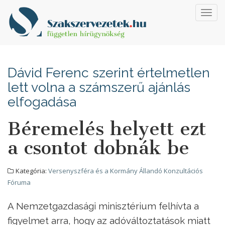
Toggl
navig
Dávid Ferenc szerint értelmetlen
lett volna a számszerű ajánlás
elfogadása
Béremelés helyett ezt
a csontot dobnák be
Kategória:
Versenyszféra és a Kormány Állandó Konzultációs
Fóruma
A Nemzetgazdasági minisztérium felhívta a
figyelmet arra, hogy az adóváltoztatások miatt