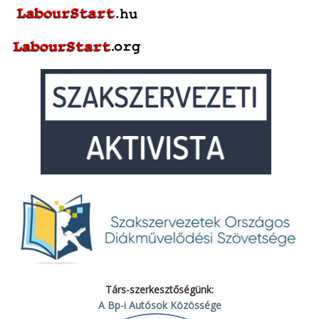
Társ-szerkesztőségünk:
A Bp-i Autósok Közössége