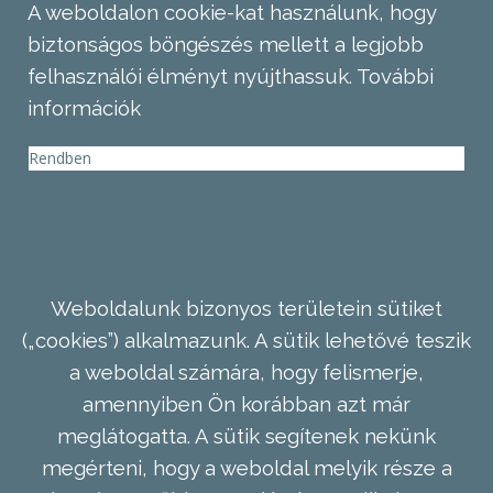
A weboldalon cookie-kat használunk, hogy
biztonságos böngészés mellett a legjobb
felhasználói élményt nyújthassuk.
További
információk
Rendben
Weboldalunk bizonyos területein sütiket
(„cookies”) alkalmazunk. A sütik lehetővé teszik
a weboldal számára, hogy felismerje,
amennyiben Ön korábban azt már
meglátogatta. A sütik segítenek nekünk
megérteni, hogy a weboldal melyik része a