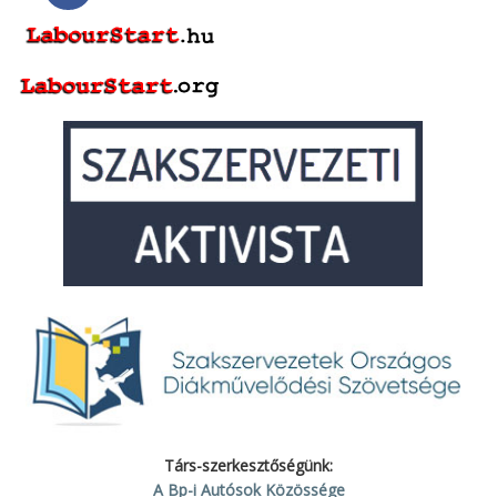
Társ-szerkesztőségünk:
A Bp-i Autósok Közössége