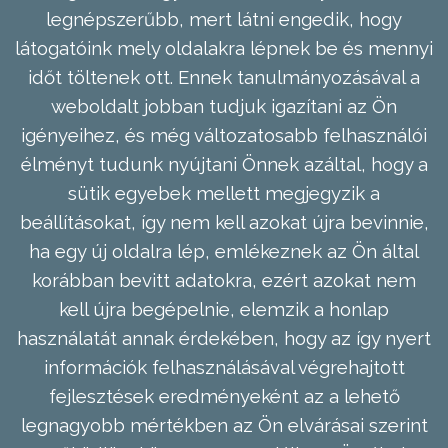
legnépszerűbb, mert látni engedik, hogy
látogatóink mely oldalakra lépnek be és mennyi
időt töltenek ott. Ennek tanulmányozásával a
weboldalt jobban tudjuk igazítani az Ön
igényeihez, és még változatosabb felhasználói
élményt tudunk nyújtani Önnek azáltal, hogy a
sütik egyebek mellett megjegyzik a
beállításokat, így nem kell azokat újra bevinnie,
ha egy új oldalra lép, emlékeznek az Ön által
korábban bevitt adatokra, ezért azokat nem
kell újra begépelnie, elemzik a honlap
használatát annak érdekében, hogy az így nyert
információk felhasználásával végrehajtott
fejlesztések eredményeként az a lehető
legnagyobb mértékben az Ön elvárásai szerint