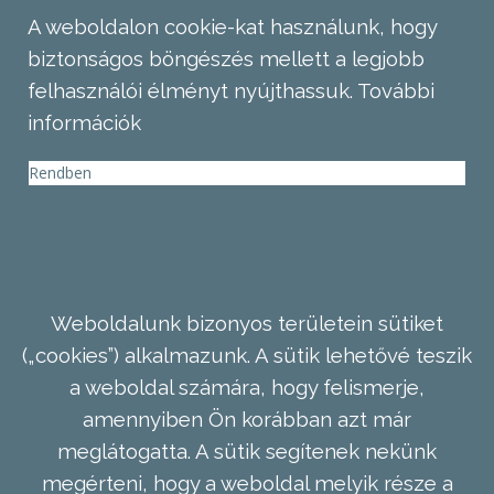
A weboldalon cookie-kat használunk, hogy
biztonságos böngészés mellett a legjobb
felhasználói élményt nyújthassuk.
További
információk
Rendben
Weboldalunk bizonyos területein sütiket
(„cookies”) alkalmazunk. A sütik lehetővé teszik
a weboldal számára, hogy felismerje,
amennyiben Ön korábban azt már
meglátogatta. A sütik segítenek nekünk
megérteni, hogy a weboldal melyik része a