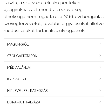
László, a szervezet elnöke pénteken
újságíróknak azt mondta: a szövetség
elnöksége nem fogadta el a 2016. évi bérajánlás
szövegtervezetét, további tárgyalásokat, illetve
módosításokat tartanak szükségesnek.
MAGUNKRÓL
SZOLGÁLTATÁSOK
MÉDIAAJÁNLAT
KAPCSOLAT
HÍRLEVÉL FELIRATKOZÁS
DURA-KUTI PÁLYÁZAT