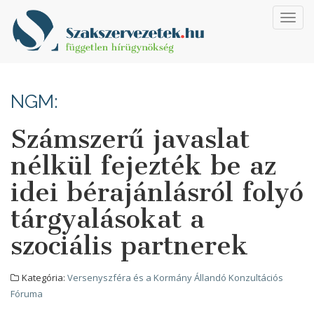
Toggl
navig
NGM:
Számszerű javaslat
nélkül fejezték be az
idei bérajánlásról folyó
tárgyalásokat a
szociális partnerek
Kategória:
Versenyszféra és a Kormány Állandó Konzultációs
Fóruma