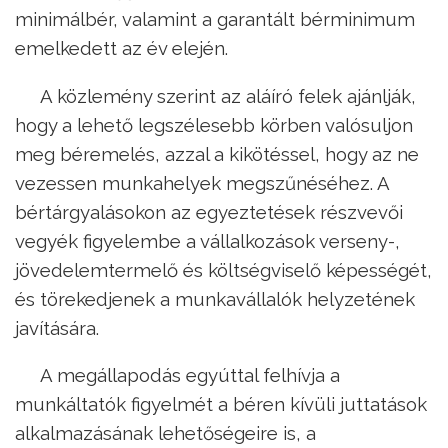
minimálbér, valamint a garantált bérminimum
emelkedett az év elején.
A közlemény szerint az aláíró felek ajánlják,
hogy a lehető legszélesebb körben valósuljon
meg béremelés, azzal a kikötéssel, hogy az ne
vezessen munkahelyek megszűnéséhez. A
bértárgyalásokon az egyeztetések részvevői
vegyék figyelembe a vállalkozások verseny-,
jövedelemtermelő és költségviselő képességét,
és törekedjenek a munkavállalók helyzetének
javítására.
A megállapodás egyúttal felhívja a
munkáltatók figyelmét a béren kívüli juttatások
alkalmazásának lehetőségeire is, a