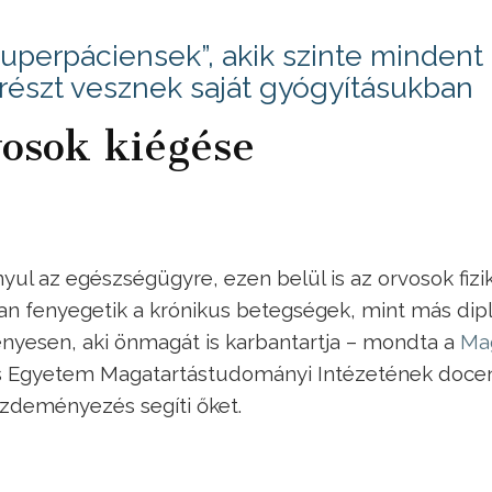
zuperpáciensek”, akik szinte mindent
részt vesznek saját gyógyításukban
vosok kiégése
yul az egészségügyre, ezen belül is az orvosok fizik
ban fenyegetik a krónikus betegségek, mint más di
ényesen, aki önmagát is karbantartja – mondta a
Ma
s Egyetem Magatartástudományi Intézetének docen
zdeményezés segíti őket.