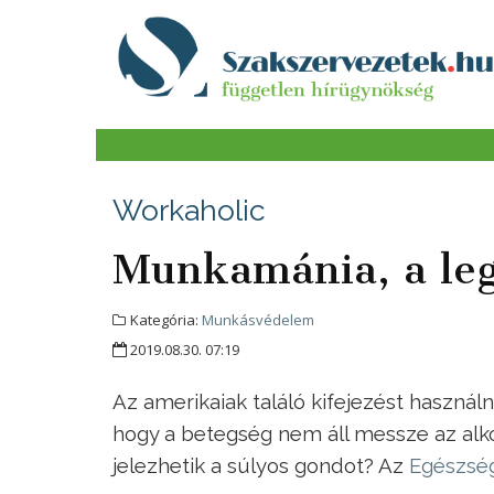
Workaholic
Munkamánia, a leg
Kategória:
Munkásvédelem
2019.08.30. 07:19
Az amerikaiak találó kifejezést használn
hogy a betegség nem áll messze az alk
jelezhetik a súlyos gondot? Az
Egészség