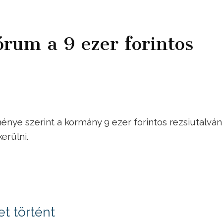
órum a 9 ezer forintos
nye szerint a kormány 9 ezer forintos rezsiutalván
erülni.
t történt