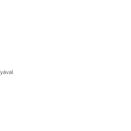
yával