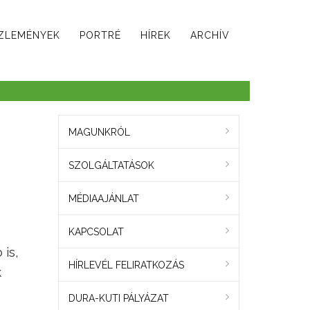
ZLEMÉNYEK
PORTRÉ
HÍREK
ARCHÍV
MAGUNKRÓL
SZOLGÁLTATÁSOK
MÉDIAAJÁNLAT
KAPCSOLAT
 is,
HÍRLEVÉL FELIRATKOZÁS
k
DURA-KUTI PÁLYÁZAT