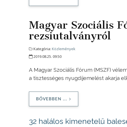
Magyar Szociális F
rezsiutalványról
Kategória:
Közlemények
2019.08.25. 09:50
A Magyar Szociális Fórum (MSZF) vélemé
a tisztességes nyugdíjemelést akarja elk
BŐVEBBEN ...
32 halálos kimenetelű balese