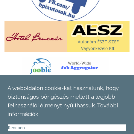
Autonóm ÉSZT-SZEF
Vagyonkezelő Kft.
A weboldalon cookie-kat használunk, hogy
biztonságos böngészés mellett a legjobb
felhasználói élményt nyújthassuk.
További
információk
Rendben