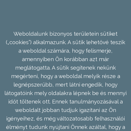
Weboldalunk bizonyos területein sütiket
(„cookies”) alkalmazunk. A sütik lehetővé teszik
a weboldal számára, hogy felismerje,
amennyiben Ön korábban azt már
meglátogatta. A sütik segítenek nekünk
megérteni, hogy a weboldal melyik része a
legnépszerűbb, mert látni engedik, hogy
látogatóink mely oldalakra lépnek be és mennyi
időt töltenek ott. Ennek tanulmányozásával a
weboldalt jobban tudjuk igazítani az Ön
igényeihez, és még változatosabb felhasználói
élményt tudunk nyújtani Önnek azáltal, hogy a