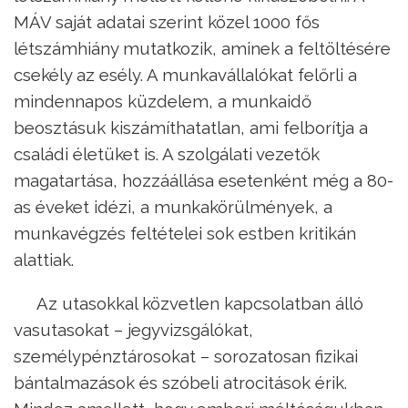
MÁV saját adatai szerint közel 1000 fős
létszámhiány mutatkozik, aminek a feltöltésére
csekély az esély. A munkavállalókat felőrli a
mindennapos küzdelem, a munkaidő
beosztásuk kiszámíthatatlan, ami felborítja a
családi életüket is. A szolgálati vezetők
magatartása, hozzáállása esetenként még a 80-
as éveket idézi, a munkakörülmények, a
munkavégzés feltételei sok estben kritikán
alattiak.
Az utasokkal közvetlen kapcsolatban álló
vasutasokat – jegyvizsgálókat,
személypénztárosokat – sorozatosan fizikai
bántalmazások és szóbeli atrocitások érik.