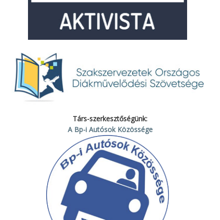
Társ-szerkesztőségünk:
A Bp-i Autósok Közössége