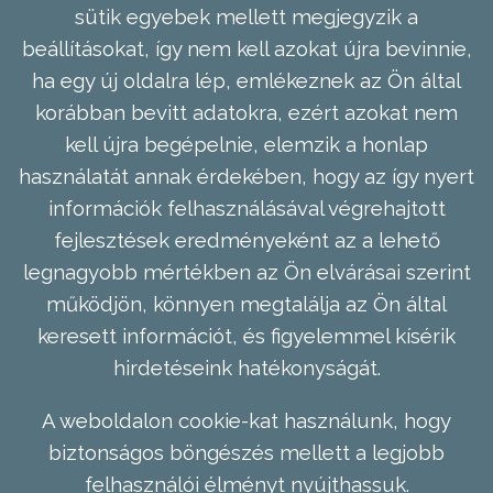
sütik egyebek mellett megjegyzik a
beállításokat, így nem kell azokat újra bevinnie,
ha egy új oldalra lép, emlékeznek az Ön által
korábban bevitt adatokra, ezért azokat nem
kell újra begépelnie, elemzik a honlap
használatát annak érdekében, hogy az így nyert
információk felhasználásával végrehajtott
fejlesztések eredményeként az a lehető
legnagyobb mértékben az Ön elvárásai szerint
működjön, könnyen megtalálja az Ön által
keresett információt, és figyelemmel kísérik
hirdetéseink hatékonyságát.
A weboldalon cookie-kat használunk, hogy
biztonságos böngészés mellett a legjobb
felhasználói élményt nyújthassuk.