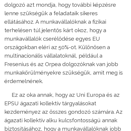
dolgozó azt mondja, hogy további képzésre
lenne szükségük a feladataik sikeres
ellátásához. A munkavállalóknak a fizikai
terhelésen túl jelentős kárt okoz, hogy a
munkavállalók cserélődése egyes EU
országokban eléri az 50%-ot. Különösen a
multinacionális vállalatoknál, például a
Fresenius és az Orpea dolgozóknak van jobb
munkakörülményekre szükségük, amit meg is
érdemelnének.
Ez az oka annak, hogy az Uni Europa és az
EPSU ágazati kollektív tárgyalásokat
kezdeményez az összes gondozó számára. Az
ágazati kollektív alku kulcsfontosságú annak
biztosításához, hogy a munkavállalóknak jobb