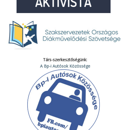
Társ-szerkesztőségünk:
A Bp-i Autósok Közössége