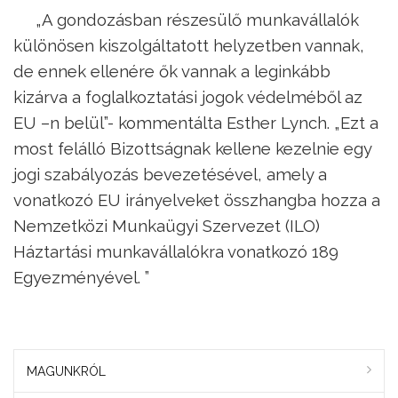
„A gondozásban részesülő munkavállalók
különösen kiszolgáltatott helyzetben vannak,
de ennek ellenére ők vannak a leginkább
kizárva a foglalkoztatási jogok védelméből az
EU –n belül”- kommentálta Esther Lynch. „Ezt a
most felálló Bizottságnak kellene kezelnie egy
jogi szabályozás bevezetésével, amely a
vonatkozó EU irányelveket összhangba hozza a
Nemzetközi Munkaügyi Szervezet (ILO)
Háztartási munkavállalókra vonatkozó 189
Egyezményével. ”
MAGUNKRÓL