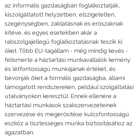
az informális gazdaságban foglalkoztatják,
kiszolgáltatott helyzetben, elszigetelten,
szegénységben, zaklatásnak és erőszaknak
kitéve, és egyes esetekben akár a
rabszolgajellegű foglalkoztatásnak teszik ki
őket. Több EU-tagállam - még mindig kevés -
felismerte a háztartási munkavállalók kemény
és létfontosságú munkájának értékét, és
bevonják őket a formális gazdaságba, állami
támogatott rendszereken, például szolgáltatási
utalványokon keresztül. Ennek ellenére a
háztartási munkások szakszervezeteinek
szervezése és megerősítése kulcsfontosságú
eszköz a tisztességes munka biztosításához az
ágazatban.