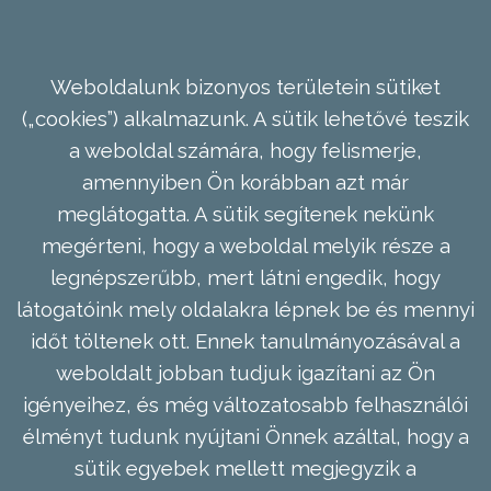
Weboldalunk bizonyos területein sütiket
(„cookies”) alkalmazunk. A sütik lehetővé teszik
a weboldal számára, hogy felismerje,
amennyiben Ön korábban azt már
meglátogatta. A sütik segítenek nekünk
megérteni, hogy a weboldal melyik része a
legnépszerűbb, mert látni engedik, hogy
látogatóink mely oldalakra lépnek be és mennyi
időt töltenek ott. Ennek tanulmányozásával a
weboldalt jobban tudjuk igazítani az Ön
igényeihez, és még változatosabb felhasználói
élményt tudunk nyújtani Önnek azáltal, hogy a
sütik egyebek mellett megjegyzik a