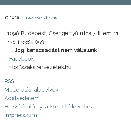
© 2026
szakszervezetek.hu
1098 Budapest, Csengettyű utca 7. II. em. 11.
+36 1 3384 059
Jogi tanácsadást nem vállalunk!
Facebook
info
szakszervezetek.hu
RSS
Moderálási alapelvek
Adatvédelem
Hozzájáruló nyilatkozat hírlevélhez
Impresszum