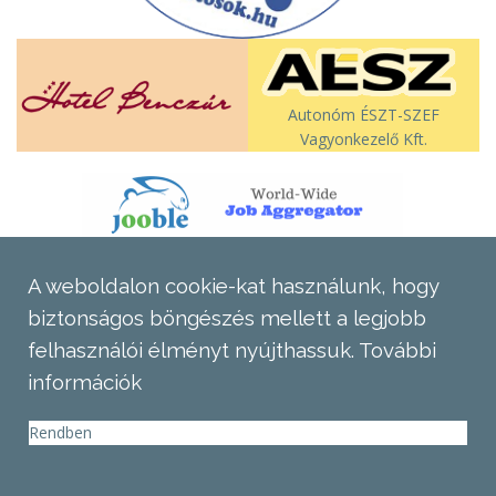
Autonóm ÉSZT-SZEF
Vagyonkezelő Kft.
A weboldalon cookie-kat használunk, hogy
biztonságos böngészés mellett a legjobb
felhasználói élményt nyújthassuk.
További
információk
Rendben