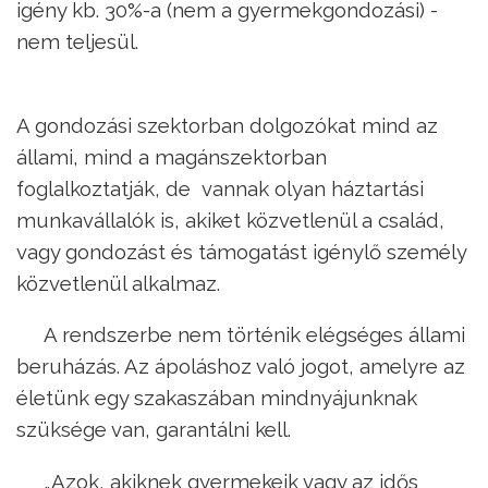
igény kb. 30%-a (nem a gyermekgondozási) -
nem teljesül.
A gondozási szektorban dolgozókat mind az
állami, mind a magánszektorban
foglalkoztatják, de vannak olyan háztartási
munkavállalók is, akiket közvetlenül a család,
vagy gondozást és támogatást igénylő személy
közvetlenül alkalmaz.
A rendszerbe nem történik elégséges állami
beruházás. Az ápoláshoz való jogot, amelyre az
életünk egy szakaszában mindnyájunknak
szüksége van, garantálni kell.
„Azok, akiknek gyermekeik vagy az idős