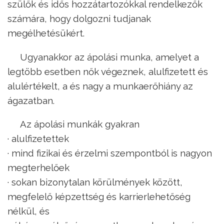
szülők és idős hozzátartozókkal rendelkezők
számára, hogy dolgozni tudjanak
megélhetésükért.
Ugyanakkor az ápolási munka, amelyet a
legtöbb esetben nők végeznek, alulfizetett és
alulértékelt, a és nagy a munkaerőhiány az
ágazatban.
Az ápolási munkák gyakran
· alulfizetettek
· mind fizikai és érzelmi szempontból is nagyon
megterhelőek
· sokan bizonytalan körülmények között,
megfelelő képzettség és karrierlehetőség
nélkül, és