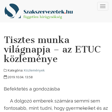
Toggl
navig
Tisztes munka
világnapja – az ETUC
közleménye
Kategória:
Közlemények
2019.10.04. 13:58
Befektetés a gondozásba
A dolgozó emberek számára semmi sem
fontosabb, mint tudni, hogy gyermekeiket és az