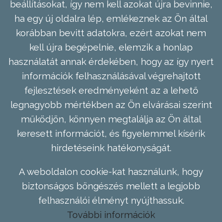
beállításokat, így nem kell azokat újra bevinnie,
ha egy új oldalra lép, emlékeznek az Ön által
korábban bevitt adatokra, ezért azokat nem
kell újra begépelnie, elemzik a honlap
használatát annak érdekében, hogy az így nyert
információk felhasználásával végrehajtott
fejlesztések eredményeként az a lehető
legnagyobb mértékben az Ön elvárásai szerint
működjön, könnyen megtalálja az Ön által
keresett információt, és figyelemmel kísérik
hirdetéseink hatékonyságát.
A weboldalon cookie-kat használunk, hogy
biztonságos böngészés mellett a legjobb
felhasználói élményt nyújthassuk.
További információk