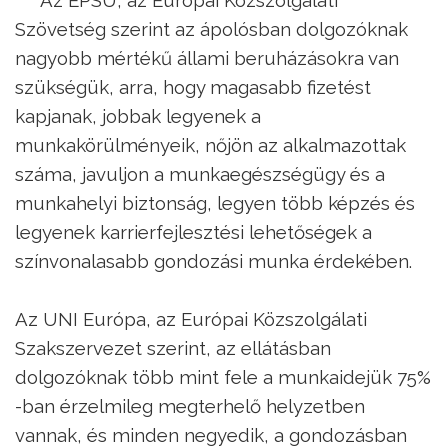
Szövetség szerint az ápolósban dolgozóknak
nagyobb mértékű állami beruházásokra van
szükségük, arra, hogy magasabb fizetést
kapjanak, jobbak legyenek a
munkakörülményeik, nőjön az alkalmazottak
száma, javuljon a munkaegészségügy és a
munkahelyi biztonság, legyen több képzés és
legyenek karrierfejlesztési lehetőségek a
színvonalasabb gondozási munka érdekében.
Az UNI Európa, az Európai Közszolgálati
Szakszervezet szerint, az ellátásban
dolgozóknak több mint fele a munkaidejük 75%
-ban érzelmileg megterhelő helyzetben
vannak, és minden negyedik, a gondozásban