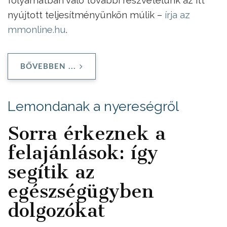
nyújtott teljesítményünkön múlik –
írja az
mmonline.hu
.
BŐVEBBEN ...
Lemondanak a nyereségről
Sorra érkeznek a
felajánlások: így
segítik az
egészségügyben
dolgozókat