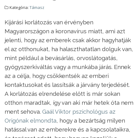
Kategória:
Támasz
Kijárási korlátozás van érvényben
Magyarországon a koronavírus miatt, ami azt
jelenti, hogy az emberek csak akkor hagyhatják
el az otthonukat, ha halaszthatatlan dolguk van,
mint például a bevásárlás, orvoslátogatás,
gyógyszerkiváltás vagy a munkába járás. Ennek
az a célja, hogy csökkentsék az emberi
kontaktusokat és lassítsák a járvány terjedését.
A korlátozás elrendelése előtt is már sokan
otthon maradtak, így van aki már hetek óta nem
ment sehova.
Gaál Viktor pszichológus az
Origónak elmondta
, hogy a bezártság milyen
hatással van az emberekre és a kapcsolataikra,