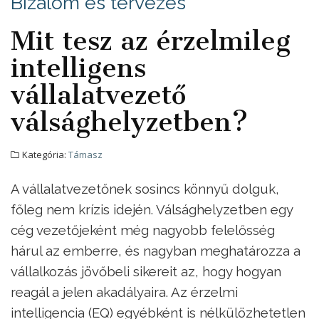
Bizalom és tervezés
Mit tesz az érzelmileg
intelligens
vállalatvezető
válsághelyzetben?
Kategória:
Támasz
A vállalatvezetőnek sosincs könnyű dolguk,
főleg nem krízis idején. Válsághelyzetben egy
cég vezetőjeként még nagyobb felelősség
hárul az emberre, és nagyban meghatározza a
vállalkozás jövőbeli sikereit az, hogy hogyan
reagál a jelen akadályaira. Az érzelmi
intelligencia (EQ) egyébként is nélkülözhetetlen