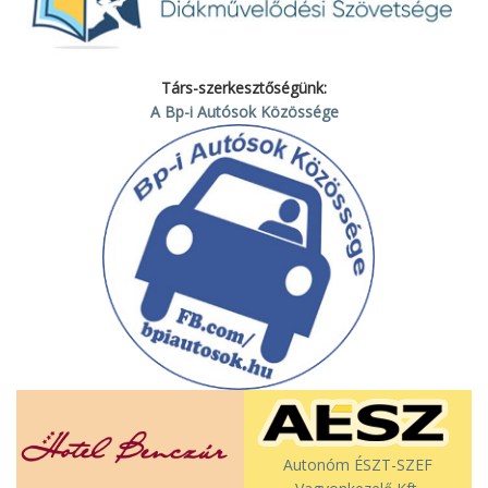
Társ-szerkesztőségünk:
A Bp-i Autósok Közössége
Autonóm ÉSZT-SZEF