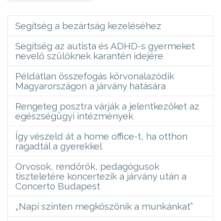
Segítség a bezártság kezeléséhez
Segítség az autista és ADHD-s gyermeket
nevelő szülőknek karantén idejére
Példátlan összefogás körvonalazódik
Magyarországon a járvány hatására
Rengeteg posztra várják a jelentkezőket az
egészségügyi intézmények
Így vészeld át a home office-t, ha otthon
ragadtál a gyerekkel
Orvosok, rendőrök, pedagógusok
tiszteletére koncertezik a járvány után a
Concerto Budapest
„Napi szinten megköszönik a munkánkat”