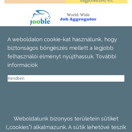
Vagyonkezelő Kft.
A weboldalon cookie-kat használunk, hogy
biztonságos böngészés mellett a legjobb
felhasználói élményt nyújthassuk.
További
információk
Rendben
Weboldalunk bizonyos területein sütiket
(„cookies”) alkalmazunk. A sütik lehetővé teszik