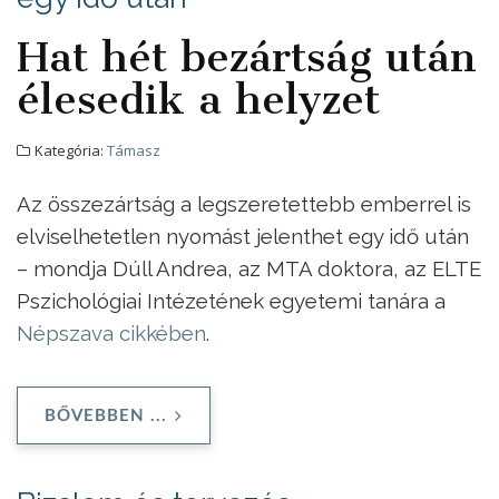
Hat hét bezártság után
élesedik a helyzet
Kategória:
Támasz
Az összezártság a legszeretettebb emberrel is
elviselhetetlen nyomást jelenthet egy idő után
– mondja Dúll Andrea, az MTA doktora, az ELTE
Pszichológiai Intézetének egyetemi tanára a
Népszava cikkében
.
BŐVEBBEN ...