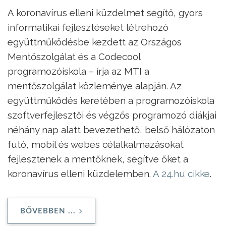
A koronavírus elleni küzdelmet segítő, gyors
informatikai fejlesztéseket létrehozó
együttműködésbe kezdett az Országos
Mentőszolgálat és a Codecool
programozóiskola – írja az MTI a
mentőszolgálat közleménye alapján. Az
együttműködés keretében a programozóiskola
szoftverfejlesztői és végzős programozó diákjai
néhány nap alatt bevezethető, belső hálózaton
futó, mobil és webes célalkalmazásokat
fejlesztenek a mentőknek, segítve őket a
koronavírus elleni küzdelemben.
A 24.hu cikke
.
BŐVEBBEN ...