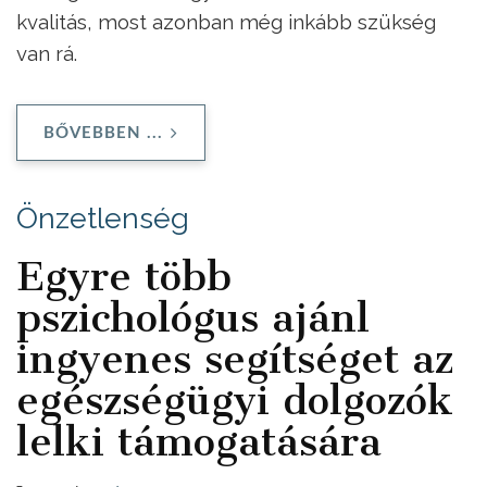
kvalitás, most azonban még inkább szükség
van rá.
BŐVEBBEN ...
Önzetlenség
Egyre több
pszichológus ajánl
ingyenes segítséget az
egészségügyi dolgozók
lelki támogatására