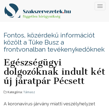
Toggl
navig
Fontos, közérdekű információt
közölt a Tüke Busz a
frontvonalban tevékenykedőknek
Egészségügyi
dolgozóknak indult két
új járatpár Pécsett
Kategória:
Támasz
A koronavírus-járvány miatti veszélyhelyzet