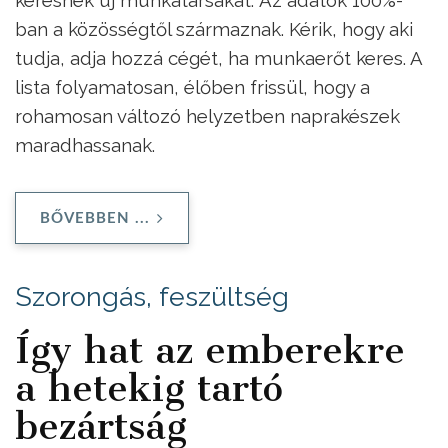
ban a közösségtől származnak. Kérik, hogy aki
tudja, adja hozzá cégét, ha munkaerőt keres. A
lista folyamatosan, élőben frissül, hogy a
rohamosan változó helyzetben naprakészek
maradhassanak.
BŐVEBBEN ...
Szorongás, feszültség
Így hat az emberekre
a hetekig tartó
bezártság