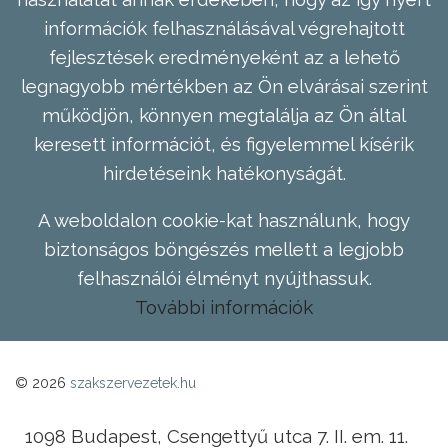
információk felhasználásával végrehajtott
fejlesztések eredményeként az a lehető
legnagyobb mértékben az Ön elvárásai szerint
működjön, könnyen megtalálja az Ön által
keresett információt, és figyelemmel kísérik
hirdetéseink hatékonyságát.
A weboldalon cookie-kat használunk, hogy
biztonságos böngészés mellett a legjobb
felhasználói élményt nyújthassuk.
További információk
© 2026
szakszervezetek.hu
1098 Budapest, Csengettyű utca 7. II. em. 11.