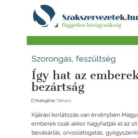
Szorongás, feszültség
Így hat az emberek
bezártság
Kategória:
Támasz
Kijárási korlátozás van érvényben Magya
emberek csak akkor hagyhatják el az ot
bevásárlás, orvoslátogatás, gyógyszerki