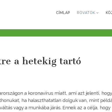
CÍMLAP
ROVATOK
KÖ
re a hetekig tartó
rországon a koronavírus miatt, ami azt jelenti, hogy
thonukat, ha halaszthatatlan dolguk van, mint példá
váltás vagy a munkába járás. Ennek az a célja, hogy