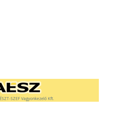
SZT-SZEF Vagyonkezelő Kft.