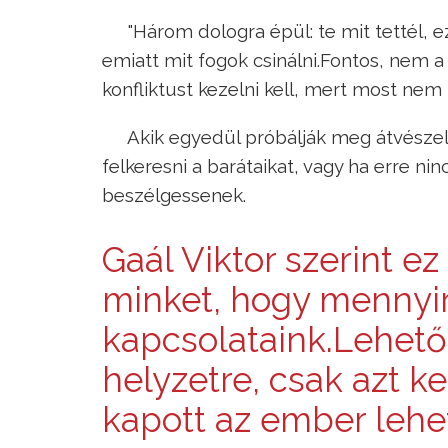
"Három dologra épül: te mit tettél,
emiatt mit fogok csinálni.Fontos, nem 
konfliktust kezelni kell, mert most nem
Akik egyedül próbálják meg átvészeln
felkeresni a barátaikat, vagy ha erre ni
beszélgessenek.
Gaál Viktor szerint ez
minket, hogy mennyir
kapcsolataink.Lehető
helyzetre, csak azt ke
kapott az ember lehe