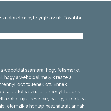
asználói élményt nyújthassuk.
További
 a weboldal számára, hogy felismerje,
, hogy a weboldal melyik része a
mennyi időt töltenek ott. Ennek
zatosabb felhasználói élményt tudunk
l azokat újra bevinnie, ha egy új oldalra
nie, elemzik a honlap használatát annak