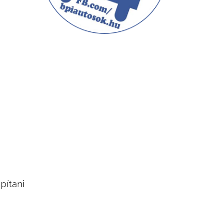
pítani