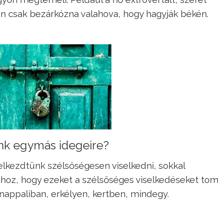
ben csak bezárkózna valahova, hogy hagyják békén.
nk egymás idegeire?
elkezdtünk szélsőségesen viselkedni, sokkal
hoz, hogy ezeket a szélsőséges viselkedéseket tom
nappaliban, erkélyen, kertben, mindegy.