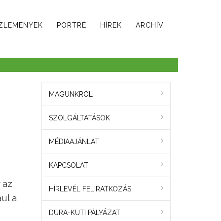
ZLEMÉNYEK
PORTRÉ
HÍREK
ARCHÍV
MAGUNKRÓL
SZOLGÁLTATÁSOK
MÉDIAAJÁNLAT
KAPCSOLAT
 az
HÍRLEVÉL FELIRATKOZÁS
ul a
DURA-KUTI PÁLYÁZAT