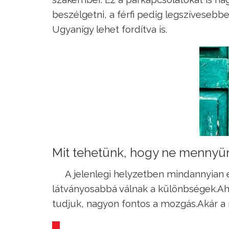
beszélgetni, a férfi pedig legszíveseb
Ugyanígy lehet fordítva is.
Mit tehetünk, hogy ne mennyü
A jelenlegi helyzetben mindannyian 
látványosabbá válnak a különbségek.Ah
tudjuk, nagyon fontos a mozgás.Akár a 