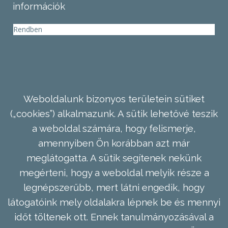
információk
Rendben
Weboldalunk bizonyos területein sütiket
(„cookies”) alkalmazunk. A sütik lehetővé teszik
a weboldal számára, hogy felismerje,
amennyiben Ön korábban azt már
meglátogatta. A sütik segítenek nekünk
megérteni, hogy a weboldal melyik része a
legnépszerűbb, mert látni engedik, hogy
látogatóink mely oldalakra lépnek be és mennyi
időt töltenek ott. Ennek tanulmányozásával a