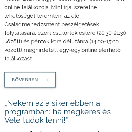
online találkozója. Mint írja, szeretne
lehetőséget teremteni az élő
Családmenedzsment beszélgetések
folytatására, ezért csütörtök estére (20:30-21:30
között) és péntek kora délutánra (14:00-15:00
között) meghirdetett egy-egy online elérhető
találkozást.
BŐVEBBEN ...
„Nekem az a siker ebben a
programban: ha megkeres és
Vele tudok lenni!”