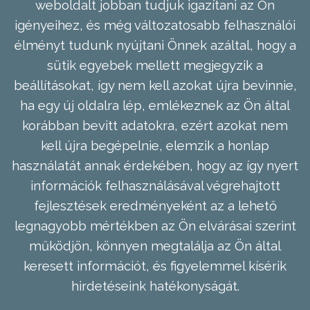
weboldalt jobban tudjuk igazítani az Ön
igényeihez, és még változatosabb felhasználói
élményt tudunk nyújtani Önnek azáltal, hogy a
sütik egyebek mellett megjegyzik a
beállításokat, így nem kell azokat újra bevinnie,
ha egy új oldalra lép, emlékeznek az Ön által
korábban bevitt adatokra, ezért azokat nem
kell újra begépelnie, elemzik a honlap
használatát annak érdekében, hogy az így nyert
információk felhasználásával végrehajtott
fejlesztések eredményeként az a lehető
legnagyobb mértékben az Ön elvárásai szerint
működjön, könnyen megtalálja az Ön által
keresett információt, és figyelemmel kísérik
hirdetéseink hatékonyságát.