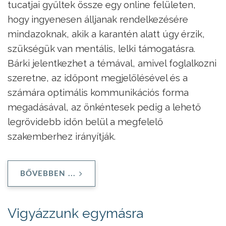
tucatjai gyűltek össze egy online felületen,
hogy ingyenesen álljanak rendelkezésére
mindazoknak, akik a karantén alatt úgy érzik,
szükségük van mentális, lelki támogatásra.
Bárki jelentkezhet a témával, amivel foglalkozni
szeretne, az időpont megjelölésével és a
számára optimális kommunikációs forma
megadásával, az önkéntesek pedig a lehető
legrövidebb időn belül a megfelelő
szakemberhez irányítják.
BŐVEBBEN ...
Vigyázzunk egymásra