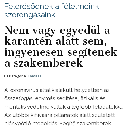
Felerősödnek a félelmeink,
szorongásaink
Nem vagy egyedül a
karantén alatt sem,
ingyenesen segítenek
a szakemberek
Kategória:
Támasz
A koronavírus által kialakult helyzetben az
összefogás, egymás segítése, fizikális és
mentális védelme váltak a legfőbb feladatokká.
Az utóbbi kihívásra pillanatok alatt született
hiánypótló megoldás. Segítő szakemberek