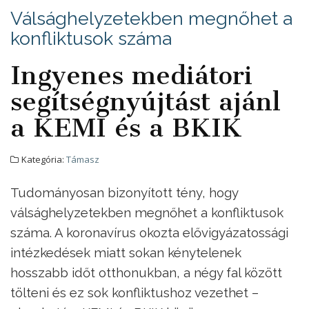
Válsághelyzetekben megnőhet a
konfliktusok száma
Ingyenes mediátori
segítségnyújtást ajánl
a KEMI és a BKIK
Kategória:
Támasz
Tudományosan bizonyított tény, hogy
válsághelyzetekben megnőhet a konfliktusok
száma. A koronavírus okozta elővigyázatossági
intézkedések miatt sokan kénytelenek
hosszabb időt otthonukban, a négy fal között
tölteni és ez sok konfliktushoz vezethet –