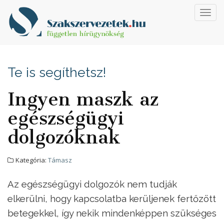
Toggl
navig
Te is segíthetsz!
Ingyen maszk az
egészségügyi
dolgozóknak
Kategória:
Támasz
Az egészségügyi dolgozók nem tudják
elkerülni, hogy kapcsolatba kerüljenek fertőzött
betegekkel, így nekik mindenképpen szükséges