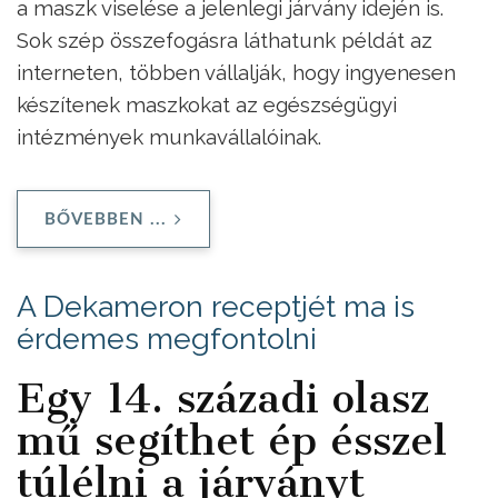
a maszk viselése a jelenlegi járvány idején is.
Sok szép összefogásra láthatunk példát az
interneten, többen vállalják, hogy ingyenesen
készítenek maszkokat az egészségügyi
intézmények munkavállalóinak.
BŐVEBBEN ...
A Dekameron receptjét ma is
érdemes megfontolni
Egy 14. századi olasz
mű segíthet ép ésszel
túlélni a járványt