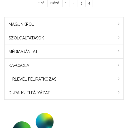
Első
Előző
1
2
3
4
MAGUNKRÓL
SZOLGÁLTATÁSOK
MÉDIAAJÁNLAT
KAPCSOLAT
HÍRLEVÉL FELIRATKOZÁS
DURA-KUTI PÁLYÁZAT