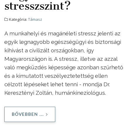
stresszszint?
Kategória:
Támasz
A munkahelyi és magánéleti stressz jelenti az
egyik legnagyobb egészségügyi és biztonsági
kihívást a civilizált országokban, így
Magyarországon is. A stressz, illetve az azzal
való megküzdés képessége azonban szűrhető
és a kimutatott veszélyeztetettség ellen
célzott lépéseket lehet tenni - mondja Dr.
Keresztényi Zoltán, humánkineziológus.
BŐVEBBEN ...