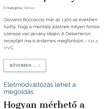
Kategória:
Támasz
Giovanni Boccaccio már az 1300-as években
tudta, hogy a mentális jólétnek milyen fontos
szerepe van járvány idején. A Dekameron
receptjét ma is érdemes megfontolni –
írja a
HVG
.
BŐVEBBEN ...
Életmódváltozás lehet a
megoldás
Hogyan mérhető a