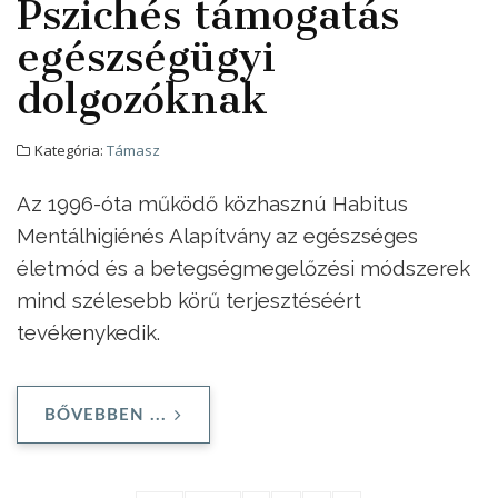
Pszichés támogatás
egészségügyi
dolgozóknak
Kategória:
Támasz
Az 1996-óta működő közhasznú Habitus
Mentálhigiénés Alapítvány az egészséges
életmód és a betegségmegelőzési módszerek
mind szélesebb körű terjesztéséért
tevékenykedik.
BŐVEBBEN ...