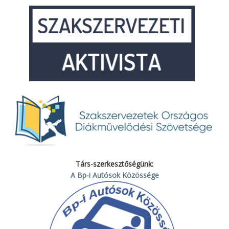
Társ-szerkesztőségünk:
A Bp-i Autósok Közössége