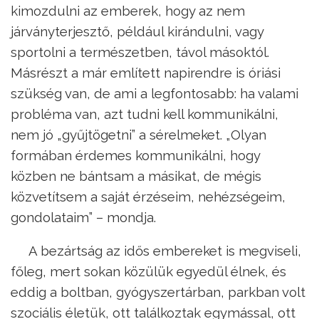
kimozdulni az emberek, hogy az nem
járványterjesztő, például kirándulni, vagy
sportolni a természetben, távol másoktól.
Másrészt a már említett napirendre is óriási
szükség van, de ami a legfontosabb: ha valami
probléma van, azt tudni kell kommunikálni,
nem jó „gyűjtögetni” a sérelmeket. „Olyan
formában érdemes kommunikálni, hogy
közben ne bántsam a másikat, de mégis
közvetítsem a saját érzéseim, nehézségeim,
gondolataim” – mondja.
A bezártság az idős embereket is megviseli,
főleg, mert sokan közülük egyedül élnek, és
eddig a boltban, gyógyszertárban, parkban volt
szociális életük, ott találkoztak egymással, ott