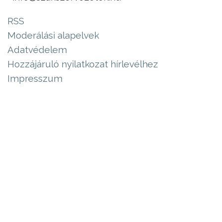
RSS
Moderálási alapelvek
Adatvédelem
Hozzájáruló nyilatkozat hírlevélhez
Impresszum