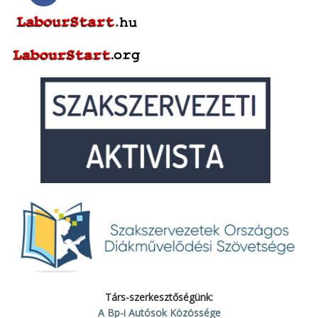
Társ-szerkesztőségünk:
A Bp-i Autósok Közössége