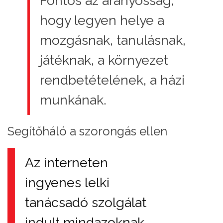
Fontos az arányosság,
hogy legyen helye a
mozgásnak, tanulásnak,
játéknak, a környezet
rendbetételének, a házi
munkának.
Segítőháló a szorongás ellen
Az interneten
ingyenes lelki
tanácsadó szolgálat
indult mindazoknak,