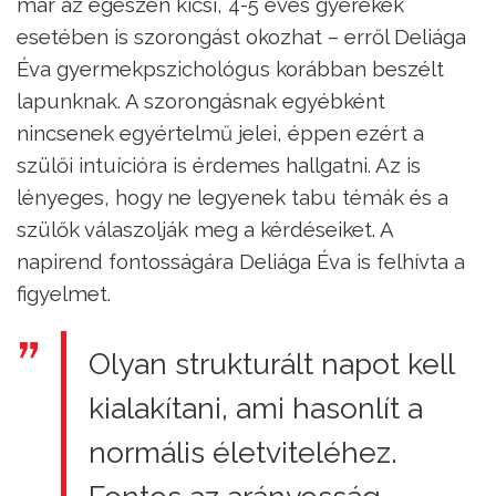
már az egészen kicsi, 4-5 éves gyerekek
esetében is szorongást okozhat – erről Deliága
Éva gyermekpszichológus korábban beszélt
lapunknak. A szorongásnak egyébként
nincsenek egyértelmű jelei, éppen ezért a
szülői intuícióra is érdemes hallgatni. Az is
lényeges, hogy ne legyenek tabu témák és a
szülők válaszolják meg a kérdéseiket. A
napirend fontosságára Deliága Éva is felhívta a
figyelmet.
Olyan strukturált napot kell
kialakítani, ami hasonlít a
normális életviteléhez.