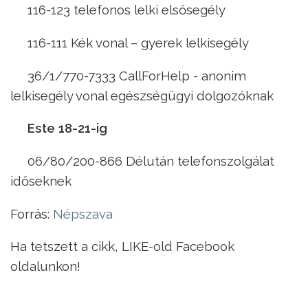
116-123 telefonos lelki elsősegély
116-111 Kék vonal – gyerek lelkisegély
36/1/770-7333 CallForHelp - anonim
lelkisegély vonal egészségügyi dolgozóknak
Este 18-21-ig
06/80/200-866 Délután telefonszolgálat
időseknek
Forrás:
Népszava
Ha tetszett a cikk, LIKE-old Facebook
oldalunkon!