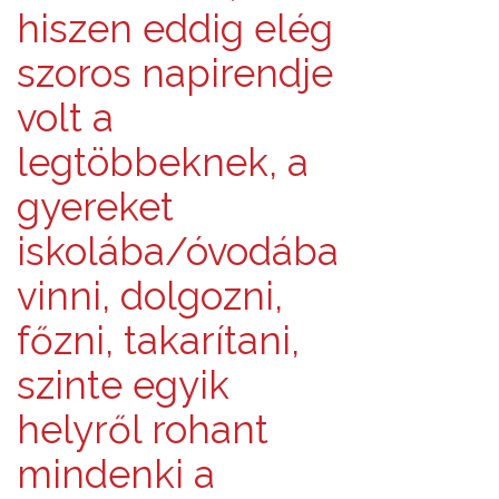
hiszen eddig elég
szoros napirendje
volt a
legtöbbeknek, a
gyereket
iskolába/óvodába
vinni, dolgozni,
főzni, takarítani,
szinte egyik
helyről rohant
mindenki a