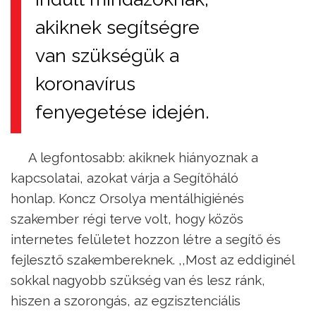
akiknek segítségre
van szükségük a
koronavírus
fenyegetése idején.
A legfontosabb: akiknek hiányoznak a
kapcsolatai, azokat várja a Segítőháló
honlap. Koncz Orsolya mentálhigiénés
szakember régi terve volt, hogy közös
internetes felületet hozzon létre a segítő és
fejlesztő szakembereknek. ,,Most az eddiginél
sokkal nagyobb szükség van és lesz ránk,
hiszen a szorongás, az egzisztenciális