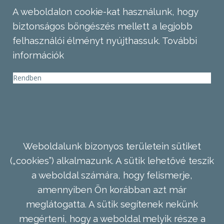
A weboldalon cookie-kat használunk, hogy
biztonságos böngészés mellett a legjobb
felhasználói élményt nyújthassuk.
További
információk
Rendben
Weboldalunk bizonyos területein sütiket
(„cookies”) alkalmazunk. A sütik lehetővé teszik
a weboldal számára, hogy felismerje,
amennyiben Ön korábban azt már
meglátogatta. A sütik segítenek nekünk
megérteni, hogy a weboldal melyik része a