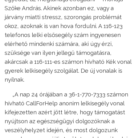
Szőke András. Akinek azonban ez, vagy a
járvány miatti stressz, szorongás problémát
okoz, azoknak is van hova fordulni. A 116-123
telefonos lelki elsősegély szám ingyenesen
elérhető mindenki számára, aki úgy érzi,
szüksége van ilyen jellegű támogatásra,
akárcsak a 116-111-es számon hívható Kék vonal
gyerek lelkisegély szolgálat. De új vonalak is
nyílnak.
„A nap 24 órájában a 36-1-770-7333 számon
hívható CallForHelp anonim lelkisegély vonal
kifejezetten azért jött létre, hogy támogatást
nyújtson az egészségügyi dolgozóknak a
veszélyhelyzet idején, és most dolgozunk