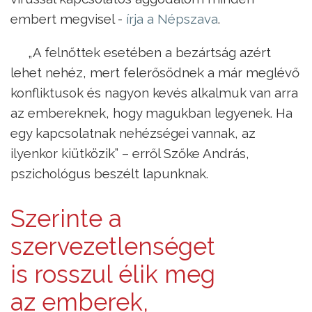
embert megvisel -
írja a Népszava
.
„A felnőttek esetében a bezártság azért
lehet nehéz, mert felerősödnek a már meglévő
konfliktusok és nagyon kevés alkalmuk van arra
az embereknek, hogy magukban legyenek. Ha
egy kapcsolatnak nehézségei vannak, az
ilyenkor kiütközik” – erről Szőke András,
pszichológus beszélt lapunknak.
Szerinte a
szervezetlenséget
is rosszul élik meg
az emberek,