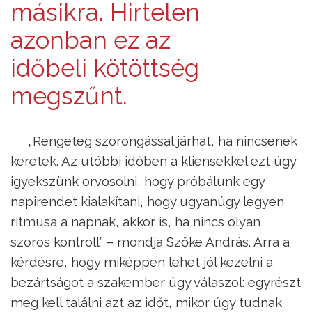
másikra. Hirtelen
azonban ez az
időbeli kötöttség
megszűnt.
„Rengeteg szorongással járhat, ha nincsenek
keretek. Az utóbbi időben a kliensekkel ezt úgy
igyekszünk orvosolni, hogy próbálunk egy
napirendet kialakítani, hogy ugyanúgy legyen
ritmusa a napnak, akkor is, ha nincs olyan
szoros kontroll” – mondja Szőke András. Arra a
kérdésre, hogy miképpen lehet jól kezelni a
bezártságot a szakember úgy válaszol: egyrészt
meg kell találni azt az időt, mikor úgy tudnak