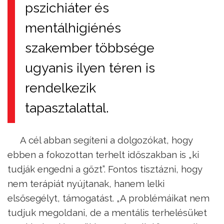
pszichiáter és
mentálhigiénés
szakember többsége
ugyanis ilyen téren is
rendelkezik
tapasztalattal.
A cél abban segíteni a dolgozókat, hogy
ebben a fokozottan terhelt időszakban is „ki
tudják engedni a gőzt”. Fontos tisztázni, hogy
nem terápiát nyújtanak, hanem lelki
elsősegélyt, támogatást. „A problémáikat nem
tudjuk megoldani, de a mentális terhelésüket