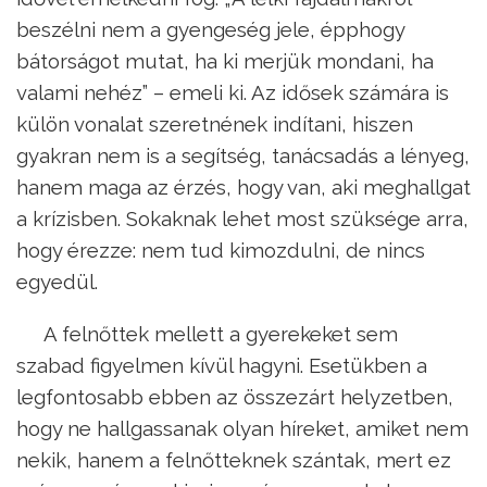
beszélni nem a gyengeség jele, épphogy
bátorságot mutat, ha ki merjük mondani, ha
valami nehéz” – emeli ki. Az idősek számára is
külön vonalat szeretnének indítani, hiszen
gyakran nem is a segítség, tanácsadás a lényeg,
hanem maga az érzés, hogy van, aki meghallgat
a krízisben. Sokaknak lehet most szüksége arra,
hogy érezze: nem tud kimozdulni, de nincs
egyedül.
A felnőttek mellett a gyerekeket sem
szabad figyelmen kívül hagyni. Esetükben a
legfontosabb ebben az összezárt helyzetben,
hogy ne hallgassanak olyan híreket, amiket nem
nekik, hanem a felnőtteknek szántak, mert ez