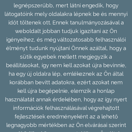
legnépszerűbb, mert látni engedik, hogy
látogatóink mely oldalakra lépnek be és mennyi
időt töltenek ott. Ennek tanulmányozásával a
weboldalt jobban tudjuk igazítani az Ön
igényeihez, és még változatosabb felhasználói
élményt tudunk nyújtani Önnek azáltal, hogy a
sütik egyebek mellett megjegyzik a
beállításokat, így nem kell azokat újra bevinnie,
ha egy új oldalra lép, emlékeznek az Ön által
korábban bevitt adatokra, ezért azokat nem
kell újra begépelnie, elemzik a honlap
használatát annak érdekében, hogy az így nyert
információk felhasználásával végrehajtott
fejlesztések eredményeként az a lehető
legnagyobb mértékben az Ön elvárásai szerint