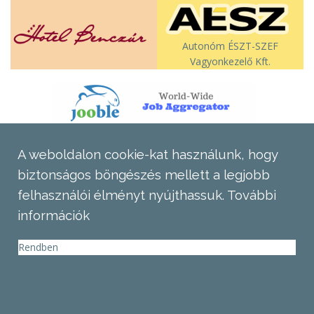
Autonóm ÉSZT-SZEF
Vagyonkezelő Kft.
A weboldalon cookie-kat használunk, hogy
biztonságos böngészés mellett a legjobb
felhasználói élményt nyújthassuk.
További
információk
Rendben