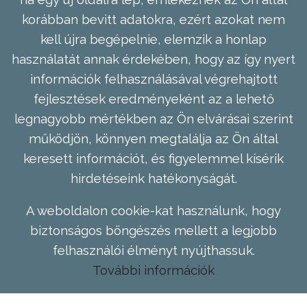
korábban bevitt adatokra, ezért azokat nem
kell újra begépelnie, elemzik a honlap
használatát annak érdekében, hogy az így nyert
információk felhasználásával végrehajtott
fejlesztések eredményeként az a lehető
legnagyobb mértékben az Ön elvárásai szerint
működjön, könnyen megtalálja az Ön által
keresett információt, és figyelemmel kísérik
hirdetéseink hatékonyságát.
A weboldalon cookie-kat használunk, hogy
biztonságos böngészés mellett a legjobb
felhasználói élményt nyújthassuk.
További információk