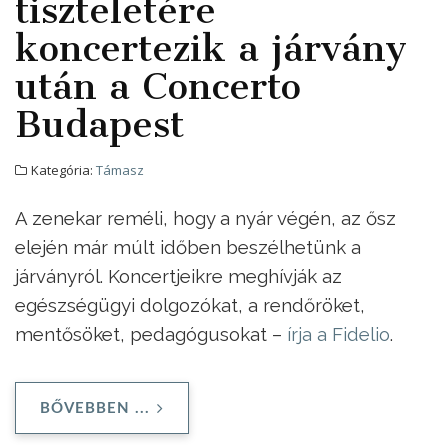
tiszteletére
koncertezik a járvány
után a Concerto
Budapest
Kategória:
Támasz
A zenekar reméli, hogy a nyár végén, az ősz
elején már múlt időben beszélhetünk a
járványról. Koncertjeikre meghívják az
egészségügyi dolgozókat, a rendőröket,
mentősöket, pedagógusokat –
írja a Fidelio
.
BŐVEBBEN ...