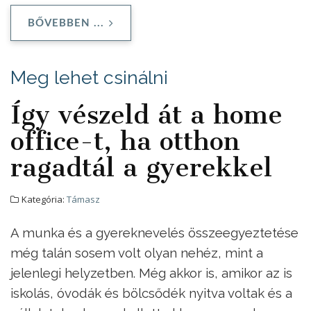
BŐVEBBEN ...
Meg lehet csinálni
Így vészeld át a home
office-t, ha otthon
ragadtál a gyerekkel
Kategória:
Támasz
A munka és a gyereknevelés összeegyeztetése
még talán sosem volt olyan nehéz, mint a
jelenlegi helyzetben. Még akkor is, amikor az is
iskolás, óvodák és bölcsődék nyitva voltak és a