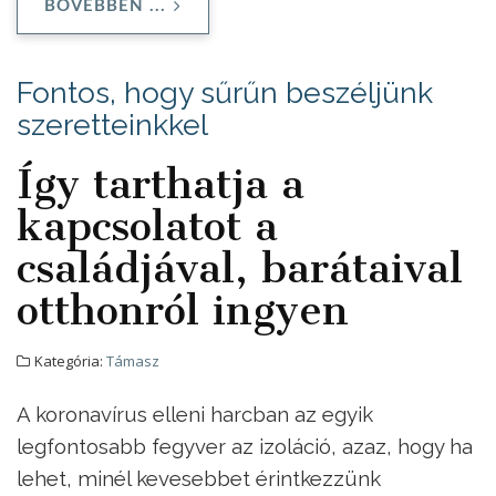
BŐVEBBEN ...
Fontos, hogy sűrűn beszéljünk
szeretteinkkel
Így tarthatja a
kapcsolatot a
családjával, barátaival
otthonról ingyen
Kategória:
Támasz
A koronavírus elleni harcban az egyik
legfontosabb fegyver az izoláció, azaz, hogy ha
lehet, minél kevesebbet érintkezzünk