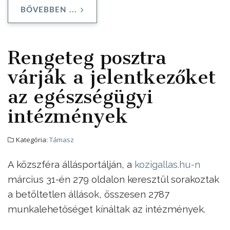
BŐVEBBEN ...
Rengeteg posztra
várják a jelentkezőket
az egészségügyi
intézmények
Kategória:
Támasz
A közszféra állásportálján, a
kozigallas.hu-n
március 31-én 279 oldalon keresztül sorakoztak
a betöltetlen állások, összesen 2787
munkalehetőséget kínáltak az intézmények.