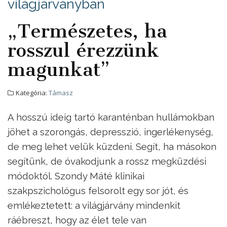
világjárványban
„Természetes, ha
rosszul érezzünk
magunkat”
Kategória:
Támasz
A hosszú ideig tartó karanténban hullámokban
jöhet a szorongás, depresszió, ingerlékenység,
de meg lehet velük küzdeni. Segít, ha másokon
segítünk, de óvakodjunk a rossz megküzdési
módoktól. Szondy Máté klinikai
szakpszichológus felsorolt egy sor jót, és
emlékeztetett: a világjárvány mindenkit
ráébreszt, hogy az élet tele van