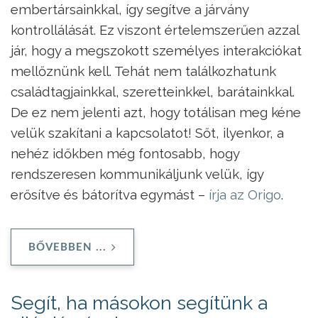
embertársainkkal, így segítve a járvány
kontrollálását. Ez viszont értelemszerűen azzal
jár, hogy a megszokott személyes interakciókat
mellőznünk kell. Tehát nem találkozhatunk
családtagjainkkal, szeretteinkkel, barátainkkal.
De ez nem jelenti azt, hogy totálisan meg kéne
velük szakítani a kapcsolatot! Sőt, ilyenkor, a
nehéz időkben még fontosabb, hogy
rendszeresen kommunikáljunk velük, így
erősítve és bátorítva egymást –
írja az Origo
.
BŐVEBBEN ...
Segít, ha másokon segítünk a