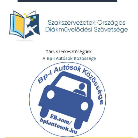
Társ-szerkesztőségünk:
A Bp-i Autósok Közössége