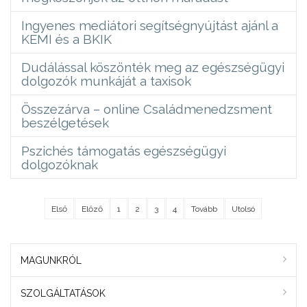
Ingyenes mediátori segítségnyújtást ajánl a
KEMI és a BKIK
Dudálással köszönték meg az egészségügyi
dolgozók munkáját a taxisok
Összezárva – online Családmenedzsment
beszélgetések
Pszichés támogatás egészségügyi
dolgozóknak
Első
Előző
1
2
3
4
Tovább
Utolsó
MAGUNKRÓL
SZOLGÁLTATÁSOK