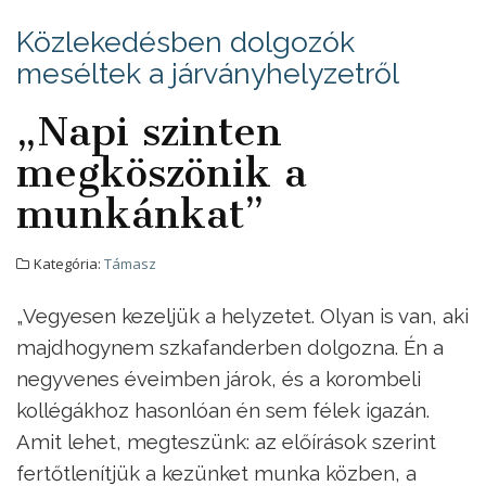
Közlekedésben dolgozók
meséltek a járványhelyzetről
„Napi szinten
megköszönik a
munkánkat”
Kategória:
Támasz
„Vegyesen kezeljük a helyzetet. Olyan is van, aki
majdhogynem szkafanderben dolgozna. Én a
negyvenes éveimben járok, és a korombeli
kollégákhoz hasonlóan én sem félek igazán.
Amit lehet, megteszünk: az előírások szerint
fertőtlenítjük a kezünket munka közben, a