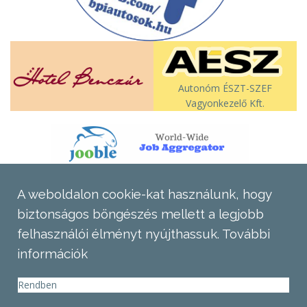
Autonóm ÉSZT-SZEF
Vagyonkezelő Kft.
A weboldalon cookie-kat használunk, hogy
biztonságos böngészés mellett a legjobb
felhasználói élményt nyújthassuk.
További
információk
Rendben