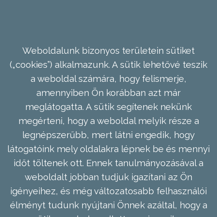
Weboldalunk bizonyos területein sütiket
(„cookies”) alkalmazunk. A sütik lehetővé teszik
a weboldal számára, hogy felismerje,
amennyiben Ön korábban azt már
meglátogatta. A sütik segítenek nekünk
megérteni, hogy a weboldal melyik része a
legnépszerűbb, mert látni engedik, hogy
látogatóink mely oldalakra lépnek be és mennyi
időt töltenek ott. Ennek tanulmányozásával a
weboldalt jobban tudjuk igazítani az Ön
igényeihez, és még változatosabb felhasználói
élményt tudunk nyújtani Önnek azáltal, hogy a