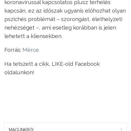
koronavírussal kapcsolatos plusz terhelés
kapcsán, ez az időszak ugyanis előhozhat olyan
pszichés problémát – szorongást, élethelyzeti
nehézséget –, ami esetleg korábban is jelen
lehetett a kliensekben.
Forrás:
Mérce
Ha tetszett a cikk, LIKE-old Facebook
oldalunkon!
MAGUNKRÓL