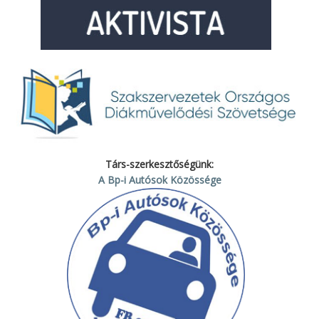
Társ-szerkesztőségünk:
A Bp-i Autósok Közössége