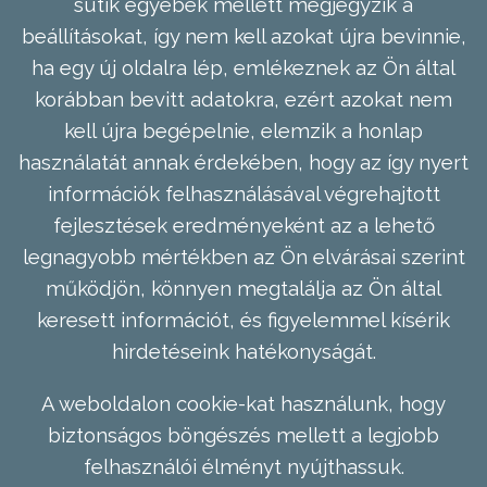
sütik egyebek mellett megjegyzik a
beállításokat, így nem kell azokat újra bevinnie,
ha egy új oldalra lép, emlékeznek az Ön által
korábban bevitt adatokra, ezért azokat nem
kell újra begépelnie, elemzik a honlap
használatát annak érdekében, hogy az így nyert
információk felhasználásával végrehajtott
fejlesztések eredményeként az a lehető
legnagyobb mértékben az Ön elvárásai szerint
működjön, könnyen megtalálja az Ön által
keresett információt, és figyelemmel kísérik
hirdetéseink hatékonyságát.
A weboldalon cookie-kat használunk, hogy
biztonságos böngészés mellett a legjobb
felhasználói élményt nyújthassuk.