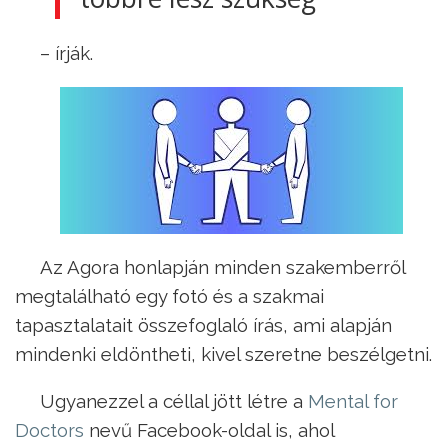
– írják.
Az Agora honlapján minden szakemberről
megtalálható egy fotó és a szakmai
tapasztalatait összefoglaló írás, ami alapján
mindenki eldöntheti, kivel szeretne beszélgetni.
Ugyanezzel a céllal jött létre a
Mental for
Doctors
nevű Facebook-oldal is, ahol