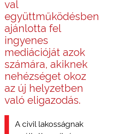
val
együttműködésben
ajánlotta fel
ingyenes
mediációját azok
számára, akiknek
nehézséget okoz
az új helyzetben
való eligazodás.
A civil lakosságnak