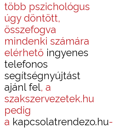
több pszichológus
úgy döntött,
összefogva
mindenki számára
elérhető
ingyenes
telefonos
segítségnyújtást
ajánl fel
, a
szakszervezetek.hu
pedig
a
kapcsolatrendezo.hu
-