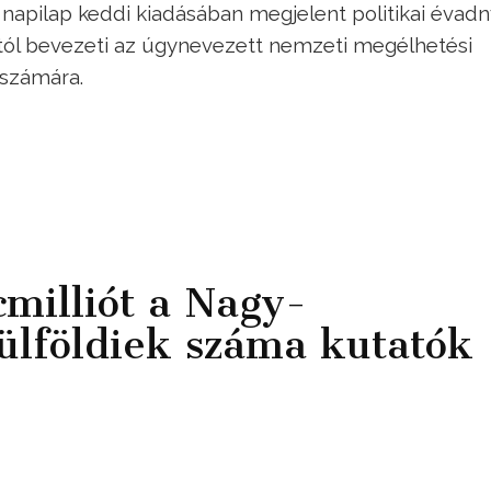
 napilap keddi kiadásában megjelent politikai évadn
istól bevezeti az úgynevezett nemzeti megélhetési
számára.
milliót a Nagy-
ülföldiek száma kutatók