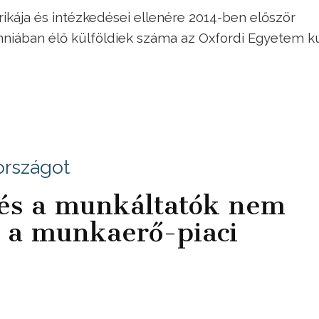
ikája és intézkedései ellenére 2014-ben először
nniában élő külföldiek száma az Oxfordi Egyetem ku
országot
 és a munkáltatók nem
 a munkaerő-piaci