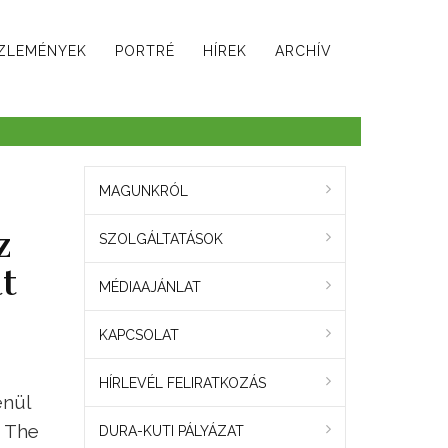
ZLEMÉNYEK
PORTRÉ
HÍREK
ARCHÍV
MAGUNKRÓL
z
SZOLGÁLTATÁSOK
t
MÉDIAAJÁNLAT
KAPCSOLAT
HÍRLEVÉL FELIRATKOZÁS
enül
a The
DURA-KUTI PÁLYÁZAT