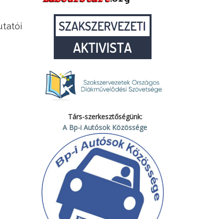
tatói
Társ-szerkesztőségünk:
A Bp-i Autósok Közössége