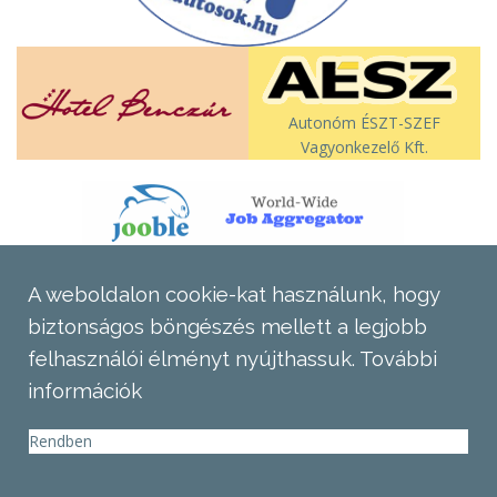
Autonóm ÉSZT-SZEF
Vagyonkezelő Kft.
A weboldalon cookie-kat használunk, hogy
biztonságos böngészés mellett a legjobb
felhasználói élményt nyújthassuk.
További
információk
Rendben