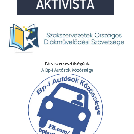
Társ-szerkesztőségünk:
A Bp-i Autósok Közössége