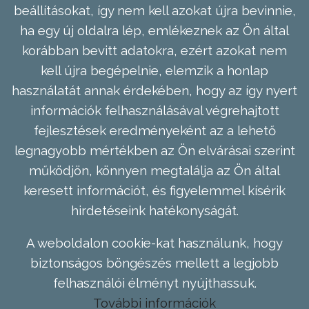
beállításokat, így nem kell azokat újra bevinnie,
ha egy új oldalra lép, emlékeznek az Ön által
korábban bevitt adatokra, ezért azokat nem
kell újra begépelnie, elemzik a honlap
használatát annak érdekében, hogy az így nyert
információk felhasználásával végrehajtott
fejlesztések eredményeként az a lehető
legnagyobb mértékben az Ön elvárásai szerint
működjön, könnyen megtalálja az Ön által
keresett információt, és figyelemmel kísérik
hirdetéseink hatékonyságát.
A weboldalon cookie-kat használunk, hogy
biztonságos böngészés mellett a legjobb
felhasználói élményt nyújthassuk.
További információk