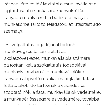
írásban köteles tájékoztatni a munkavállalót a
legfontosabb munkakörülményekről (az
irányadó munkarend, a bérfizetés napja, a
munkakörbe tartozó feladatok, az utasítást adó
személy).
A szolgáltatás fogadójánál történő
munkavégzés tartama alatt az
iskolaszövetkezet munkavállalója számára
biztosítani kell a szolgáltatás fogadójával
munkaviszonyban álló munkavállalókra
irányadó alapvető munka- és foglalkoztatási
feltételeket. Ide tartoznak a várandós és
szoptató nők, a fiatal munkavállalók védelmére,
a munkabér összegére és védelmére, továbbá