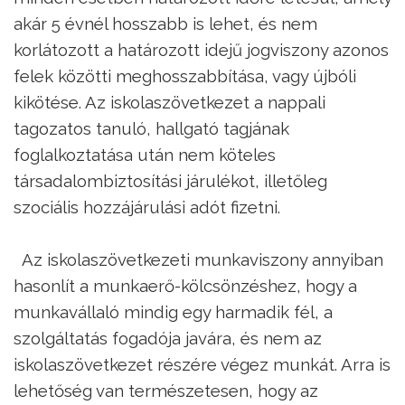
akár 5 évnél hosszabb is lehet, és nem
korlátozott a határozott idejű jogviszony azonos
felek közötti meghosszabbítása, vagy újbóli
kikötése. Az iskolaszövetkezet a nappali
tagozatos tanuló, hallgató tagjának
foglalkoztatása után nem köteles
társadalombiztosítási járulékot, illetőleg
szociális hozzájárulási adót fizetni.
Az iskolaszövetkezeti munkaviszony annyiban
hasonlít a munkaerő-kölcsönzéshez, hogy a
munkavállaló mindig egy harmadik fél, a
szolgáltatás fogadója javára, és nem az
iskolaszövetkezet részére végez munkát. Arra is
lehetőség van természetesen, hogy az