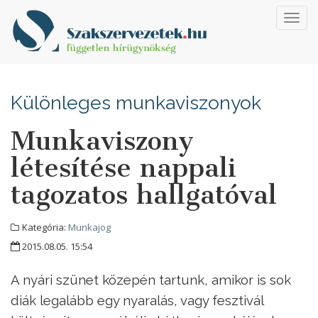
Toggl
navig
Különleges munkaviszonyok
Munkaviszony
létesítése nappali
tagozatos hallgatóval
Kategória:
Munkajog
2015.08.05. 15:54
A nyári szünet közepén tartunk, amikor is sok
diák legalább egy nyaralás, vagy fesztivál