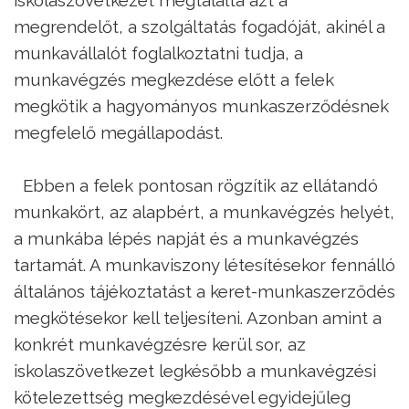
megrendelőt, a szolgáltatás fogadóját, akinél a
munkavállalót foglalkoztatni tudja, a
munkavégzés megkezdése előtt a felek
megkötik a hagyományos munkaszerződésnek
megfelelő megállapodást.
Ebben a felek pontosan rögzítik az ellátandó
munkakört, az alapbért, a munkavégzés helyét,
a munkába lépés napját és a munkavégzés
tartamát. A munkaviszony létesítésekor fennálló
általános tájékoztatást a keret-munkaszerződés
megkötésekor kell teljesíteni. Azonban amint a
konkrét munkavégzésre kerül sor, az
iskolaszövetkezet legkésőbb a munkavégzési
kötelezettség megkezdésével egyidejűleg