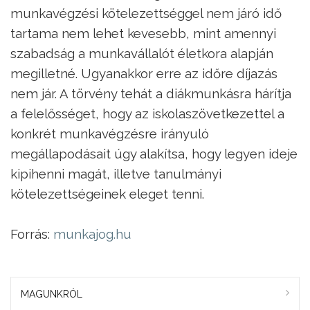
munkavégzési kötelezettséggel nem járó idő
tartama nem lehet kevesebb, mint amennyi
szabadság a munkavállalót életkora alapján
megilletné. Ugyanakkor erre az időre díjazás
nem jár. A törvény tehát a diákmunkásra hárítja
a felelősséget, hogy az iskolaszövetkezettel a
konkrét munkavégzésre irányuló
megállapodásait úgy alakítsa, hogy legyen ideje
kipihenni magát, illetve tanulmányi
kötelezettségeinek eleget tenni.
Forrás:
munkajog.hu
MAGUNKRÓL