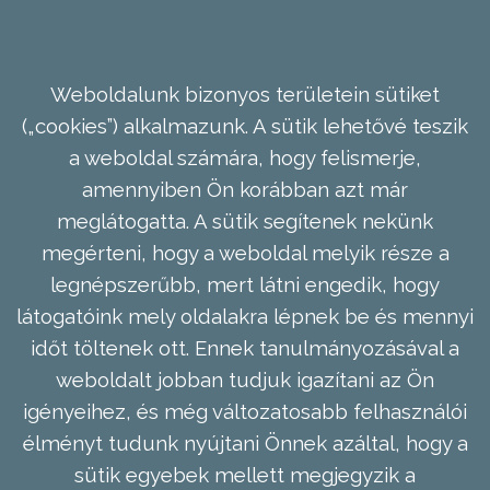
Weboldalunk bizonyos területein sütiket
(„cookies”) alkalmazunk. A sütik lehetővé teszik
a weboldal számára, hogy felismerje,
amennyiben Ön korábban azt már
meglátogatta. A sütik segítenek nekünk
megérteni, hogy a weboldal melyik része a
legnépszerűbb, mert látni engedik, hogy
látogatóink mely oldalakra lépnek be és mennyi
időt töltenek ott. Ennek tanulmányozásával a
weboldalt jobban tudjuk igazítani az Ön
igényeihez, és még változatosabb felhasználói
élményt tudunk nyújtani Önnek azáltal, hogy a
sütik egyebek mellett megjegyzik a