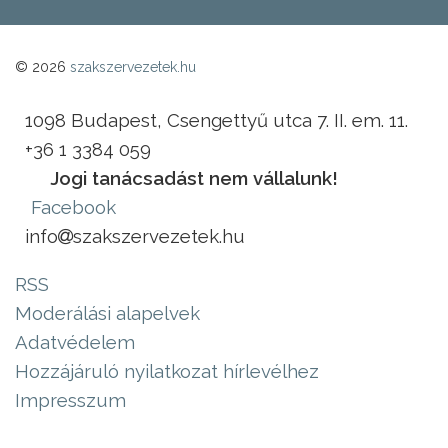
© 2026
szakszervezetek.hu
1098 Budapest, Csengettyű utca 7. II. em. 11.
+36 1 3384 059
Jogi tanácsadást nem vállalunk!
Facebook
info
szakszervezetek.hu
RSS
Moderálási alapelvek
Adatvédelem
Hozzájáruló nyilatkozat hírlevélhez
Impresszum