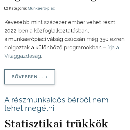
Kategória:
Munkaerő-piac
Kevesebb mint százezer ember vehet részt
2022-ben a közfoglalkoztatásban,
a munkaerőpiaci válság csúcsán még 350 ezren
dolgoztak a különböző programokban –
írja a
Világgazdaság
.
BŐVEBBEN ...
A részmunkaidős bérből nem
lehet megélni
Statisztikai trükkök