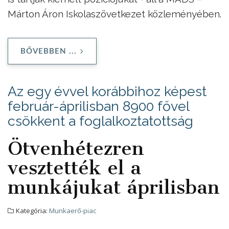
Márton Áron Iskolaszövetkezet közleményében.
BŐVEBBEN ...
Az egy évvel korábbihoz képest
február-áprilisban 8900 fővel
csökkent a foglalkoztatottság
Ötvenhétezren
vesztették el a
munkájukat áprilisban
Kategória:
Munkaerő-piac