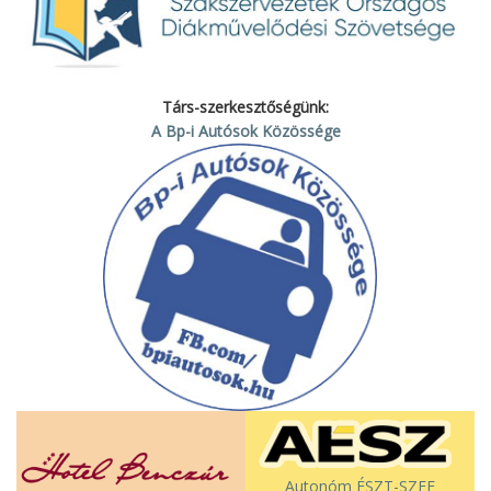
Társ-szerkesztőségünk:
A Bp-i Autósok Közössége
Autonóm ÉSZT-SZEF