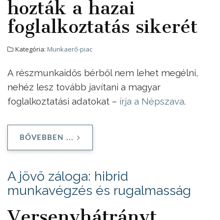
hozták a hazai
foglalkoztatás sikerét
Kategória:
Munkaerő-piac
A részmunkaidős bérből nem lehet megélni,
nehéz lesz tovább javítani a magyar
foglalkoztatási adatokat –
írja a Népszava
.
BŐVEBBEN ...
A jövő záloga: hibrid
munkavégzés és rugalmasság
Versenyhátrányt