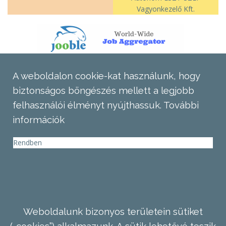
Vagyonkezelő Kft.
A weboldalon cookie-kat használunk, hogy
biztonságos böngészés mellett a legjobb
felhasználói élményt nyújthassuk.
További
információk
Rendben
Weboldalunk bizonyos területein sütiket
(„cookies”) alkalmazunk. A sütik lehetővé teszik