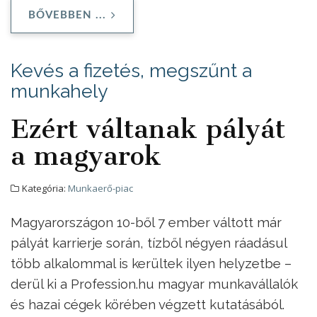
BŐVEBBEN ...
Kevés a fizetés, megszűnt a
munkahely
Ezért váltanak pályát
a magyarok
Kategória:
Munkaerő-piac
Magyarországon 10-ből 7 ember váltott már
pályát karrierje során, tízből négyen ráadásul
több alkalommal is kerültek ilyen helyzetbe –
derül ki a Profession.hu magyar munkavállalók
és hazai cégek körében végzett kutatásából.