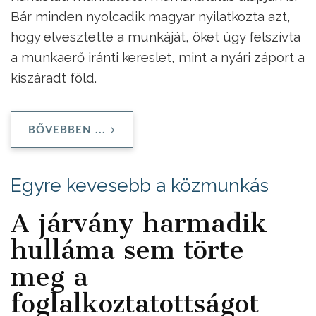
Bár minden nyolcadik magyar nyilatkozta azt,
hogy elvesztette a munkáját, őket úgy felszívta
a munkaerő iránti kereslet, mint a nyári záport a
kiszáradt föld.
BŐVEBBEN ...
Egyre kevesebb a közmunkás
A járvány harmadik
hulláma sem törte
meg a
foglalkoztatottságot