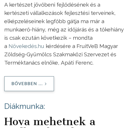
A kertészet jövőbeni fejlődésének és a
kertészeti vállalkozások fejlesztési terveinek,
elképzeléseinek legfőbb gátja ma már a
munkaerő-hiány, még az időjárás és a tőkehiány
is csak ezután következik – mondta
a
Növekedés.hu
kérdésére a FruitVeB Magyar
Zöldség-Gyümölcs Szakmaközi Szervezet és
Terméktanács elnöke, Apáti Ferenc.
BŐVEBBEN ...
Diákmunka:
Hova mehetnek a