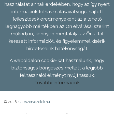
használatát annak érdekében, hogy az így nyert
információk felhasználásával végrehajtott
fejlesztések eredményeként az a lehető
legnagyobb mértékben az Ön elvárásai szerint
működjön, könnyen megtalálja az Ön által
keresett információt, és figyelemmel kísérik
hirdetéseink hatékonyságát.
A weboldalon cookie-kat használunk, hogy
biztonságos böngészés mellett a legjobb
felhasználói élményt nyújthassuk.
További információk
© 2026
szakszervezetek.hu