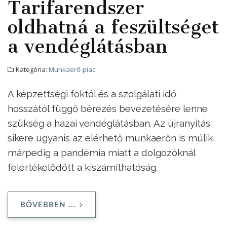
Tarifarendszer
oldhatná a feszültséget
a vendéglátásban
Kategória:
Munkaerő-piac
A képzettségi foktól és a szolgálati idő
hosszától függő bérezés bevezetésére lenne
szükség a hazai vendéglátásban. Az újranyitás
sikere ugyanis az elérhető munkaerőn is múlik,
márpedig a pandémia miatt a dolgozóknál
felértékelődött a kiszámíthatóság.
BŐVEBBEN ...