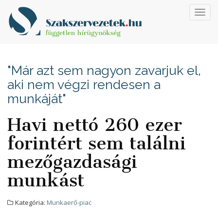
Toggl
navig
"Már azt sem nagyon zavarjuk el,
aki nem végzi rendesen a
munkáját"
Havi nettó 260 ezer
forintért sem találni
mezőgazdasági
munkást
Kategória:
Munkaerő-piac