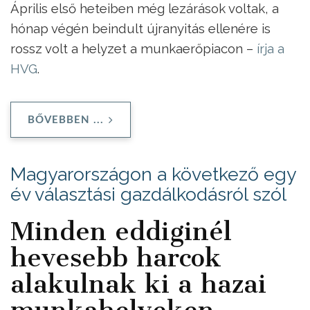
Április első heteiben még lezárások voltak, a
hónap végén beindult újranyitás ellenére is
rossz volt a helyzet a munkaerőpiacon –
írja a
HVG
.
BŐVEBBEN ...
Magyarországon a következő egy
év választási gazdálkodásról szól
Minden eddiginél
hevesebb harcok
alakulnak ki a hazai
munkahelyeken