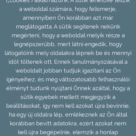
a weboldal számára, hogy felismerje,
amennyiben Ön korábban azt már
meglátogatta. A sütik segítenek nekünk
megérteni, hogy a weboldal melyik része a
legnépszerűbb, mert látni engedik, hogy
látogatóink mely oldalakra lépnek be és mennyi
időt töltenek ott. Ennek tanulmányozásával a
weboldalt jobban tudjuk igazítani az Ön
igényeihez, és még változatosabb felhasználói
élményt tudunk nyújtani Önnek azáltal, hogy a
sütik egyebek mellett megjegyzik a
beállításokat, így nem kell azokat újra bevinnie,
ha egy új oldalra lép, emlékeznek az Ön által
korábban bevitt adatokra, ezért azokat nem
kell újra begépelnie, elemzik a honlap