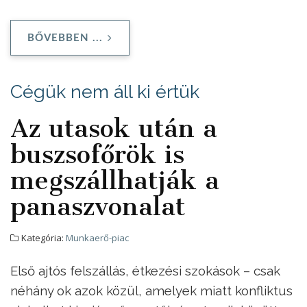
BŐVEBBEN ...
Cégük nem áll ki értük
Az utasok után a
buszsofőrök is
megszállhatják a
panaszvonalat
Kategória:
Munkaerő-piac
Első ajtós felszállás, étkezési szokások – csak
néhány ok azok közül, amelyek miatt konfliktus