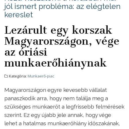
jól ismert probléma: az elégtelen
kereslet
Lezárult egy korszak
Magyarországon, vége
az óriási
munkaerőhiánynak
Kategória:
Munkaerő-piac
Magyarországon egyre kevesebb vállalat
panaszkodik arra, hogy nem találja meg a
szükséges munkaerőt a legfrissebb felmérések
szerint. Ez egy újabb jele annak, hogy vége
lehet a hatalmas munkaerőhiány időszakának,