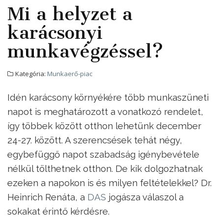
Mi a helyzet a
karácsonyi
munkavégzéssel?
Kategória:
Munkaerő-piac
Idén karácsony környékére több munkaszüneti
napot is meghatározott a vonatkozó rendelet,
így többek között otthon lehetünk december
24-27. között. A szerencsések tehát négy,
egybefüggő napot szabadság igénybevétele
nélkül tölthetnek otthon. De kik dolgozhatnak
ezeken a napokon is és milyen feltételekkel? Dr.
Heinrich Renáta, a
DAS
jogásza válaszol a
sokakat érintő kérdésre.