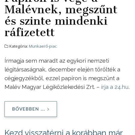
Malévnek, megszűnt
és szinte mindenki
ráfizetett
Kategória:
Munkaerő-piac
Írmagja sem maradt az egykori nemzeti
légitársaságnak, december elején törölték a
cégjegyzékből, ezzel papíron is megszűnt a
Malév Magyar Légiközlekedési Zrt. –
írja a 24.hu
.
BŐVEBBEN ...
Kezd visszatérni a korábban már