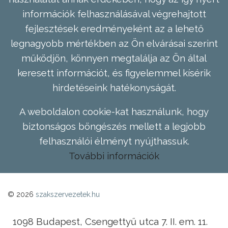
információk felhasználásával végrehajtott
fejlesztések eredményeként az a lehető
legnagyobb mértékben az Ön elvárásai szerint
működjön, könnyen megtalálja az Ön által
keresett információt, és figyelemmel kísérik
hirdetéseink hatékonyságát.
A weboldalon cookie-kat használunk, hogy
biztonságos böngészés mellett a legjobb
felhasználói élményt nyújthassuk.
További információk
© 2026
szakszervezetek.hu
1098 Budapest, Csengettyű utca 7. II. em. 11.