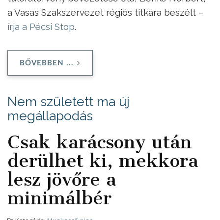
a Vasas Szakszervezet régiós titkára beszélt –
írja a Pécsi Stop
.
BŐVEBBEN ...
Nem született ma új
megállapodás
Csak karácsony után
derülhet ki, mekkora
lesz jövőre a
minimálbér