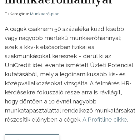
Kategória:
Munkaerő-piac
A cégek csaknem 50 százaléka küzd kisebb
vagy nagyobb mértékű munkaerőhiánnyal;
ezek a kkv-k elsősorban fizikai és
szakmunkásokat keresnek – derül ki az
UniCredit idei, évente ismételt Üzleti Potenciál
kutatásából, mely a legdinamikusabb kis- és
középvállalkozásokat vizsgálta. A felmérés HR-
kérdésekre fókuszáló része arra is rávilágít,
hogy döntően a 10 évnél nagyobb
munkatapasztalattal rendelkező munkatársakat
részesítik előnyben a cégek.
A Profitline cikke
.