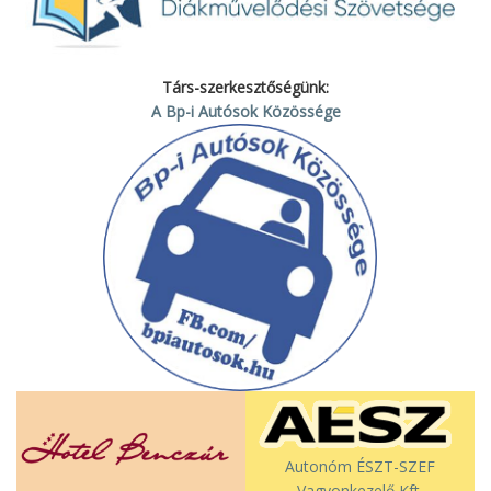
Társ-szerkesztőségünk:
A Bp-i Autósok Közössége
Autonóm ÉSZT-SZEF
Vagyonkezelő Kft.