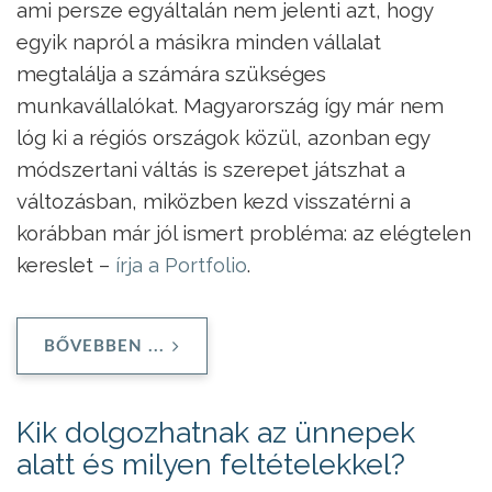
ami persze egyáltalán nem jelenti azt, hogy
egyik napról a másikra minden vállalat
megtalálja a számára szükséges
munkavállalókat. Magyarország így már nem
lóg ki a régiós országok közül, azonban egy
módszertani váltás is szerepet játszhat a
változásban, miközben kezd visszatérni a
korábban már jól ismert probléma: az elégtelen
kereslet –
írja a Portfolio
.
BŐVEBBEN ...
Kik dolgozhatnak az ünnepek
alatt és milyen feltételekkel?