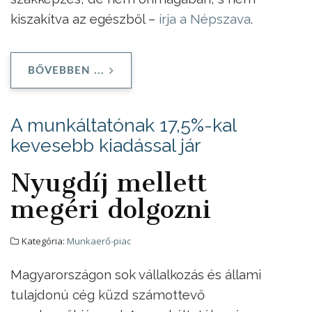
kiszakítva az egészből –
írja a Népszava
.
BŐVEBBEN ...
A munkáltatónak 17,5%-kal
kevesebb kiadással jár
Nyugdíj mellett
megéri dolgozni
Kategória:
Munkaerő-piac
Magyarországon sok vállalkozás és állami
tulajdonú cég küzd számottevő