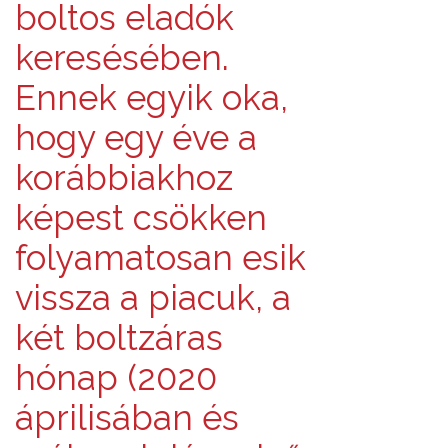
boltos eladók
keresésében.
Ennek egyik oka,
hogy egy éve a
korábbiakhoz
képest csökken
folyamatosan esik
vissza a piacuk, a
két boltzáras
hónap (2020
áprilisában és