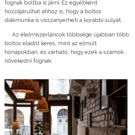
fognak boltba is járni. Ez egyébként
hozzájárulhat ahhoz is, hogy a boltos
diákmunka is visszanyerheti a korábbi súlyát.
Az élelmiszerláncok többsége újabban több
boltos eladót keres, mint az elmúlt
hónapokban, és várható, hogy ezek a számok
növekedni fognak: