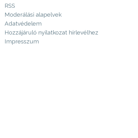
RSS
Moderálási alapelvek
Adatvédelem
Hozzájáruló nyilatkozat hírlevélhez
Impresszum