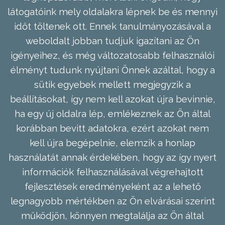
látogatóink mely oldalakra lépnek be és mennyi
időt töltenek ott. Ennek tanulmányozásával a
weboldalt jobban tudjuk igazítani az Ön
igényeihez, és még változatosabb felhasználói
élményt tudunk nyújtani Önnek azáltal, hogy a
sütik egyebek mellett megjegyzik a
beállításokat, így nem kell azokat újra bevinnie,
ha egy új oldalra lép, emlékeznek az Ön által
korábban bevitt adatokra, ezért azokat nem
kell újra begépelnie, elemzik a honlap
használatát annak érdekében, hogy az így nyert
információk felhasználásával végrehajtott
fejlesztések eredményeként az a lehető
legnagyobb mértékben az Ön elvárásai szerint
működjön, könnyen megtalálja az Ön által