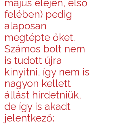
május elején, első
felében) pedig
alaposan
megtépte őket.
Számos bolt nem
is tudott újra
kinyitni, így nem is
nagyon kellett
állást hirdetniük,
de így is akadt
jelentkező: