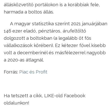
állásközvetítő portálokon is a korábbiak fele,
harmada a boltos állás.
A magyar statisztika szerint 2021 januárjában
146 ezer eladó, pénztáros, árufeltöltő
dolgozott a boltokban (a legalább öt fős
vállalkozások körében). Ez kétezer fővel kisebb
volt a decemberinél és másfélezerrel nagyobb
a 2020-as átlagnál.
Forrás:
Piac és Profit
Ha tetszett a cikk, LIKE-old Facebook
oldalunkon!