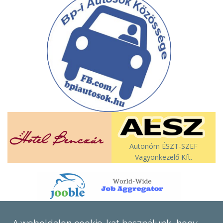
Autonóm ÉSZT-SZEF
Vagyonkezelő Kft.
A weboldalon cookie-kat használunk, hogy