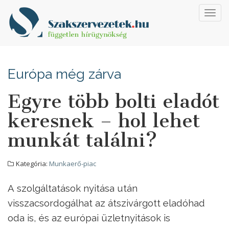
Toggl
navig
Európa még zárva
Egyre több bolti eladót
keresnek – hol lehet
munkát találni?
Kategória:
Munkaerő-piac
A szolgáltatások nyitása után
visszacsordogálhat az átszivárgott eladóhad
oda is, és az európai üzletnyitások is