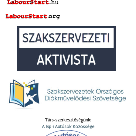
Társ-szerkesztőségünk:
A Bp-i Autósok Közössége