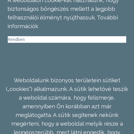
biztonságos böngészés mellett a legjobb
felhasználói élményt nyújthassuk.
További
információk
Rendben
Weboldalunk bizonyos területein sütiket
(„cookies”) alkalmazunk. A sütik lehetővé teszik
a weboldal számára, hogy felismerje,
amennyiben Ön korábban azt már
meglátogatta. A sütik segítenek nekünk
megérteni, hogy a weboldal melyik része a
legnépszerűbb, mert látni engedik, hogy