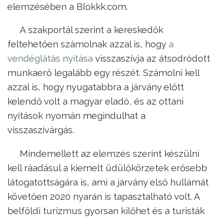
elemzésében a Blokkk.com.
A szakportál szerint a kereskedők
feltehetően számolnak azzal is, hogy
a
vendéglátás nyitása
visszaszívja az átsodródott
munkaerő legalább egy részét. Számolni kell
azzal is, hogy nyugatabbra a járvány előtt
kelendő volt a magyar eladó, és az ottani
nyitások nyomán megindulhat a
visszaszivárgás.
Mindemellett az elemzés szerint készülni
kell ráadásul a kiemelt üdülőkörzetek erősebb
látogatottságára is, ami a járvány első hullámát
követően 2020 nyarán is tapasztalható volt. A
belföldi turizmus gyorsan kilőhet és a turisták