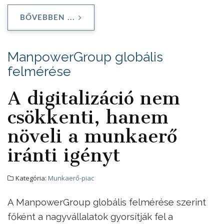
BŐVEBBEN ...
ManpowerGroup globális
felmérése
A digitalizáció nem
csökkenti, hanem
növeli a munkaerő
iránti igényt
Kategória:
Munkaerő-piac
A ManpowerGroup globális felmérése szerint
főként a nagyvállalatok gyorsítják fel a