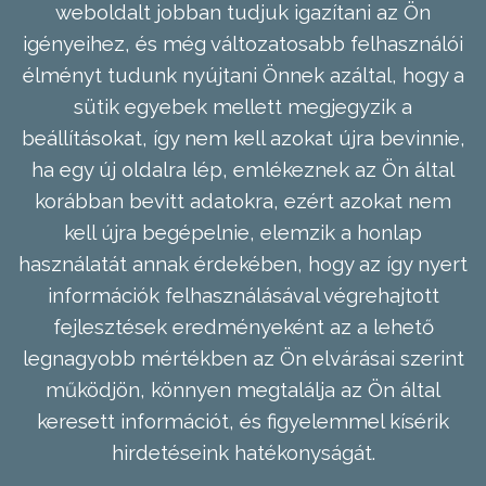
weboldalt jobban tudjuk igazítani az Ön
igényeihez, és még változatosabb felhasználói
élményt tudunk nyújtani Önnek azáltal, hogy a
sütik egyebek mellett megjegyzik a
beállításokat, így nem kell azokat újra bevinnie,
ha egy új oldalra lép, emlékeznek az Ön által
korábban bevitt adatokra, ezért azokat nem
kell újra begépelnie, elemzik a honlap
használatát annak érdekében, hogy az így nyert
információk felhasználásával végrehajtott
fejlesztések eredményeként az a lehető
legnagyobb mértékben az Ön elvárásai szerint
működjön, könnyen megtalálja az Ön által
keresett információt, és figyelemmel kísérik
hirdetéseink hatékonyságát.