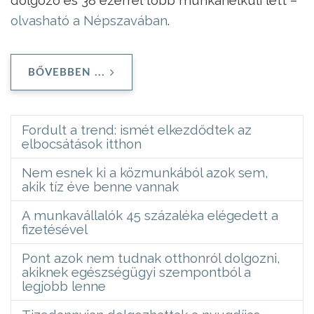
olvasható a Népszavában
.
BŐVEBBEN ...
Fordult a trend: ismét elkezdődtek az
elbocsátások itthon
Nem esnek ki a közmunkából azok sem,
akik tíz éve benne vannak
A munkavállalók 45 százaléka elégedett a
fizetésével
Pont azok nem tudnak otthonról dolgozni,
akiknek egészségügyi szempontból a
legjobb lenne