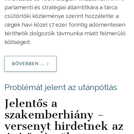
parlamenti és stratégiai államtitkára a tárca
csütörtöki közleménye szerint hozzátette: a
cégek havi közel 17 ezer forintig adómentesen
téríthetik dolgozóik távmunka miatt felmerülő
költségeit.
BŐVEBBEN ...
Problémát jelent az utánpótlás
Jelentős a
szakemberhiány –
versenyt hirdetnek az