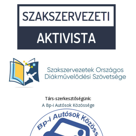
Társ-szerkesztőségünk:
A Bp-i Autósok Közössége