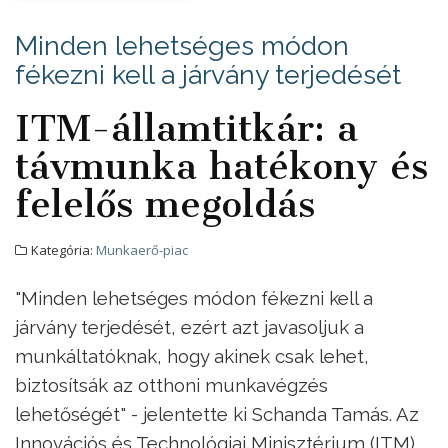
Minden lehetséges módon
fékezni kell a járvány terjedését
ITM-államtitkár: a
távmunka hatékony és
felelős megoldás
Kategória:
Munkaerő-piac
"Minden lehetséges módon fékezni kell a
járvány terjedését, ezért azt javasoljuk a
munkáltatóknak, hogy akinek csak lehet,
biztosítsák az otthoni munkavégzés
lehetőségét" - jelentette ki Schanda Tamás. Az
Innovációs és Technológiai Minisztérium (ITM)