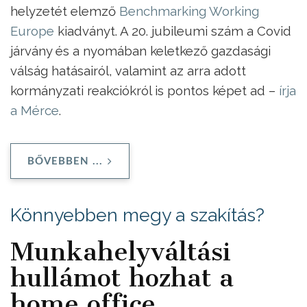
helyzetét elemző
Benchmarking Working
Europe
kiadványt. A 20. jubileumi szám a Covid
járvány és a nyomában keletkező gazdasági
válság hatásairól, valamint az arra adott
kormányzati reakciókról is pontos képet ad –
írja
a Mérce
.
BŐVEBBEN ...
Könnyebben megy a szakítás?
Munkahelyváltási
hullámot hozhat a
home office