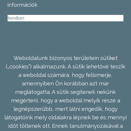
információk
Rendben
Weboldalunk bizonyos területein sütiket
(„cookies”) alkalmazunk. A sütik lehetővé teszik
a weboldal számára, hogy felismerje,
amennyiben Ön korábban azt már
meglátogatta. A sütik segítenek nekünk
megérteni, hogy a weboldal melyik része a
legnépszerűbb, mert látni engedik, hogy
látogatóink mely oldalakra lépnek be és mennyi
időt töltenek ott. Ennek tanulmányozásával a