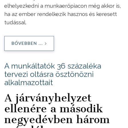
elhelyezkedni a munkaerőpiacon még akkor is,
ha az ember rendelkezik hasznos és keresett
tudással.
BŐVEBBEN ...
A munkáltatók 36 százaléka
tervezi oltásra ösztönözni
alkalmazottait
A járványhelyzet
ellenére a második
negyedévben három