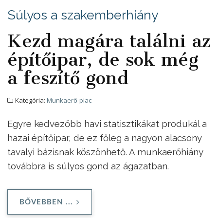
Súlyos a szakemberhiány
Kezd magára találni az
építőipar, de sok még
a feszítő gond
Kategória:
Munkaerő-piac
Egyre kedvezőbb havi statisztikákat produkál a
hazai építőipar, de ez főleg a nagyon alacsony
tavalyi bázisnak köszönhető. A munkaerőhiány
továbbra is súlyos gond az ágazatban.
BŐVEBBEN ...