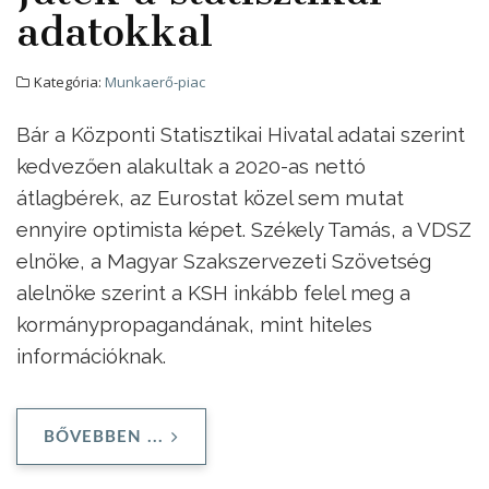
adatokkal
Kategória:
Munkaerő-piac
Bár a Központi Statisztikai Hivatal adatai szerint
kedvezően alakultak a 2020-as nettó
átlagbérek, az Eurostat közel sem mutat
ennyire optimista képet. Székely Tamás, a VDSZ
elnöke, a Magyar Szakszervezeti Szövetség
alelnöke szerint a KSH inkább felel meg a
kormánypropagandának, mint hiteles
információknak.
BŐVEBBEN ...