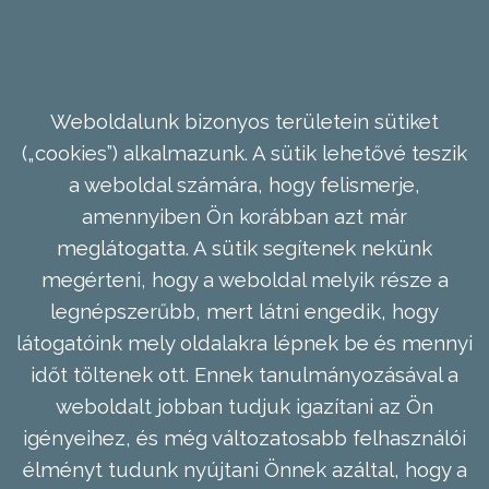
Weboldalunk bizonyos területein sütiket
(„cookies”) alkalmazunk. A sütik lehetővé teszik
a weboldal számára, hogy felismerje,
amennyiben Ön korábban azt már
meglátogatta. A sütik segítenek nekünk
megérteni, hogy a weboldal melyik része a
legnépszerűbb, mert látni engedik, hogy
látogatóink mely oldalakra lépnek be és mennyi
időt töltenek ott. Ennek tanulmányozásával a
weboldalt jobban tudjuk igazítani az Ön
igényeihez, és még változatosabb felhasználói
élményt tudunk nyújtani Önnek azáltal, hogy a