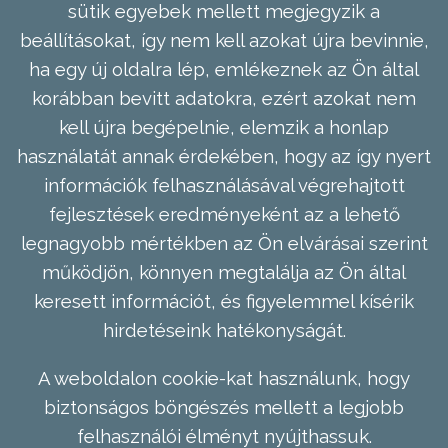
sütik egyebek mellett megjegyzik a
beállításokat, így nem kell azokat újra bevinnie,
ha egy új oldalra lép, emlékeznek az Ön által
korábban bevitt adatokra, ezért azokat nem
kell újra begépelnie, elemzik a honlap
használatát annak érdekében, hogy az így nyert
információk felhasználásával végrehajtott
fejlesztések eredményeként az a lehető
legnagyobb mértékben az Ön elvárásai szerint
működjön, könnyen megtalálja az Ön által
keresett információt, és figyelemmel kísérik
hirdetéseink hatékonyságát.
A weboldalon cookie-kat használunk, hogy
biztonságos böngészés mellett a legjobb
felhasználói élményt nyújthassuk.