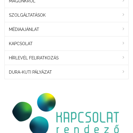
MAGUNKRÓL
SZOLGÁLTATÁSOK
MÉDIAAJÁNLAT
KAPCSOLAT
HÍRLEVÉL FELIRATKOZÁS
DURA-KUTI PÁLYÁZAT