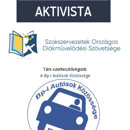
Társ-szerkesztőségünk:
A Bp-i Autósok Közössége