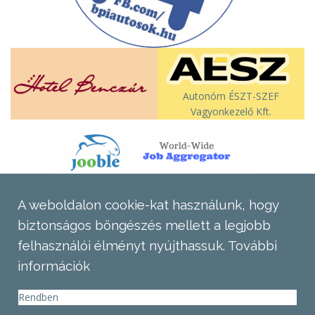
Autonóm ÉSZT-SZEF
Vagyonkezelő Kft.
A weboldalon cookie-kat használunk, hogy
biztonságos böngészés mellett a legjobb
felhasználói élményt nyújthassuk.
További
információk
Rendben